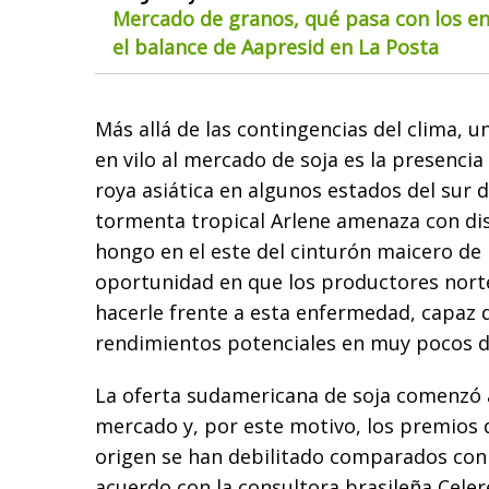
Mercado de granos, qué pasa con los env
el balance de Aapresid en La Posta
Más allá de las contingencias del clima, 
en vilo al mercado de soja es la presencia
roya asiática en algunos estados del sur d
tormenta tropical Arlene amenaza con di
hongo en el este del cinturón maicero de 
oportunidad en que los productores nor
hacerle frente a esta enfermedad, capaz d
rendimientos potenciales en muy pocos d
La oferta sudamericana de soja comenzó a
mercado y, por este motivo, los premios 
origen se han debilitado comparados con 
acuerdo con la consultora brasileña Celer