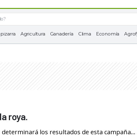
 pizarra
Agricultura
Ganadería
Clima
Economía
Agrof
a roya.
s determinará los resultados de esta campaña...