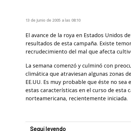
13
de
Junio
de
2005
a las
08:10
El avance de la roya en Estados Unidos d
resultados de esta campaña. Existe temo
recrudecimiento del mal que afecta cultiv
La semana comenzó y culminó con preocup
climática que atraviesan algunas zonas de
EE.UU. Es muy probable que éste no sea e
estas características en el curso de esta
norteamericana, recientemente iniciada.
Seguí leyendo