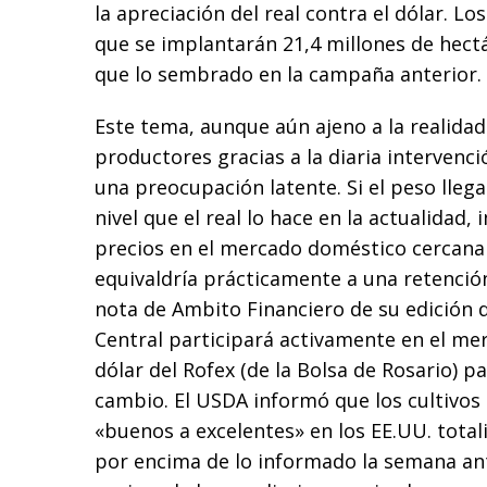
la apreciación del real contra el dólar. Lo
que se implantarán 21,4 millones de hectá
que lo sembrado en la campaña anterior.
Este tema, aunque aún ajeno a la realida
productores gracias a la diaria intervenci
una preocupación latente. Si el peso lleg
nivel que el real lo hace en la actualidad,
precios en el mercado doméstico cercana 
equivaldría prácticamente a una retención
nota de Ambito Financiero de su edición d
Central participará activamente en el me
dólar del Rofex (de la Bolsa de Rosario) p
cambio. El USDA informó que los cultivos 
«buenos a excelentes» en los EE.UU. tota
por encima de lo informado la semana an