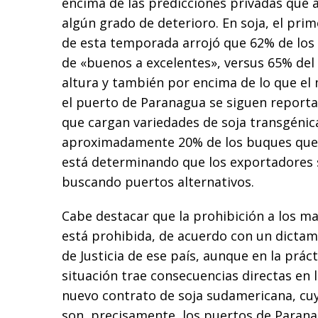
encima de las predicciones privadas que
algún grado de deterioro. En soja, el prim
de esta temporada arrojó que 62% de los 
de «buenos a excelentes», versus 65% del 
altura y también por encima de lo que e
el puerto de Paranagua se siguen report
que cargan variedades de soja transgénic
aproximadamente 20% de los buques que al
está determinando que los exportadores
buscando puertos alternativos.
Cabe destacar que la prohibición a los ma
está prohibida, de acuerdo con un dicta
de Justicia de ese país, aunque en la prác
situación trae consecuencias directas en 
nuevo contrato de soja sudamericana, cu
son, precisamente, los puertos de Parana