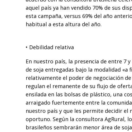
aquel país ya han vendido 70% de sus disp
esta campaña, versus 69% del año anteri
habitual a esta altura del año.
• Debilidad relativa
En nuestro país, la presencia de entre 7 y
de soja entregadas bajo la modalidad «a fi
relativamente el poder de negociación de
regulan el remanente de su flujo de ofert
ensilada en las bolsas de plástico, una c
arraigado fuertemente entre la comunid
nuestro país y que les permite decidir e
oportuno. Según la consultora AgRural, l
brasileños sembrarán menor área de soj