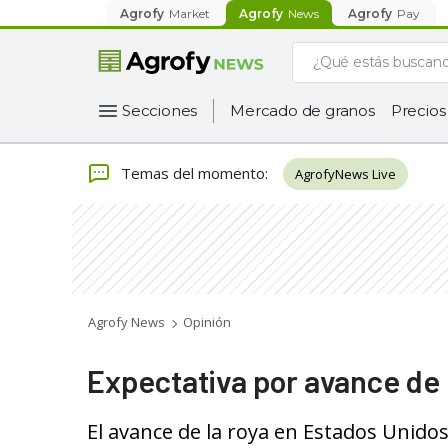
Agrofy
Market
Agrofy
News
Agrofy
Pay
Secciones
Mercado de granos
Precios
Temas del momento
:
AgrofyNews Live
Agrofy News
Opinión
Expectativa por avance de l
El avance de la roya en Estados Unido