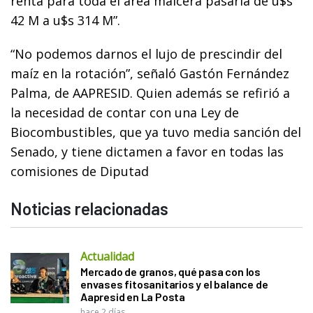
renta para toda el área maicera pasaría de u$s
42 M a u$s 314 M”.
“No podemos darnos el lujo de prescindir del
maíz en la rotación”, señaló Gastón Fernández
Palma, de AAPRESID. Quien además se refirió a
la necesidad de contar con una Ley de
Biocombustibles, que ya tuvo media sanción del
Senado, y tiene dictamen a favor en todas las
comisiones de Diputad
Noticias relacionadas
Actualidad
Mercado de granos, qué pasa con los
envases fitosanitarios y el balance de
Aapresid en La Posta
hace 2 días