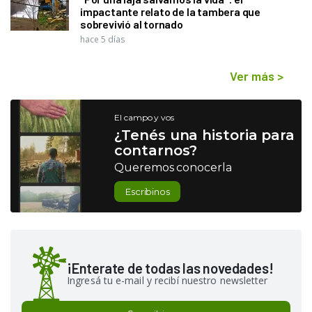
impactante relato de la tambera que
sobrevivió al tornado
hace 5 días
Ver más
>
El campo y vos
¿Tenés una historia para
contarnos?
Queremos conocerla
Escribinos
¡Enterate de todas las novedades!
Ingresá tu e-mail y recibí nuestro newsletter