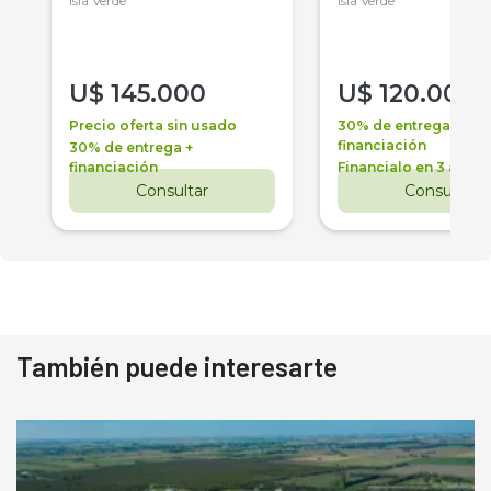
Isla Verde
Isla Verde
U$
145.000
U$
120.000
Precio oferta sin usado
30% de entrega +
financiación
30% de entrega +
financiación
Financialo en 3 años
Consultar
Consultar
También puede interesarte