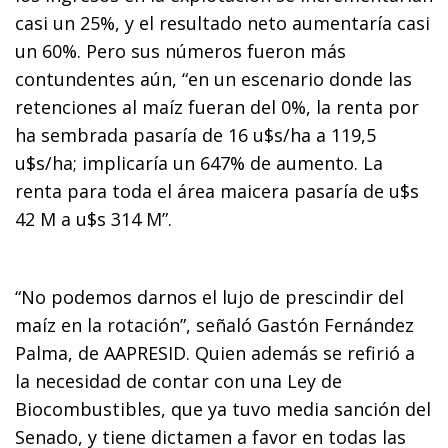
casi un 25%, y el resultado neto aumentaría casi
un 60%. Pero sus números fueron más
contundentes aún, “en un escenario donde las
retenciones al maíz fueran del 0%, la renta por
ha sembrada pasaría de 16 u$s/ha a 119,5
u$s/ha; implicaría un 647% de aumento. La
renta para toda el área maicera pasaría de u$s
42 M a u$s 314 M”.
“No podemos darnos el lujo de prescindir del
maíz en la rotación”, señaló Gastón Fernández
Palma, de AAPRESID. Quien además se refirió a
la necesidad de contar con una Ley de
Biocombustibles, que ya tuvo media sanción del
Senado, y tiene dictamen a favor en todas las