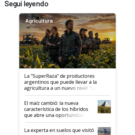
Seguí leyendo
Agricultura
La "SuperRaza" de productores
argentinos que puede llevar a la
agricultura a un nuevo nivel: "Las
posibilidades de crecimiento son
infinitas"
El maíz cambió: la nueva
característica de los híbridos
que abre una oportunidad en
el lote
La experta en suelos que visitó