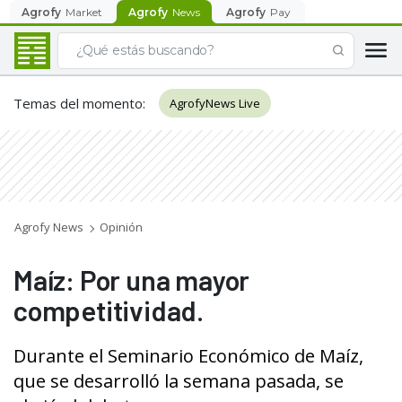
Agrofy
Market
Agrofy
News
Agrofy
Pay
Temas del momento
:
AgrofyNews Live
Agrofy News
Opinión
Maíz: Por una mayor
competitividad.
Durante el Seminario Económico de Maíz,
que se desarrolló la semana pasada, se