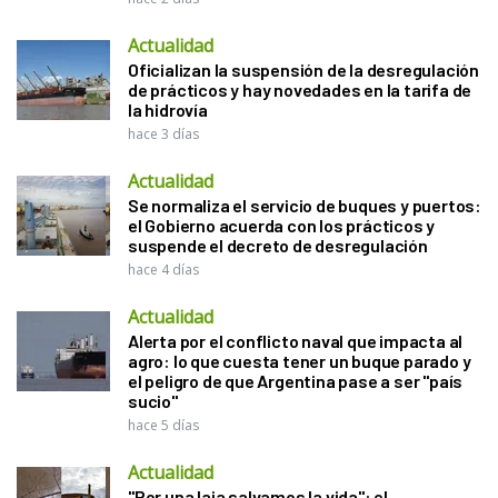
Actualidad
Oficializan la suspensión de la desregulación
de prácticos y hay novedades en la tarifa de
la hidrovía
hace 3 días
Actualidad
Se normaliza el servicio de buques y puertos:
el Gobierno acuerda con los prácticos y
suspende el decreto de desregulación
hace 4 días
Actualidad
Alerta por el conflicto naval que impacta al
agro: lo que cuesta tener un buque parado y
el peligro de que Argentina pase a ser "país
sucio"
hace 5 días
Actualidad
"Por una laja salvamos la vida": el