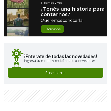
El campo y vos
¿Tenés una historia para
contarnos?
Queremos conocerla
Escribinos
¡Enterate de todas las novedades!
Ingresá tu e-mail y recibí nuestro newsletter
Suscribirme