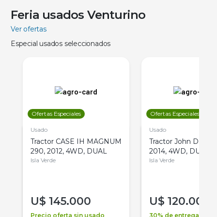
Feria usados Venturino
Ver ofertas
Especial usados seleccionados
Ofertas Especiales
Ofertas Especiales
Usado
Usado
Tractor CASE IH MAGNUM
Tractor John Deere 
290, 2012, 4WD, DUAL
2014, 4WD, DUAL
Isla Verde
Isla Verde
U$
145.000
U$
120.000
Precio oferta sin usado
30% de entrega +