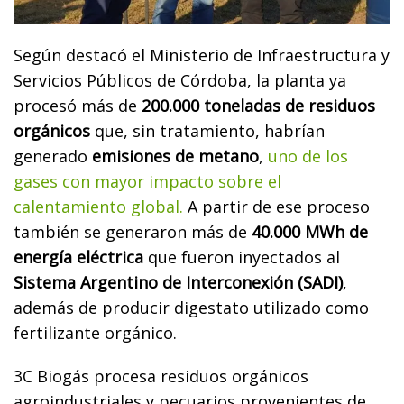
Según destacó el Ministerio de Infraestructura y
Servicios Públicos de Córdoba, la planta ya
procesó más de
200.000 toneladas de residuos
orgánicos
que, sin tratamiento, habrían
generado
emisiones de metano
,
uno de los
gases con mayor impacto sobre el
calentamiento global.
A partir de ese proceso
también se generaron más de
40.000 MWh de
energía eléctrica
que fueron inyectados al
Sistema Argentino de Interconexión (SADI)
,
además de producir digestato utilizado como
fertilizante orgánico.
3C Biogás procesa residuos orgánicos
agroindustriales y pecuarios provenientes de