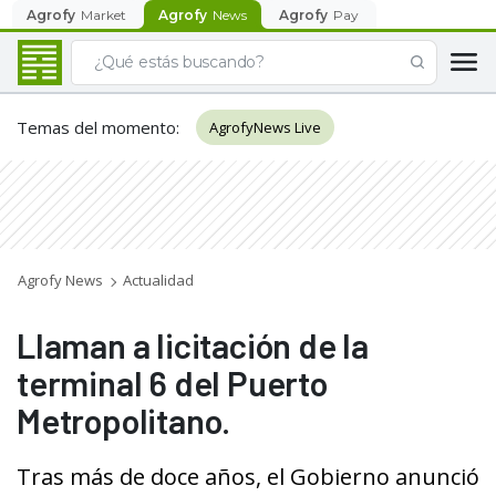
Agrofy
Market
Agrofy
News
Agrofy
Pay
Temas del momento
:
AgrofyNews Live
Agrofy News
Actualidad
Llaman a licitación de la
terminal 6 del Puerto
Metropolitano.
Tras más de doce años, el Gobierno anunció