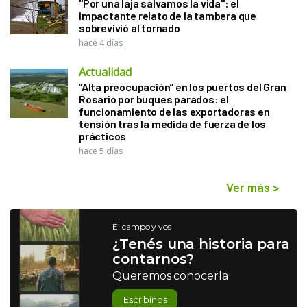
"Por una laja salvamos la vida": el
impactante relato de la tambera que
sobrevivió al tornado
hace 4 días
Actualidad
“Alta preocupación” en los puertos del Gran
Rosario por buques parados: el
funcionamiento de las exportadoras en
tensión tras la medida de fuerza de los
prácticos
hace 5 días
Ver más
>
El campo y vos
¿Tenés una historia para
contarnos?
Queremos conocerla
Escribinos