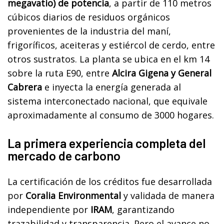
megavatio) de potencia
, a partir de 110 metros
cúbicos diarios de residuos orgánicos
provenientes de la industria del maní,
frigoríficos, aceiteras y estiércol de cerdo, entre
otros sustratos. La planta se ubica en el km 14
sobre la ruta E90, entre
Alcira Gigena y General
Cabrera
e inyecta la energía generada al
sistema interconectado nacional, que equivale
aproximadamente al consumo de 3000 hogares.
La primera experiencia completa del
mercado de carbono
La certificación de los créditos fue desarrollada
por
Coralia Environmental
y validada de manera
independiente por
IRAM
, garantizando
trazabilidad y transparencia. Pero el avance no