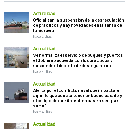
Actualidad
Oficializan la suspensión de la desregulación
de prácticos y hay novedades en la tarifa de
la hidrovía
hace 2 días
Actualidad
Se normaliza el servicio de buques y puertos:
el Gobierno acuerda con los prácticos y
suspende el decreto de desregulación
hace 4 días
Actualidad
Alerta por el conflicto naval que impacta al
agro: lo que cuesta tener un buque parado y
el peligro de que Argentina pase a ser "país
sucio"
hace 4 días
Actualidad