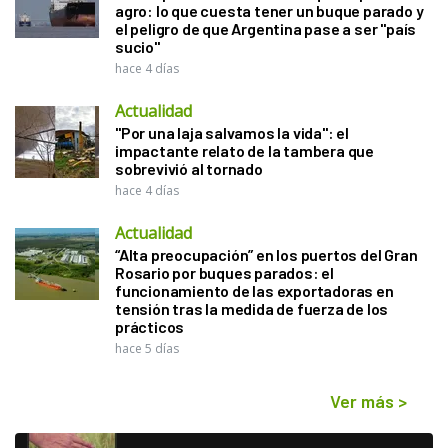
agro: lo que cuesta tener un buque parado y
el peligro de que Argentina pase a ser "país
sucio"
hace 4 días
Actualidad
"Por una laja salvamos la vida": el
impactante relato de la tambera que
sobrevivió al tornado
hace 4 días
Actualidad
“Alta preocupación” en los puertos del Gran
Rosario por buques parados: el
funcionamiento de las exportadoras en
tensión tras la medida de fuerza de los
prácticos
hace 5 días
Ver más
>