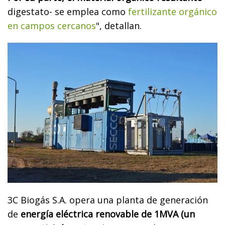
digestato- se emplea como
fertilizante orgánico
en campos cercanos
", detallan.
3C Biogás S.A. opera una planta de generación
de
energía eléctrica renovable de 1MVA (un