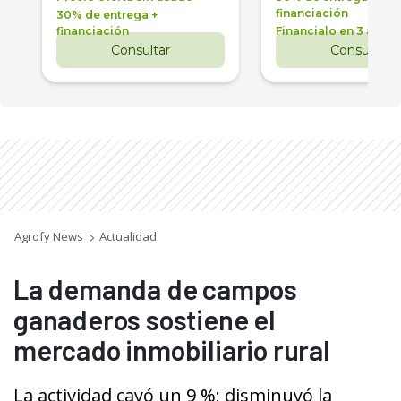
financiación
30% de entrega +
financiación
Financialo en 3 años
Consultar
Consultar
Agrofy News
Actualidad
La demanda de campos
ganaderos sostiene el
mercado inmobiliario rural
La actividad cayó un 9 %; disminuyó la