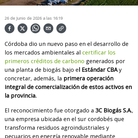
26
de
Junio
de
2026
a las
16:19
Córdoba dio un nuevo paso en el desarrollo de
los mercados ambientales al
certificar los
primeros créditos de carbono
generados por
una planta de biogás bajo e
l Estándar CBA
y
concretar, además, la
primera operación
integral de comercialización de estos activos en
la provincia.
El reconocimiento fue otorgado a
3C Biogás S.A.
,
una empresa ubicada en el sur cordobés que
transforma residuos agroindustriales y
pecuarios en energía renovable mediante