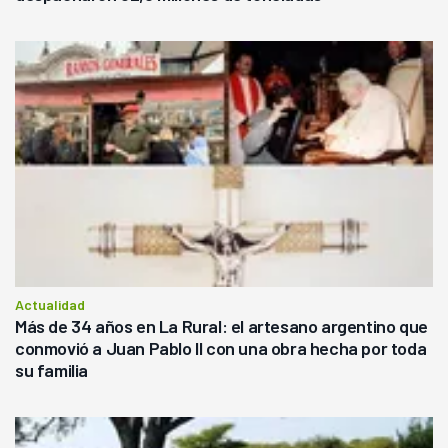
Actualidad
Más de 34 años en La Rural: el artesano argentino que
conmovió a Juan Pablo II con una obra hecha por toda
su familia