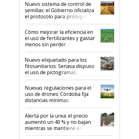
Nuevo sistema de control de
semillas: el Gobierno oficializa
el protocolo para proteger la
propiedad intelectual
Cómo mejorar la eficiencia en
el uso de fertilizantes y gastar
menos sin perder
productividad en la campaña
fina
Nuevo etiquetado para los
fitosanitarios: Senasa dispuso
el uso de pictogramas,
palabras de advertencia e
indicaciones
Nuevas regulaciones para el
uso de drones: Córdoba fija
distancias mínimas
Alerta por la urea: el precio
aumentó un 40 % y no bajan
mientras se mantiene el
conflicto en Medio Oriente