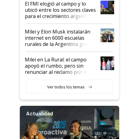
El FMI elogió al campo y lo
ubicó entre los sectores claves
para el crecimiento argentino
Milei y Elon Musk instalarán
internet en 6000 escuelas
rurales de la Argentina gracias
a un acuerdo con Starlink
Milei en La Rural: el campo
apoyó el rumbo, pero sin
renunciar al reclamo por las
retenciones
Ver todos los temas
Actualidad