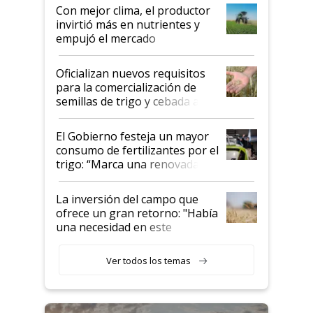
Con mejor clima, el productor
invirtió más en nutrientes y
empujó el mercado
Oficializan nuevos requisitos
para la comercialización de
semillas de trigo y cebada a
granel
El Gobierno festeja un mayor
consumo de fertilizantes por el
trigo: “Marca una renovada
confianza de los productores”
La inversión del campo que
ofrece un gran retorno: "Había
una necesidad en este
segmento"
Ver todos los temas