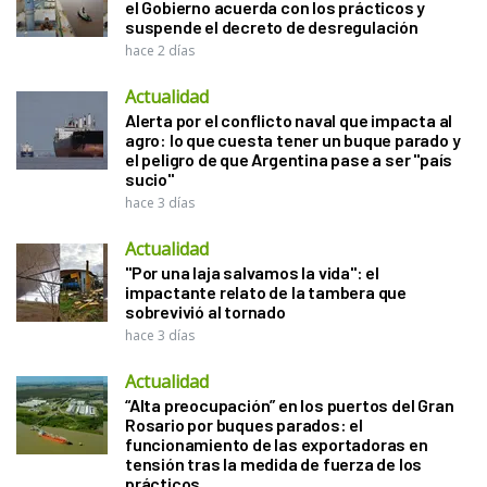
el Gobierno acuerda con los prácticos y
suspende el decreto de desregulación
hace 2 días
Actualidad
Alerta por el conflicto naval que impacta al
agro: lo que cuesta tener un buque parado y
el peligro de que Argentina pase a ser "país
sucio"
hace 3 días
Actualidad
"Por una laja salvamos la vida": el
impactante relato de la tambera que
sobrevivió al tornado
hace 3 días
Actualidad
“Alta preocupación” en los puertos del Gran
Rosario por buques parados: el
funcionamiento de las exportadoras en
tensión tras la medida de fuerza de los
prácticos