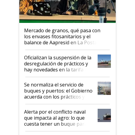
Mercado de granos, qué pasa con
los envases fitosanitarios y el
balance de Aapresid en La Posta
Oficializan la suspensión de la
desregulación de prácticos y
hay novedades en la tarifa de
la hidrovía
Se normaliza el servicio de
buques y puertos: el Gobierno
acuerda con los prácticos y
suspende el decreto de
desregulación
Alerta por el conflicto naval
que impacta al agro: lo que
cuesta tener un buque parado
y el peligro de que Argentina