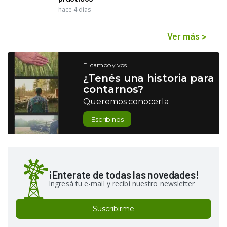
hace 4 días
Ver más
>
El campo y vos
¿Tenés una historia para
contarnos?
Queremos conocerla
Escribinos
¡Enterate de todas las novedades!
Ingresá tu e-mail y recibí nuestro newsletter
Suscribirme