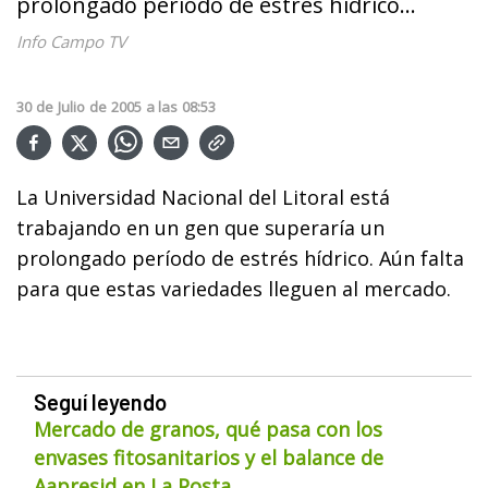
prolongado período de estrés hídrico...
Info Campo TV
30
de
Julio
de
2005
a las
08:53
La Universidad Nacional del Litoral está
trabajando en un gen que superaría un
prolongado período de estrés hídrico. Aún falta
para que estas variedades lleguen al mercado.
Seguí leyendo
Mercado de granos, qué pasa con los
envases fitosanitarios y el balance de
Aapresid en La Posta