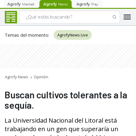
Agrofy
Market
Agrofy
News
Agrofy
Pay
Temas del momento
:
AgrofyNews Live
Agrofy News
Opinión
Buscan cultivos tolerantes a la
sequía.
La Universidad Nacional del Litoral está
trabajando en un gen que superaría un