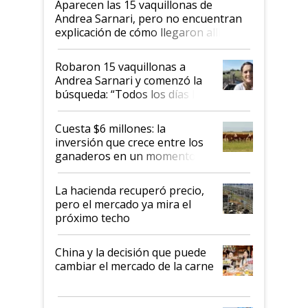
Aparecen las 15 vaquillonas de
Andrea Sarnari, pero no encuentran
explicación de cómo llegaron allí
Robaron 15 vaquillonas a
Andrea Sarnari y comenzó la
búsqueda: “Todos los días le
toca a algún productor”
Cuesta $6 millones: la
inversión que crece entre los
ganaderos en un momento
histórico para la actividad
La hacienda recuperó precio,
pero el mercado ya mira el
próximo techo
China y la decisión que puede
cambiar el mercado de la carne