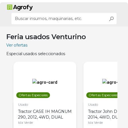
Feria usados Venturino
Ver ofertas
Especial usados seleccionados
Ofertas Especiales
Ofertas Especiales
Usado
Usado
Tractor CASE IH MAGNUM
Tractor John Deere 
290, 2012, 4WD, DUAL
2014, 4WD, DUAL
Isla Verde
Isla Verde