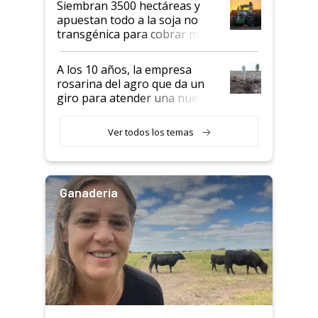
Siembran 3500 hectáreas y
apuestan todo a la soja no
transgénica para cobrar más
por tonelada: compraron un
semillero
A los 10 años, la empresa
rosarina del agro que da un
giro para atender una nueva
etapa en el agro
Ver todos los temas
Ganadería