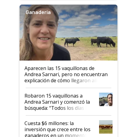
Ganadería
Aparecen las 15 vaquillonas de
Andrea Sarnari, pero no encuentran
explicación de cómo llegaron allí
Robaron 15 vaquillonas a
Andrea Sarnari y comenzó la
búsqueda: “Todos los días le
toca a algún productor”
Cuesta $6 millones: la
inversión que crece entre los
ganaderos en un momento