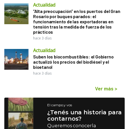
Actualidad
“Alta preocupación” en los puertos del Gran
Rosario por buques parados: el
funcionamiento de las exportadoras en
tensión tras la medida de fuerza de los
prácticos
hace 3 días
Actualidad
Suben los biocombustibles: el Gobierno
actualizó los precios del biodiésel y el
bioetanol
hace 3 días
Ver más
>
El campo y vos
¿Tenés una historia para
contarnos?
Queremos conocerla