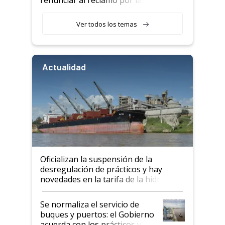
retenciones
Ver todos los temas
Actualidad
Oficializan la suspensión de la
desregulación de prácticos y hay
novedades en la tarifa de la hidrovía
Se normaliza el servicio de
buques y puertos: el Gobierno
acuerda con los prácticos y