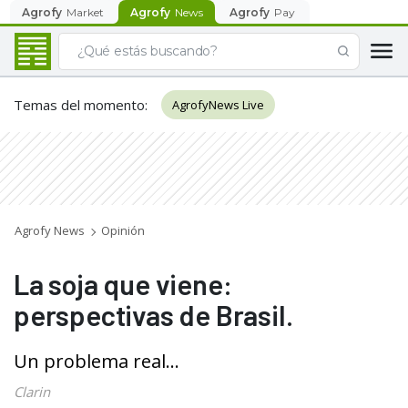
Agrofy
Market
Agrofy
News
Agrofy
Pay
Temas del momento
:
AgrofyNews Live
Agrofy News
Opinión
La soja que viene:
perspectivas de Brasil.
Un problema real...
Clarin