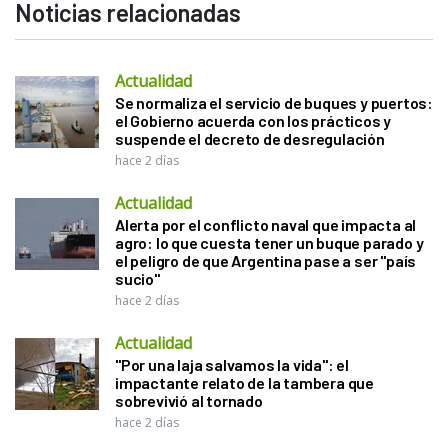
Noticias relacionadas
Actualidad
Se normaliza el servicio de buques y puertos:
el Gobierno acuerda con los prácticos y
suspende el decreto de desregulación
hace 2 días
Actualidad
Alerta por el conflicto naval que impacta al
agro: lo que cuesta tener un buque parado y
el peligro de que Argentina pase a ser "país
sucio"
hace 2 días
Actualidad
"Por una laja salvamos la vida": el
impactante relato de la tambera que
sobrevivió al tornado
hace 2 días