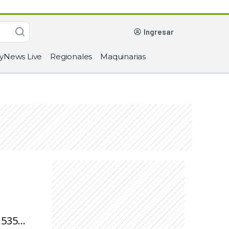
ingresar
yNews Live
Regionales
Maquinarias
535...