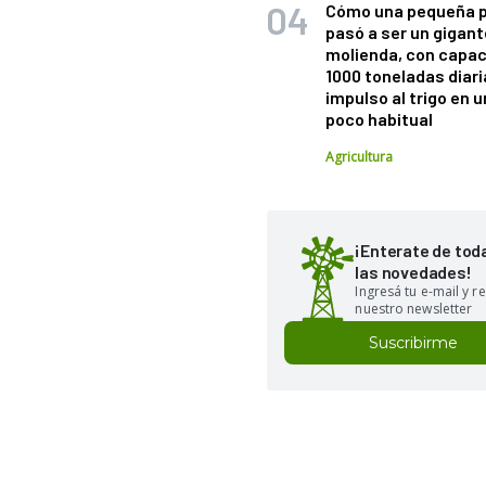
Cómo una pequeña 
pasó a ser un gigant
molienda, con capac
1000 toneladas diaria
impulso al trigo en 
poco habitual
Agricultura
¡Enterate de tod
las novedades!
Ingresá tu e-mail y re
nuestro newsletter
Suscribirme