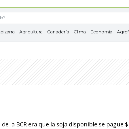
 pizarra
Agricultura
Ganadería
Clima
Economía
Agrof
 de la BCR era que la soja disponible se pague $ 