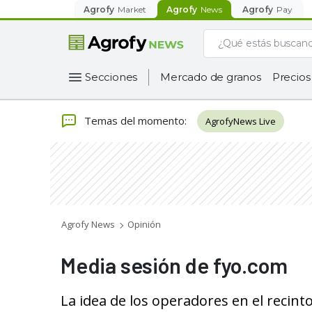
Agrofy
Market
Agrofy
News
Agrofy
Pay
Secciones
Mercado de granos
Precios
Temas del momento
:
AgrofyNews Live
Agrofy News
Opinión
Media sesión de fyo.com
La idea de los operadores en el recinto