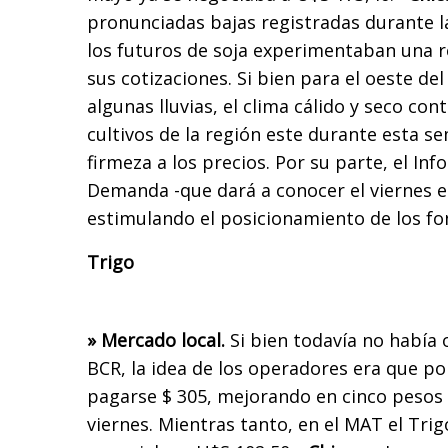
pronunciadas bajas registradas durante la
los futuros de soja experimentaban una r
sus cotizaciones. Si bien para el oeste d
algunas lluvias, el clima cálido y seco con
cultivos de la región este durante esta s
firmeza a los precios. Por su parte, el In
Demanda -que dará a conocer el viernes e
estimulando el posicionamiento de los fo
Trigo
» Mercado local.
Si bien todavía no había 
BCR, la idea de los operadores era que po
pagarse $ 305, mejorando en cinco pesos 
viernes. Mientras tanto, en el MAT el Tri