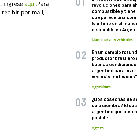
s, ingrese
aquí
.
Para
revoluciones para a
combustible y tiene
recibir por mail,
que parece una com
lo último en el mund
disponible en Argen
Maquinarias y vehículos
En un cambio rotund
productor brasilero
buenas condiciones 
argentino para inver
veo más motivados
Agricultura
¿Dos cosechas de s
sola siembra? El des
argentino que busca
posible
Agtech