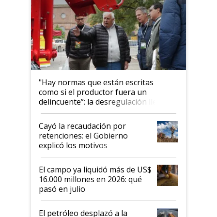
"Hay normas que están escritas
como si el productor fuera un
delincuente”: la desregulación llegó
al Congreso Aapresid y hasta se
habló del financiamiento al IPCVA
Cayó la recaudación por
retenciones: el Gobierno
explicó los motivos
El campo ya liquidó más de US$
16.000 millones en 2026: qué
pasó en julio
El petróleo desplazó a la