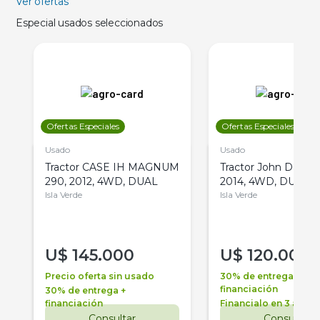
Ver ofertas
Especial usados seleccionados
Ofertas Especiales
Ofertas Especiales
Usado
Usado
Tractor CASE IH MAGNUM
Tractor John Deere 
290, 2012, 4WD, DUAL
2014, 4WD, DUAL
Isla Verde
Isla Verde
U$
145.000
U$
120.000
Precio oferta sin usado
30% de entrega +
financiación
30% de entrega +
financiación
Financialo en 3 años
Consultar
Consultar