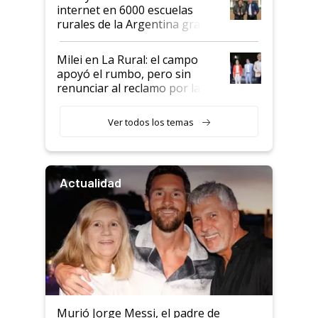
internet en 6000 escuelas
rurales de la Argentina gracias
a un acuerdo con Starlink
Milei en La Rural: el campo
apoyó el rumbo, pero sin
renunciar al reclamo por las
retenciones
Ver todos los temas
Actualidad
Murió Jorge Messi, el padre de