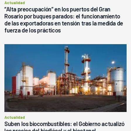
Actualidad
“Alta preocupación” en los puertos del Gran
Rosario por buques parados: el funcionamiento
de las exportadoras en tensión tras la medida de
fuerza de los prácticos
Actualidad
Suben los biocombustibles: el Gobierno actualizó
los precios del biodiésel y el bioetanol