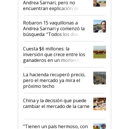
Andrea Sarnari, pero no
encuentran explicación de
cómo llegaron allí
Robaron 15 vaquillonas a
Andrea Sarnari y comenzó la
búsqueda: “Todos los días le
toca a algún productor”
Cuesta $6 millones: la
inversión que crece entre los
ganaderos en un momento
histórico para la actividad
La hacienda recuperó precio,
pero el mercado ya mira el
próximo techo
China y la decisión que puede
cambiar el mercado de la carne
"Tienen un país hermoso, con