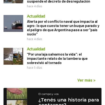
suspende el decreto de desregulación
hace 4 días
Actualidad
Alerta por el conflicto naval que impacta al
agro: lo que cuesta tener un buque parado y
el peligro de que Argentina pase a ser "país
sucio"
hace 4 días
Actualidad
"Por una laja salvamos la vida": el
impactante relato de la tambera que
sobrevivió al tornado
hace 5 días
Ver más
>
El campo y vos
¿Tenés una historia para