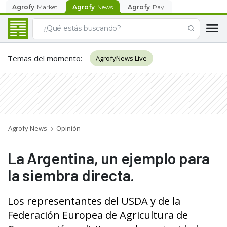
Agrofy
Market
Agrofy
News
Agrofy
Pay
Temas del momento
:
AgrofyNews Live
Agrofy News
Opinión
La Argentina, un ejemplo para
la siembra directa.
Los representantes del USDA y de la
Federación Europea de Agricultura de