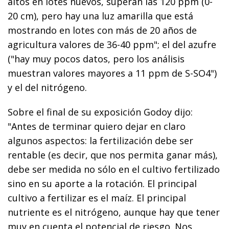
altos en lotes nuevos, superan las 120 ppm (0-
20 cm), pero hay una luz amarilla que está
mostrando en lotes con más de 20 años de
agricultura valores de 36-40 ppm"; el del azufre
("hay muy pocos datos, pero los análisis
muestran valores mayores a 11 ppm de S-SO4")
y el del nitrógeno.
Sobre el final de su exposición Godoy dijo:
"Antes de terminar quiero dejar en claro
algunos aspectos: la fertilización debe ser
rentable (es decir, que nos permita ganar más),
debe ser medida no sólo en el cultivo fertilizado
sino en su aporte a la rotación. El principal
cultivo a fertilizar es el maíz. El principal
nutriente es el nitrógeno, aunque hay que tener
muy en cuenta el potencial de riesgo. Nos