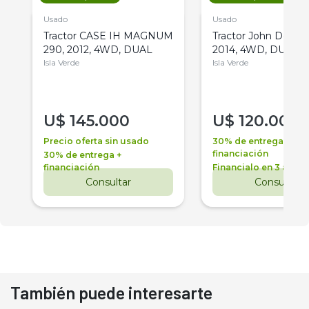
Usado
Usado
Tractor CASE IH MAGNUM
Tractor John Deere 
290, 2012, 4WD, DUAL
2014, 4WD, DUAL
Isla Verde
Isla Verde
U$
145.000
U$
120.000
Precio oferta sin usado
30% de entrega +
financiación
30% de entrega +
financiación
Financialo en 3 años
Consultar
Consultar
También puede interesarte