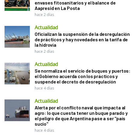
envases fitosanitarios y el balance de
Aapresid en La Posta
hace 2 días
Actualidad
Oficializan la suspensión de la desregulación
de prácticos y hay novedades en la tarifa de
la hidrovía
hace 2 días
Actualidad
Se normaliza el servicio de buques y puertos:
el Gobierno acuerda con los prácticos y
suspende el decreto de desregulación
hace 4 días
Actualidad
Alerta por el conflicto naval que impacta al
agro: lo que cuesta tener un buque parado y
el peligro de que Argentina pase a ser "país
sucio"
hace 4 días