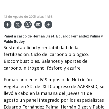
12
de
Agosto
de
2005
a las
14:58
Panel a cargo de Hernán Bizet, Eduardo Fernández Palma y
Pablo Godoy
Sustentabilidad y rentabilidad de la
fertilización. Ciclo del carbono biológico.
Biocombustibles. Balances y aportes de
carbono, nitrógeno, fósforo y azufre.
Enmarcado en el IV Simposio de Nutrición
Vegetal en SD, del XIII Congreso de AAPRESID, se
llevó a cabo en la mañana del jueves 11 de
agosto un panel integrado por los especialistas
Eduardo Fernández Palma, Hernán Bizet y Pablo