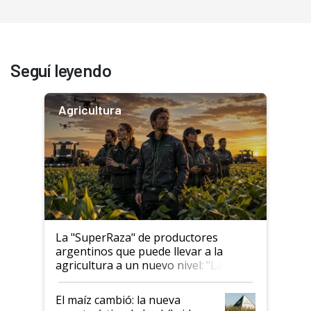
Seguí leyendo
Agricultura
La "SuperRaza" de productores
argentinos que puede llevar a la
agricultura a un nuevo nivel: "Las
posibilidades de crecimiento son
infinitas"
El maíz cambió: la nueva