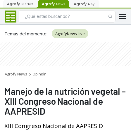
Agrofy
Market
Agrofy
News
Agrofy
Pay
Temas del momento
:
AgrofyNews Live
Agrofy News
Opinión
Manejo de la nutrición vegetal -
XIII Congreso Nacional de
AAPRESID
XIII Congreso Nacional de AAPRESID