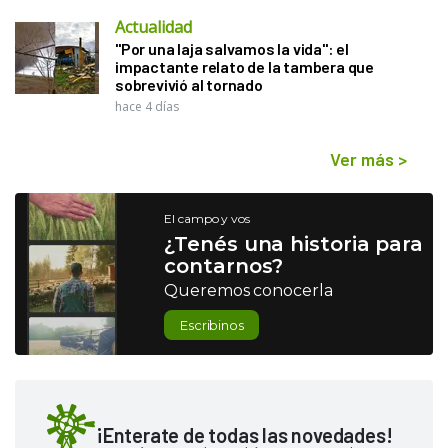
Actualidad
"Por una laja salvamos la vida": el
impactante relato de la tambera que
sobrevivió al tornado
hace 4 días
Ver más
>
El campo y vos
¿Tenés una historia para
contarnos?
Queremos conocerla
Escribinos
¡Enterate de todas las novedades!