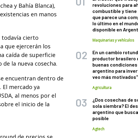
chea y Bahía Blanca),
revoluciones para a
combustible y tiene
 existencias en manos
que parece una com
lo último en el mund
disponible en Argen
 todavía cierto
Maquinarias y vehículos
a que ejercerán los
En un cambio rotund
a caída de superficie
productor brasilero
o de la nueva cosecha.
buenas condiciones 
argentino para inver
veo más motivados
 se encuentran dentro de
a. El mercado ya
Agricultura
USDA, al menos por el
¿Dos cosechas de s
bre el inicio de la
sola siembra? El des
argentino que busca
posible
Agtech
 round de precios se