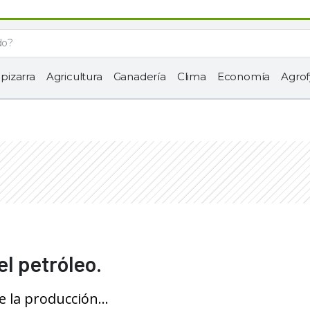
 pizarra
Agricultura
Ganadería
Clima
Economía
Agrof
el petróleo.
 la producción...