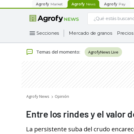
Agrofy
Market
Agrofy
News
Agrofy
Pay
Secciones
Mercado de granos
Precios
Temas del momento
:
AgrofyNews Live
Agrofy News
Opinión
Entre los rindes y el valor d
La persistente suba del crudo encarece