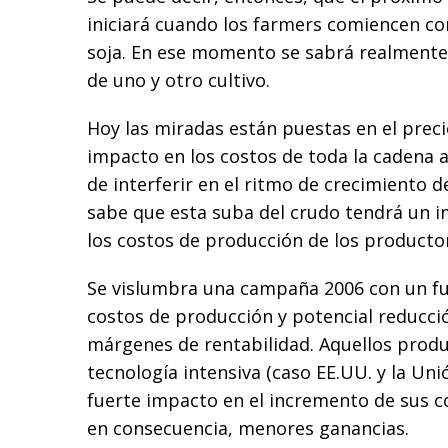
iniciará cuando los farmers comiencen co
soja. En ese momento se sabrá realmente 
de uno y otro cultivo.
Hoy las miradas están puestas en el preci
impacto en los costos de toda la cadena 
de interferir en el ritmo de crecimiento d
sabe que esta suba del crudo tendrá un 
los costos de producción de los producto
Se vislumbra una campaña 2006 con un f
costos de producción y potencial reducci
márgenes de rentabilidad. Aquellos prod
tecnología intensiva (caso EE.UU. y la Un
fuerte impacto en el incremento de sus c
en consecuencia, menores ganancias.