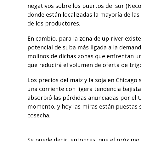
negativos sobre los puertos del sur (Neco
donde están localizadas la mayoría de las
de los productores.
En cambio, para la zona de up river existe
potencial de suba más ligada a la demand
molinos de dichas zonas que enfrentan un
que reducirá el volumen de oferta de trig
Los precios del maíz y la soja en Chicago
una corriente con ligera tendencia bajist
absorbió las pérdidas anunciadas por el 
momento, y hoy las miras están puestas so
cosecha.
Se puede decir, entonces, que el próximo