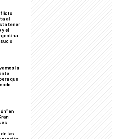
flicto
ta al
esta tener
 y el
Argentina
 sucio"
lvamos la
tante
mbera que
rnado
ión” en
Gran
ques
de las
n tensión