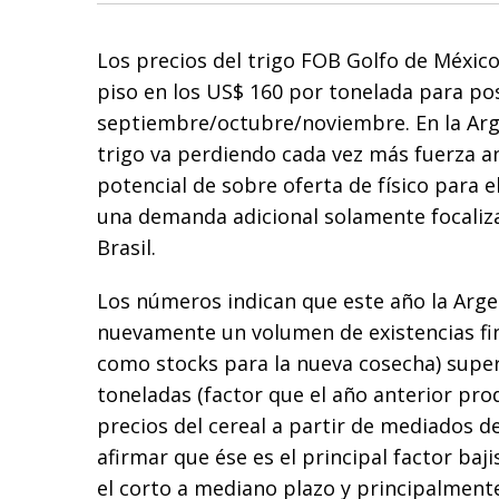
Los precios del trigo FOB Golfo de Méxic
piso en los US$ 160 por tonelada para p
septiembre/octubre/noviembre. En la Arg
trigo va perdiendo cada vez más fuerza a
potencial de sobre oferta de físico para 
una demanda adicional solamente focaliz
Brasil.
Los números indican que este año la Arge
nuevamente un volumen de existencias fi
como stocks para la nueva cosecha) superi
toneladas (factor que el año anterior pro
precios del cereal a partir de mediados d
afirmar que ése es el principal factor baj
el corto a mediano plazo y principalment