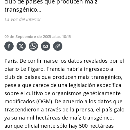
club de países que producen maíz
transgénico...
La Voz del Interior
09
de
Septiembre
de
2005
a las
10:15
París. De confirmarse los datos revelados por el
diario Le Fígaro, Francia habría ingresado al
club de países que producen maíz transgénico,
pese a que carece de una legislación específica
sobre el cultivo de organismos genéticamente
modificados (OGM). De acuerdo a los datos que
trascendieron a través de la prensa, el país galo
ya suma mil hectáreas de maíz transgénico,
aunque oficialmente sólo hay 500 hectáreas