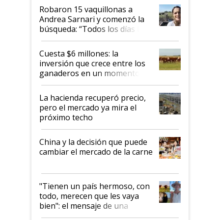
Robaron 15 vaquillonas a
Andrea Sarnari y comenzó la
búsqueda: “Todos los días le
toca a algún productor”
Cuesta $6 millones: la
inversión que crece entre los
ganaderos en un momento
histórico para la actividad
La hacienda recuperó precio,
pero el mercado ya mira el
próximo techo
China y la decisión que puede
cambiar el mercado de la carne
"Tienen un país hermoso, con
todo, merecen que les vaya
bien": el mensaje de una
ganadera uruguaya sobre las