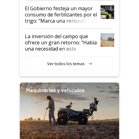
El Gobierno festeja un mayor
consumo de fertilizantes por el
trigo: “Marca una renovada
confianza de los productores”
La inversión del campo que
ofrece un gran retorno: "Había
una necesidad en este
segmento"
Ver todos los temas
Maquinarias y vehículos