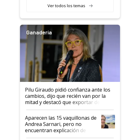
Ver todos los temas
Ganadería
Pilu Giraudo pidió confianza ante los
cambios, dijo que recién van por la
mitad y destacó que exportar dejó de
ser "para unos pocos": "Tenemos un
mandato muy claro del gobierno
Aparecen las 15 vaquillonas de
nacional"
Andrea Sarnari, pero no
encuentran explicación de
cómo llegaron allí