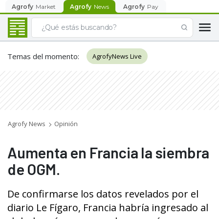
Agrofy
Market
Agrofy
News
Agrofy
Pay
Temas del momento
:
AgrofyNews Live
Agrofy News
Opinión
Aumenta en Francia la siembra
de OGM.
De confirmarse los datos revelados por el
diario Le Fígaro, Francia habría ingresado al