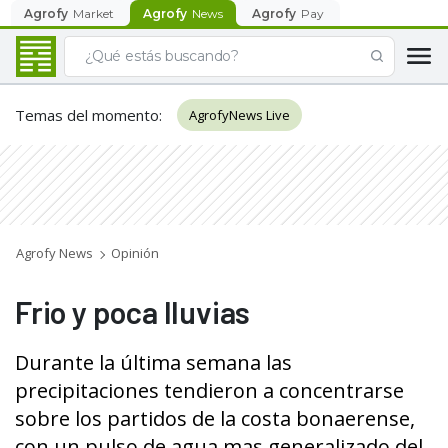
Agrofy
Market
Agrofy
News
Agrofy
Pay
Temas del momento
:
AgrofyNews Live
Agrofy News
Opinión
Frio y poca lluvias
Durante la última semana las
precipitaciones tendieron a concentrarse
sobre los partidos de la costa bonaerense,
con un pulso de agua mas generalizado del