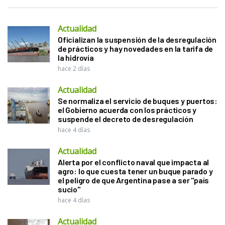
Actualidad
Oficializan la suspensión de la desregulación
de prácticos y hay novedades en la tarifa de
la hidrovía
hace 2 días
Actualidad
Se normaliza el servicio de buques y puertos:
el Gobierno acuerda con los prácticos y
suspende el decreto de desregulación
hace 4 días
Actualidad
Alerta por el conflicto naval que impacta al
agro: lo que cuesta tener un buque parado y
el peligro de que Argentina pase a ser "país
sucio"
hace 4 días
Actualidad