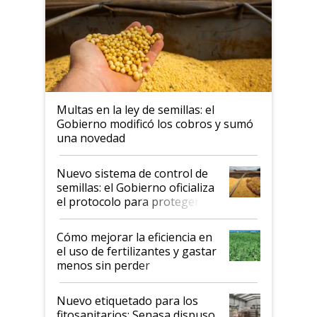
Multas en la ley de semillas: el
Gobierno modificó los cobros y sumó
una novedad
Nuevo sistema de control de
semillas: el Gobierno oficializa
el protocolo para proteger la
propiedad intelectual
Cómo mejorar la eficiencia en
el uso de fertilizantes y gastar
menos sin perder
productividad en la campaña
fina
Nuevo etiquetado para los
fitosanitarios: Senasa dispuso