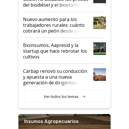
prácticos
del biodiésel y el bioetanol
Nuevo aumento para los
trabajadores rurales: cuánto
cobrará un peón desde julio
Bioinsumos, Aapresid y la
startup que hace rebrotar los
cultivos
Carbap renovó su conducción
y apuesta a una nueva
generación de dirigentes
rurales
Ver todos los temas
Insumos Agropecuarios