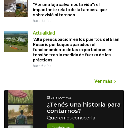
"Por una laja salvamos la vida": el
impactante relato de la tambera que
sobrevivió al tornado
hace 4 días
Actualidad
“Alta preocupación” en los puertos del Gran
Rosario por buques parados: el
funcionamiento de las exportadoras en
tensión tras la medida de fuerza de los
prácticos
hace 5 días
Ver más
>
El campo y vos
¿Tenés una historia para
contarnos?
Queremos conocerla
Escribinos