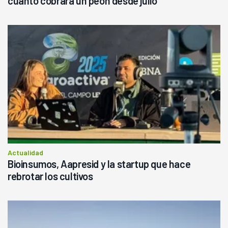
cuánto cobrará un peón desde julio
Actualidad
Bioinsumos, Aapresid y la startup que hace
rebrotar los cultivos