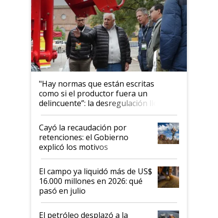
"Hay normas que están escritas
como si el productor fuera un
delincuente”: la desregulación llegó
al Congreso Aapresid y hasta se
habló del financiamiento al IPCVA
Cayó la recaudación por
retenciones: el Gobierno
explicó los motivos
El campo ya liquidó más de US$
16.000 millones en 2026: qué
pasó en julio
El petróleo desplazó a la