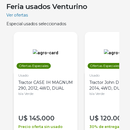
Feria usados Venturino
Ver ofertas
Especial usados seleccionados
Ofertas Especiales
Ofertas Especiales
Usado
Usado
Tractor CASE IH MAGNUM
Tractor John Deere 
290, 2012, 4WD, DUAL
2014, 4WD, DUAL
Isla Verde
Isla Verde
U$
145.000
U$
120.000
Precio oferta sin usado
30% de entrega +