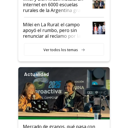
internet en 6000 escuelas
rurales de la Argentina gracias
a un acuerdo con Starlink
Milei en La Rural: el campo
apoyó el rumbo, pero sin
renunciar al reclamo por las
retenciones
Ver todos los temas
Actualidad
Mercado de granos, qué pasa con