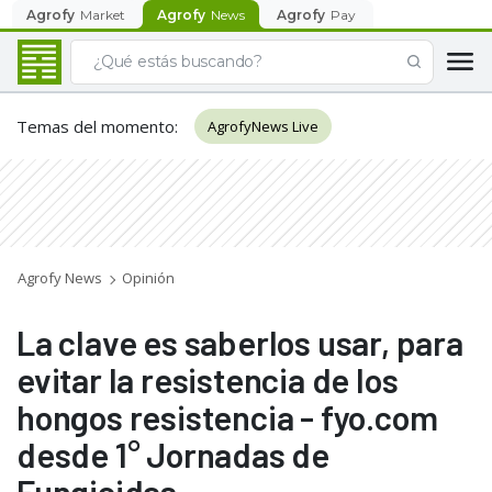
Agrofy
Market
Agrofy
News
Agrofy
Pay
Temas del momento
:
AgrofyNews Live
Agrofy News
Opinión
La clave es saberlos usar, para
evitar la resistencia de los
hongos resistencia - fyo.com
desde 1° Jornadas de
Fungicidas