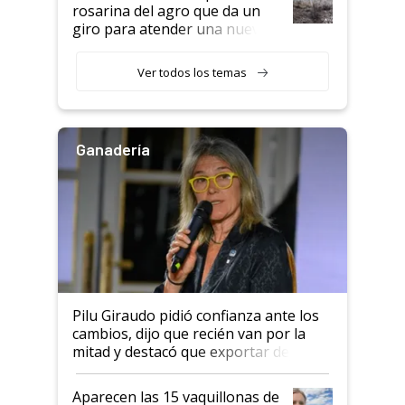
rosarina del agro que da un
giro para atender una nueva
etapa en el agro
Ver todos los temas
Ganadería
Pilu Giraudo pidió confianza ante los
cambios, dijo que recién van por la
mitad y destacó que exportar dejó de
ser "para unos pocos": "Tenemos un
mandato muy claro del gobierno
Aparecen las 15 vaquillonas de