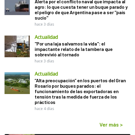
Alerta por el conflicto naval que impacta al
agro: lo que cuesta tener un buque parado y
el peligro de que Argentina pase a ser "país
sucio"
hace 3 días
Actualidad
"Por una laja salvamos la vida": el
impactante relato de la tambera que
sobrevivió al tornado
hace 3 días
Actualidad
“Alta preocupación” en los puertos del Gran
Rosario por buques parados: el
funcionamiento de las exportadoras en
tensión tras la medida de fuerza de los
prácticos
hace 4 días
Ver más
>