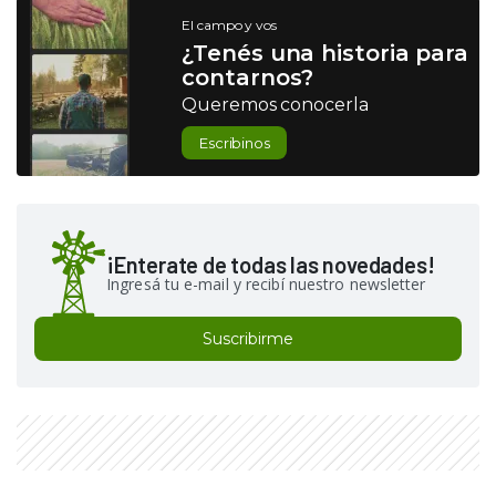
El campo y vos
¿Tenés una historia para
contarnos?
Queremos conocerla
Escribinos
¡Enterate de todas las novedades!
Ingresá tu e-mail y recibí nuestro newsletter
Suscribirme