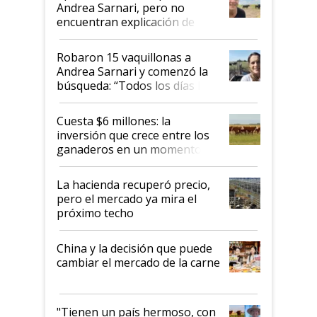
nacional"
Andrea Sarnari, pero no
encuentran explicación de
cómo llegaron allí
Robaron 15 vaquillonas a
Andrea Sarnari y comenzó la
búsqueda: “Todos los días le
toca a algún productor”
Cuesta $6 millones: la
inversión que crece entre los
ganaderos en un momento
histórico para la actividad
La hacienda recuperó precio,
pero el mercado ya mira el
próximo techo
China y la decisión que puede
cambiar el mercado de la carne
"Tienen un país hermoso, con