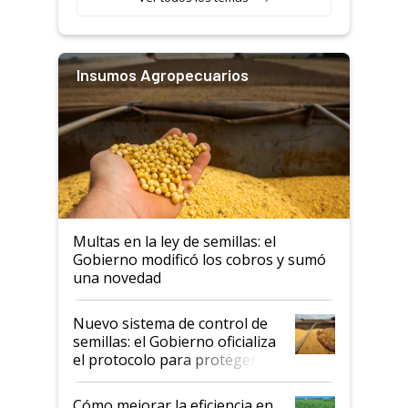
Insumos Agropecuarios
Multas en la ley de semillas: el
Gobierno modificó los cobros y sumó
una novedad
Nuevo sistema de control de
semillas: el Gobierno oficializa
el protocolo para proteger la
propiedad intelectual
Cómo mejorar la eficiencia en