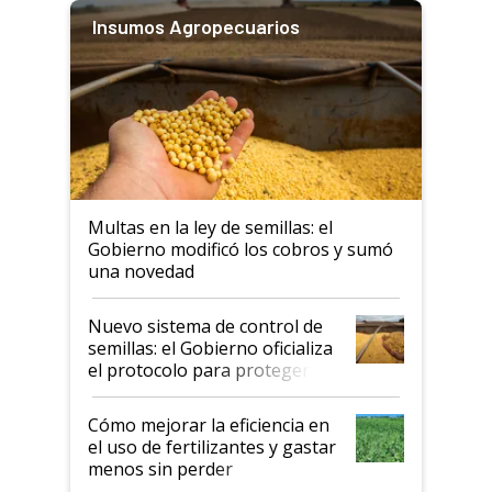
Insumos Agropecuarios
Multas en la ley de semillas: el
Gobierno modificó los cobros y sumó
una novedad
Nuevo sistema de control de
semillas: el Gobierno oficializa
el protocolo para proteger la
propiedad intelectual
Cómo mejorar la eficiencia en
el uso de fertilizantes y gastar
menos sin perder
productividad en la campaña