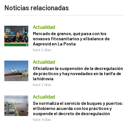
Noticias relacionadas
Actualidad
Mercado de granos, qué pasa con los
envases fitosanitarios y el balance de
Aapresid en La Posta
hace 2 días
Actualidad
Oficializan la suspensión de la desregulación
de prácticos y hay novedades en la tarifa de
la hidrovía
hace 2 días
Actualidad
Se normaliza el servicio de buques y puertos:
el Gobierno acuerda con los prácticos y
suspende el decreto de desregulación
hace 4 días