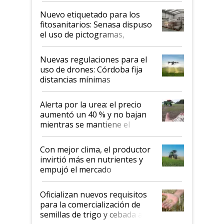
fina
Nuevo etiquetado para los
fitosanitarios: Senasa dispuso
el uso de pictogramas,
palabras de advertencia e
indicaciones
Nuevas regulaciones para el
uso de drones: Córdoba fija
distancias mínimas
Alerta por la urea: el precio
aumentó un 40 % y no bajan
mientras se mantiene el
conflicto en Medio Oriente
Con mejor clima, el productor
invirtió más en nutrientes y
empujó el mercado
Oficializan nuevos requisitos
para la comercialización de
semillas de trigo y cebada a