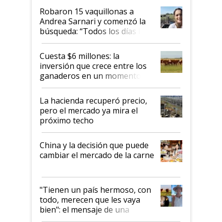
Robaron 15 vaquillonas a
Andrea Sarnari y comenzó la
búsqueda: “Todos los días le
toca a algún productor”
Cuesta $6 millones: la
inversión que crece entre los
ganaderos en un momento
histórico para la actividad
La hacienda recuperó precio,
pero el mercado ya mira el
próximo techo
China y la decisión que puede
cambiar el mercado de la carne
"Tienen un país hermoso, con
todo, merecen que les vaya
bien": el mensaje de una
ganadera uruguaya sobre las