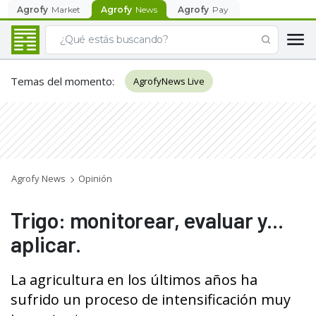
Agrofy
Market
Agrofy
News
Agrofy
Pay
Temas del momento
:
AgrofyNews Live
Agrofy News
Opinión
Trigo: monitorear, evaluar y...
aplicar.
La agricultura en los últimos años ha
sufrido un proceso de intensificación muy