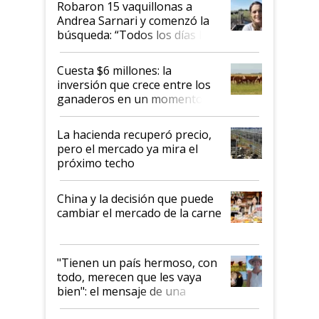
Robaron 15 vaquillonas a
Andrea Sarnari y comenzó la
búsqueda: “Todos los días le
toca a algún productor”
Cuesta $6 millones: la
inversión que crece entre los
ganaderos en un momento
histórico para la actividad
La hacienda recuperó precio,
pero el mercado ya mira el
próximo techo
China y la decisión que puede
cambiar el mercado de la carne
"Tienen un país hermoso, con
todo, merecen que les vaya
bien": el mensaje de una
ganadera uruguaya sobre las