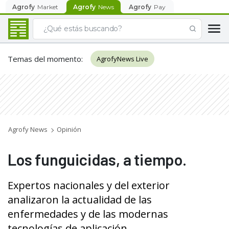
Agrofy
Market
Agrofy
News
Agrofy
Pay
Temas del momento
:
AgrofyNews Live
Agrofy News
Opinión
Los funguicidas, a tiempo.
Expertos nacionales y del exterior
analizaron la actualidad de las
enfermedades y de las modernas
tecnologías de aplicación...