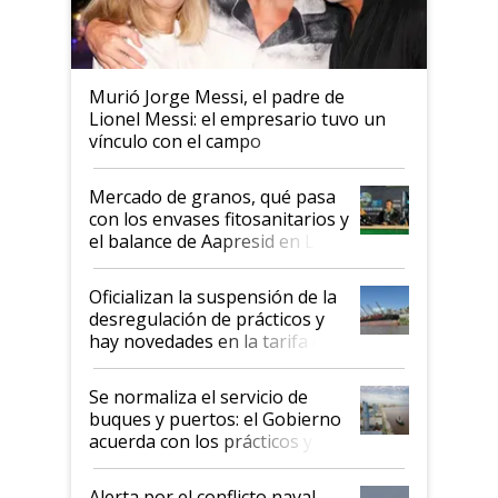
Murió Jorge Messi, el padre de
Lionel Messi: el empresario tuvo un
vínculo con el campo
Mercado de granos, qué pasa
con los envases fitosanitarios y
el balance de Aapresid en La
Posta
Oficializan la suspensión de la
desregulación de prácticos y
hay novedades en la tarifa de
la hidrovía
Se normaliza el servicio de
buques y puertos: el Gobierno
acuerda con los prácticos y
suspende el decreto de
desregulación
Alerta por el conflicto naval