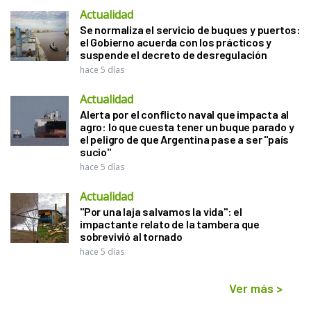
Actualidad
Se normaliza el servicio de buques y puertos:
el Gobierno acuerda con los prácticos y
suspende el decreto de desregulación
hace 5 días
Actualidad
Alerta por el conflicto naval que impacta al
agro: lo que cuesta tener un buque parado y
el peligro de que Argentina pase a ser "país
sucio"
hace 5 días
Actualidad
"Por una laja salvamos la vida": el
impactante relato de la tambera que
sobrevivió al tornado
hace 5 días
Ver más
>