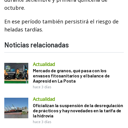
octubre.
En ese período también persistirá el riesgo de
heladas tardías.
Noticias relacionadas
Actualidad
Mercado de granos, qué pasa con los
envases fitosanitarios y el balance de
Aapresid en La Posta
hace 3 días
Actualidad
Oficializan la suspensión de la desregulación
de prácticos y hay novedades en la tarifa de
la hidrovía
hace 3 días