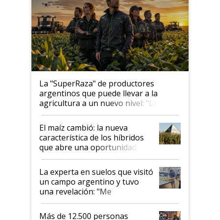
La "SuperRaza" de productores
argentinos que puede llevar a la
agricultura a un nuevo nivel: "Las
posibilidades de crecimiento son
infinitas"
El maíz cambió: la nueva
característica de los híbridos
que abre una oportunidad en
el lote
La experta en suelos que visitó
un campo argentino y tuvo
una revelación: "Me
impresionó mucho"
Más de 12.500 personas