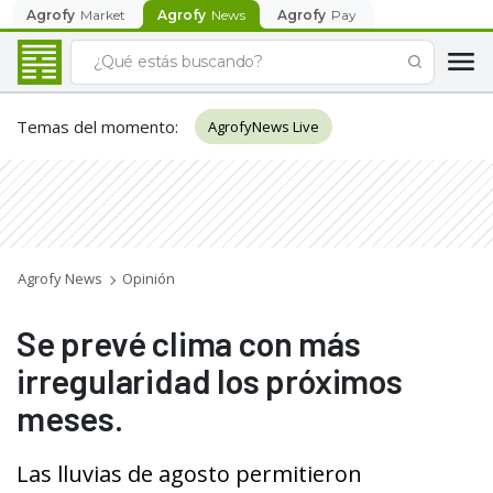
Agrofy
Market
Agrofy
News
Agrofy
Pay
Temas del momento
:
AgrofyNews Live
Agrofy News
Opinión
Se prevé clima con más
irregularidad los próximos
meses.
Las lluvias de agosto permitieron