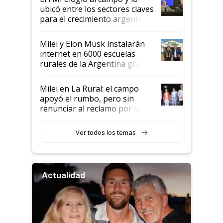
ubicó entre los sectores claves
para el crecimiento argentino
Milei y Elon Musk instalarán
internet en 6000 escuelas
rurales de la Argentina gracias
a un acuerdo con Starlink
Milei en La Rural: el campo
apoyó el rumbo, pero sin
renunciar al reclamo por las
retenciones
Ver todos los temas
Actualidad