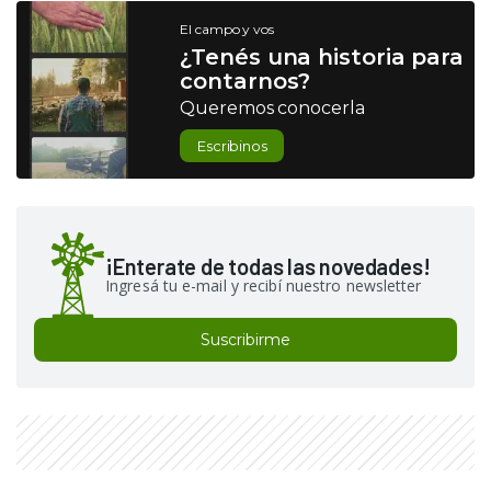
El campo y vos
¿Tenés una historia para
contarnos?
Queremos conocerla
Escribinos
¡Enterate de todas las novedades!
Ingresá tu e-mail y recibí nuestro newsletter
Suscribirme