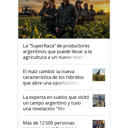
La "SuperRaza" de productores
argentinos que puede llevar a la
agricultura a un nuevo nivel: "Las
posibilidades de crecimiento son
infinitas"
El maíz cambió: la nueva
característica de los híbridos
que abre una oportunidad en
el lote
La experta en suelos que visitó
un campo argentino y tuvo
una revelación: "Me
impresionó mucho"
Más de 12.500 personas