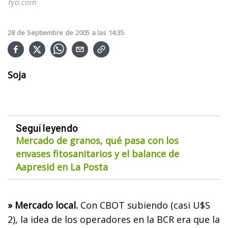
fyo.com
28
de
Septiembre
de
2005
a las
14:35
Soja
Seguí leyendo
Mercado de granos, qué pasa con los
envases fitosanitarios y el balance de
Aapresid en La Posta
» Mercado local.
Con CBOT subiendo (casi U$S
2), la idea de los operadores en la BCR era que la