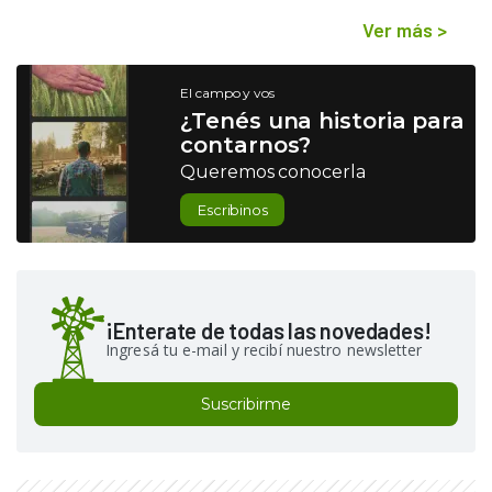
Ver más
>
El campo y vos
¿Tenés una historia para
contarnos?
Queremos conocerla
Escribinos
¡Enterate de todas las novedades!
Ingresá tu e-mail y recibí nuestro newsletter
Suscribirme