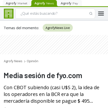
Agrofy
Market
Agrofy
News
Agrofy
Pay
Temas del momento
:
AgrofyNews Live
Agrofy News
Opinión
Media sesión de fyo.com
Con CBOT subiendo (casi U$S 2), la idea de
los operadores en la BCR era que la
mercadería disponible se pague $ 495...