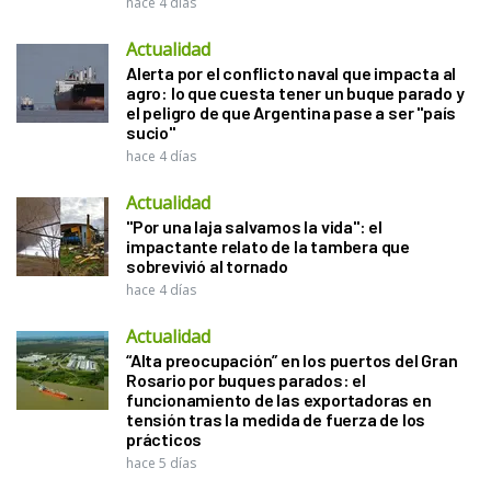
hace 4 días
Actualidad
Alerta por el conflicto naval que impacta al
agro: lo que cuesta tener un buque parado y
el peligro de que Argentina pase a ser "país
sucio"
hace 4 días
Actualidad
"Por una laja salvamos la vida": el
impactante relato de la tambera que
sobrevivió al tornado
hace 4 días
Actualidad
“Alta preocupación” en los puertos del Gran
Rosario por buques parados: el
funcionamiento de las exportadoras en
tensión tras la medida de fuerza de los
prácticos
hace 5 días