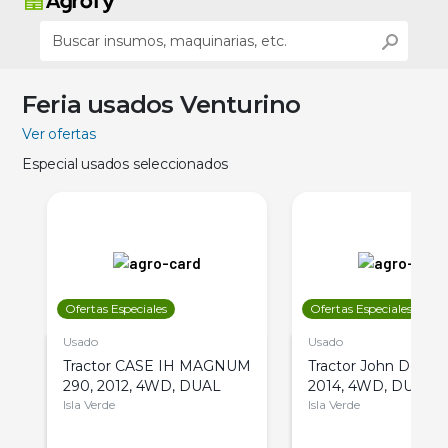
Feria usados Venturino
Ver ofertas
Especial usados seleccionados
Ofertas Especiales
Ofertas Especiales
Usado
Usado
Tractor CASE IH MAGNUM
Tractor John Deere 
290, 2012, 4WD, DUAL
2014, 4WD, DUAL
Isla Verde
Isla Verde