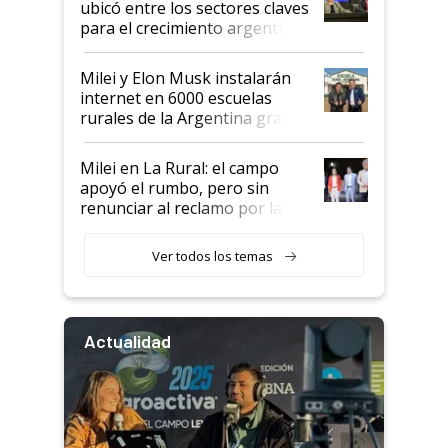
ubicó entre los sectores claves
para el crecimiento argentino
Milei y Elon Musk instalarán
internet en 6000 escuelas
rurales de la Argentina gracias
a un acuerdo con Starlink
Milei en La Rural: el campo
apoyó el rumbo, pero sin
renunciar al reclamo por las
retenciones
Ver todos los temas
Actualidad