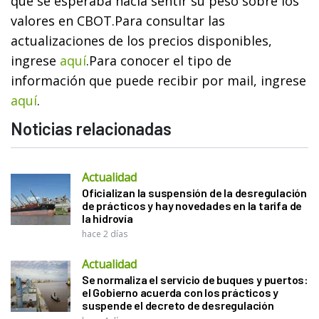
que se esperaba hacía sentir su peso sobre los
valores en CBOT.
Para consultar las
actualizaciones de los precios disponibles,
ingrese
aquí
.
Para conocer el tipo de
información que puede recibir por mail, ingrese
aquí
.
Noticias relacionadas
Actualidad
Oficializan la suspensión de la desregulación
de prácticos y hay novedades en la tarifa de
la hidrovía
hace 2 días
Actualidad
Se normaliza el servicio de buques y puertos:
el Gobierno acuerda con los prácticos y
suspende el decreto de desregulación