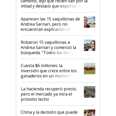
cambios, dijo que recién van por la
mitad y destacó que exportar dejó de
ser "para unos pocos": "Tenemos un
mandato muy claro del gobierno
Aparecen las 15 vaquillonas de
nacional"
Andrea Sarnari, pero no
encuentran explicación de
cómo llegaron allí
Robaron 15 vaquillonas a
Andrea Sarnari y comenzó la
búsqueda: “Todos los días le
toca a algún productor”
Cuesta $6 millones: la
inversión que crece entre los
ganaderos en un momento
histórico para la actividad
La hacienda recuperó precio,
pero el mercado ya mira el
próximo techo
China y la decisión que puede