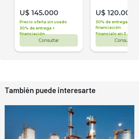
U$
145.000
U$
120.000
Precio oferta sin usado
30% de entrega +
financiación
30% de entrega +
financiación
Financialo en 3 años
Consultar
Consultar
También puede interesarte