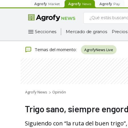
Agrofy
Market
Agrofy
News
Agrofy
Pay
Secciones
Mercado de granos
Precios
Temas del momento
:
AgrofyNews Live
Agrofy News
Opinión
Trigo sano, siempre engord
Siguiendo con “la ruta del buen trigo