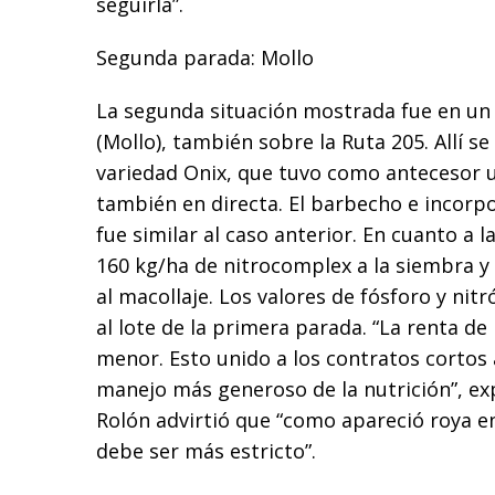
seguirla”.
Segunda parada: Mollo
La segunda situación mostrada fue en un
(Mollo), también sobre la Ruta 205. Allí s
variedad Onix, que tuvo como antecesor u
también en directa. El barbecho e incorp
fue similar al caso anterior. En cuanto a la
160 kg/ha de nitrocomplex a la siembra y
al macollaje. Los valores de fósforo y nit
al lote de la primera parada. “La renta de 
menor. Esto unido a los contratos cortos
manejo más generoso de la nutrición”, ex
Rolón advirtió que “como apareció roya en
debe ser más estricto”.