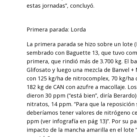
estas jornadas”, concluyó.
Primera parada: Lorda
La primera parada se hizo sobre un lote
sembrado con Baguette 13, que tuvo com
primera, que rindió más de 3.700 kg. El b
Glifosato y luego una mezcla de Banvel + M
con 125 kg/ha de nitrocomplex, 70 kg/ha 
182 kg de CAN con azufre a macollaje. Los
dieron 30 ppm (“está bien”, diría Berardo)
nitratos, 14 ppm. “Para que la reposición
deberíamos tener valores de nitrógeno ce
ppm (ver infografía en pág 13)”. Por su p
impacto de la mancha amarilla en el lote 