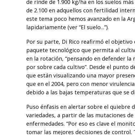
de rinde de 1.900 kg/ha en los suelos má
de 2.100 en adquellos con fertilidad int
este tema poco hemos avanzado en la Arg
lapidariamente (ver “El suelo...”).
Por su parte, Di Rico reafirmó el objetivo 
paquete tecnológico que permita al culti
en la rotación, “pensando en defender la 
por sobre cada cultivo”. Desde el punto de
que están visualizando una mayor prese
que en el 2004, pero con menor virulencia
debido a las bajas temperaturas que se d
Puso énfasis en alertar sobre el quiebre 
variedades, a partir de las mutaciones de
enfermedades. “Por eso es clave el monito
tomar las mejores decisiones de control