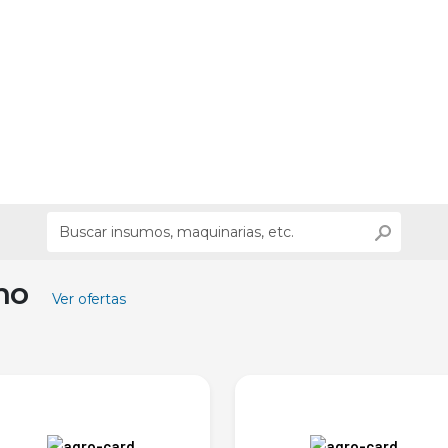
ino
Ver ofertas