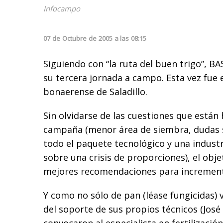
Infocampo
07
de
Octubre
de
2005
a las
08:15
Siguiendo con “la ruta del buen trigo”, B
su tercera jornada a campo. Esta vez fue e
bonaerense de Saladillo.
Sin olvidarse de las cuestiones que están 
campaña (menor área de siembra, dudas so
todo el paquete tecnológico y una indust
sobre una crisis de proporciones), el obje
mejores recomendaciones para incrementa
Y como no sólo de pan (léase fungicidas)
del soporte de sus propios técnicos (José 