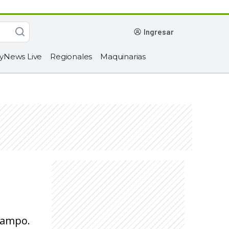
ingresar
yNews Live
Regionales
Maquinarias
 campo.