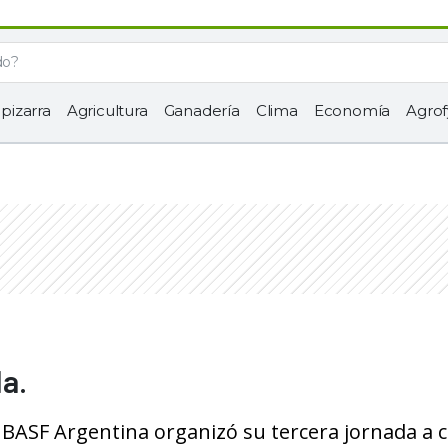
 pizarra
Agricultura
Ganadería
Clima
Economía
Agrof
a.
”, BASF Argentina organizó su tercera jornada a