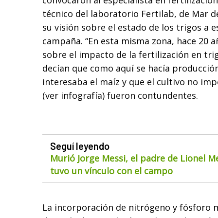
convocaron al especialista en fertilizació
técnico del laboratorio Fertilab, de Mar d
su visión sobre el estado de los trigos a e
campaña. “En esta misma zona, hace 20 a
sobre el impacto de la fertilización en t
decían que como aquí se hacía producción
interesaba el maíz y que el cultivo no im
(ver infografía) fueron contundentes.
Seguí leyendo
Murió Jorge Messi, el padre de Lionel M
tuvo un vínculo con el campo
La incorporación de nitrógeno y fósforo