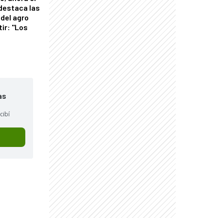
 destaca las
del agro
tir: "Los
"
as
cibí