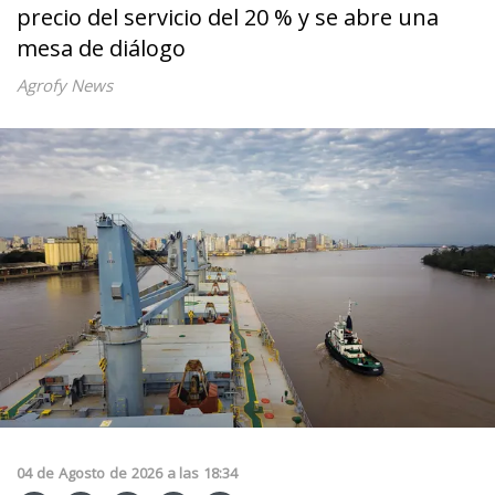
precio del servicio del 20 % y se abre una
mesa de diálogo
Agrofy News
04
de
Agosto
de
2026
a las
18:34