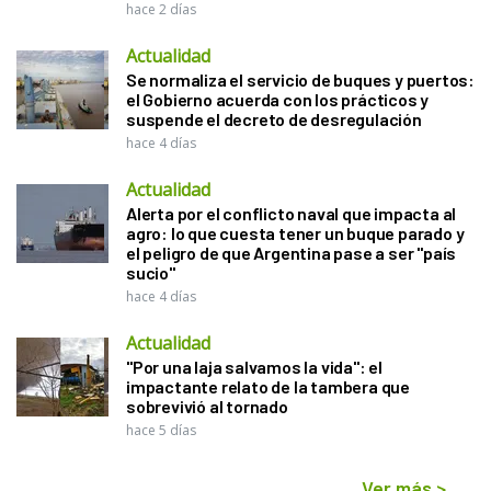
hace 2 días
Actualidad
Se normaliza el servicio de buques y puertos:
el Gobierno acuerda con los prácticos y
suspende el decreto de desregulación
hace 4 días
Actualidad
Alerta por el conflicto naval que impacta al
agro: lo que cuesta tener un buque parado y
el peligro de que Argentina pase a ser "país
sucio"
hace 4 días
Actualidad
"Por una laja salvamos la vida": el
impactante relato de la tambera que
sobrevivió al tornado
hace 5 días
Ver más
>