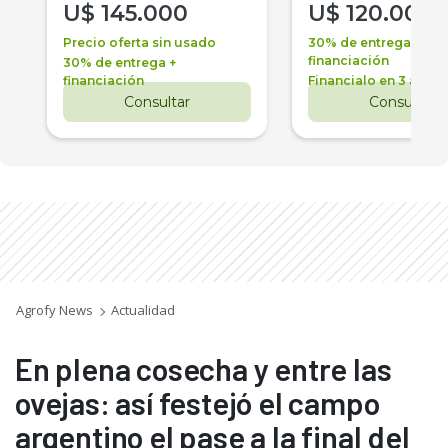
U$
145.000
U$
120.000
Precio oferta sin usado
30% de entrega +
financiación
30% de entrega +
financiación
Financialo en 3 años
Consultar
Consultar
Agrofy News
Actualidad
En plena cosecha y entre las
ovejas: así festejó el campo
argentino el pase a la final del