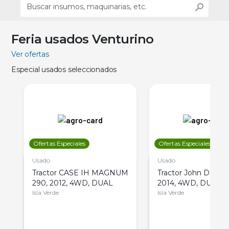
Feria usados Venturino
Ver ofertas
Especial usados seleccionados
Ofertas Especiales
Ofertas Especiales
Usado
Usado
Tractor CASE IH MAGNUM
Tractor John Deere 
290, 2012, 4WD, DUAL
2014, 4WD, DUAL
Isla Verde
Isla Verde