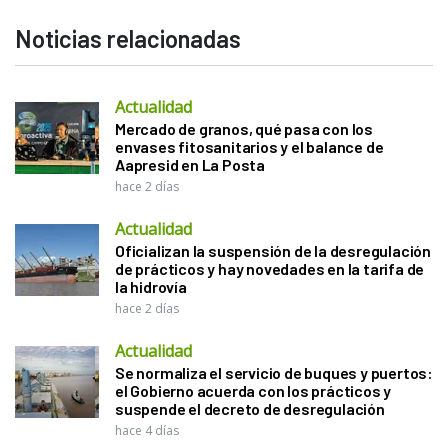
Noticias relacionadas
Actualidad
Mercado de granos, qué pasa con los
envases fitosanitarios y el balance de
Aapresid en La Posta
hace 2 días
Actualidad
Oficializan la suspensión de la desregulación
de prácticos y hay novedades en la tarifa de
la hidrovía
hace 2 días
Actualidad
Se normaliza el servicio de buques y puertos:
el Gobierno acuerda con los prácticos y
suspende el decreto de desregulación
hace 4 días