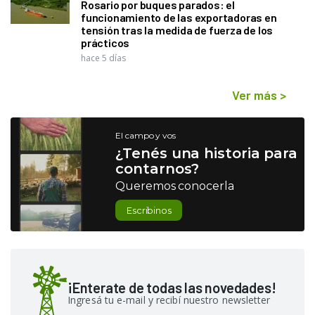
Rosario por buques parados: el
funcionamiento de las exportadoras en
tensión tras la medida de fuerza de los
prácticos
hace 5 días
Ver más
>
El campo y vos
¿Tenés una historia para
contarnos?
Queremos conocerla
Escribinos
¡Enterate de todas las novedades!
Ingresá tu e-mail y recibí nuestro newsletter