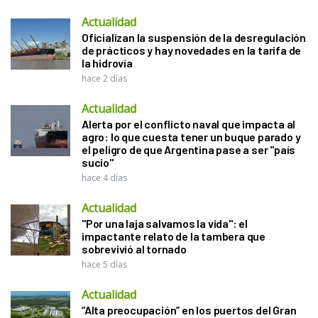
Actualidad
Oficializan la suspensión de la desregulación
de prácticos y hay novedades en la tarifa de
la hidrovía
hace 2 días
Actualidad
Alerta por el conflicto naval que impacta al
agro: lo que cuesta tener un buque parado y
el peligro de que Argentina pase a ser "país
sucio"
hace 4 días
Actualidad
"Por una laja salvamos la vida": el
impactante relato de la tambera que
sobrevivió al tornado
hace 5 días
Actualidad
“Alta preocupación” en los puertos del Gran