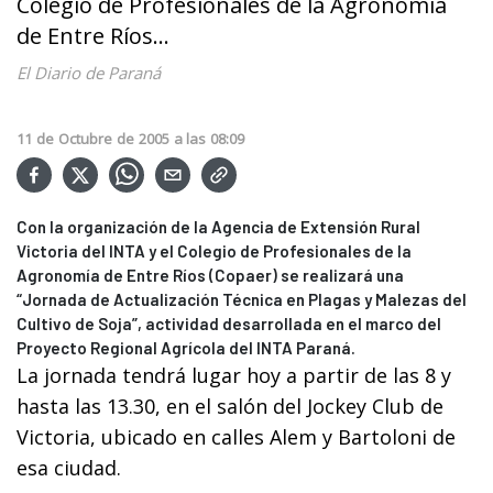
Colegio de Profesionales de la Agronomía
de Entre Ríos...
El Diario de Paraná
11
de
Octubre
de
2005
a las
08:09
Con la organización de la Agencia de Extensión Rural
Victoria del INTA y el Colegio de Profesionales de la
Agronomía de Entre Ríos (Copaer) se realizará una
“Jornada de Actualización Técnica en Plagas y Malezas del
Cultivo de Soja”, actividad desarrollada en el marco del
Proyecto Regional Agrícola del INTA Paraná.
La jornada tendrá lugar hoy a partir de las 8 y
hasta las 13.30, en el salón del Jockey Club de
Victoria, ubicado en calles Alem y Bartoloni de
esa ciudad.