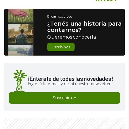
El campo y vos
¿Tenés una historia para
contarnos?
Queremos conocerla
Escribinos
¡Enterate de todas las novedades!
Ingresá tu e-mail y recibí nuestro newsletter
Suscribirme