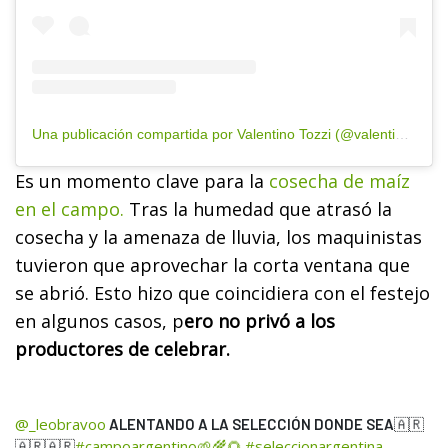
Una publicación compartida por Valentino Tozzi (@valentino_tozzi)
Es un momento clave para la
cosecha de maíz
en el campo.
Tras la humedad que atrasó la
cosecha y la amenaza de lluvia, los maquinistas
tuvieron que aprovechar la corta ventana que
se abrió. Esto hizo que coincidiera con el festejo
en algunos casos, p
ero no privó a los
productores de celebrar.
@_leobravoo
ALENTANDO A LA SELECCIÓN DONDE SEA🇦🇷
#campoargentino🌱🌾🌻
#seleccionargentina
🇦🇷🇦🇷