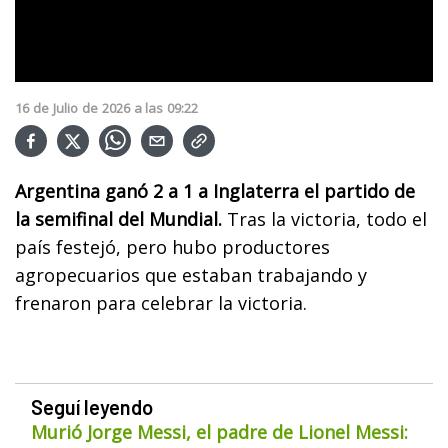
16
de
Julio
de
2026
a las
09:22
Argentina ganó 2 a 1 a Inglaterra el partido de
la semifinal del Mundial.
Tras la victoria, todo el
país festejó, pero hubo productores
agropecuarios que estaban trabajando y
frenaron para celebrar la victoria.
Seguí leyendo
Murió Jorge Messi, el padre de Lionel Messi: