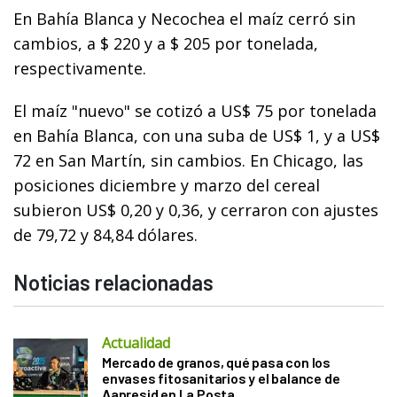
En Bahía Blanca y Necochea el maíz cerró sin
cambios, a $ 220 y a $ 205 por tonelada,
respectivamente.
El maíz "nuevo" se cotizó a US$ 75 por tonelada
en Bahía Blanca, con una suba de US$ 1, y a US$
72 en San Martín, sin cambios. En Chicago, las
posiciones diciembre y marzo del cereal
subieron US$ 0,20 y 0,36, y cerraron con ajustes
de 79,72 y 84,84 dólares.
Noticias relacionadas
Actualidad
Mercado de granos, qué pasa con los
envases fitosanitarios y el balance de
Aapresid en La Posta