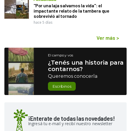
"Por una laja salvamos la vida": el
impactante relato de la tambera que
sobrevivió al tornado
hace 5 días
Ver más
>
El campo y vos
¿Tenés una historia para
contarnos?
Queremos conocerla
Escribinos
¡Enterate de todas las novedades!
Ingresá tu e-mail y recibí nuestro newsletter