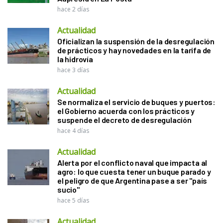
hace 2 días
Actualidad
Oficializan la suspensión de la desregulación
de prácticos y hay novedades en la tarifa de
la hidrovía
hace 3 días
Actualidad
Se normaliza el servicio de buques y puertos:
el Gobierno acuerda con los prácticos y
suspende el decreto de desregulación
hace 4 días
Actualidad
Alerta por el conflicto naval que impacta al
agro: lo que cuesta tener un buque parado y
el peligro de que Argentina pase a ser "país
sucio"
hace 5 días
Actualidad