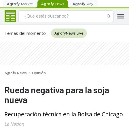
Agrofy
Market
Agrofy
News
Agrofy
Pay
Temas del momento
:
AgrofyNews Live
Agrofy News
Opinión
Rueda negativa para la soja
nueva
Recuperación técnica en la Bolsa de Chicago
La Nación