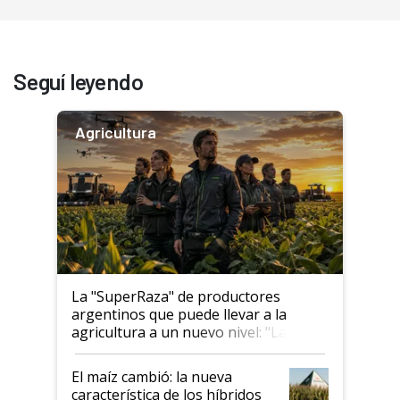
Seguí leyendo
Agricultura
La "SuperRaza" de productores
argentinos que puede llevar a la
agricultura a un nuevo nivel: "Las
posibilidades de crecimiento son
infinitas"
El maíz cambió: la nueva
característica de los híbridos