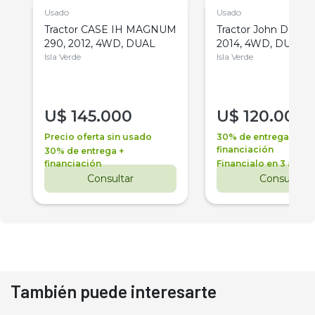
Usado
Usado
Tractor CASE IH MAGNUM
Tractor John Deere 
290, 2012, 4WD, DUAL
2014, 4WD, DUAL
Isla Verde
Isla Verde
U$
145.000
U$
120.000
Precio oferta sin usado
30% de entrega +
financiación
30% de entrega +
financiación
Financialo en 3 años
Consultar
Consultar
También puede interesarte