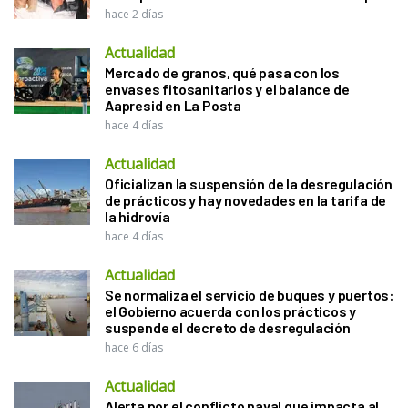
hace 2 días
Actualidad
Mercado de granos, qué pasa con los
envases fitosanitarios y el balance de
Aapresid en La Posta
hace 4 días
Actualidad
Oficializan la suspensión de la desregulación
de prácticos y hay novedades en la tarifa de
la hidrovía
hace 4 días
Actualidad
Se normaliza el servicio de buques y puertos:
el Gobierno acuerda con los prácticos y
suspende el decreto de desregulación
hace 6 días
Actualidad
Alerta por el conflicto naval que impacta al