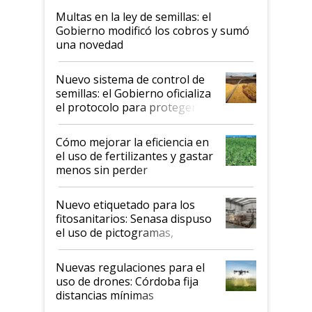
Multas en la ley de semillas: el
Gobierno modificó los cobros y sumó
una novedad
Nuevo sistema de control de
semillas: el Gobierno oficializa
el protocolo para proteger la
propiedad intelectual
Cómo mejorar la eficiencia en
el uso de fertilizantes y gastar
menos sin perder
productividad en la campaña
fina
Nuevo etiquetado para los
fitosanitarios: Senasa dispuso
el uso de pictogramas,
palabras de advertencia e
indicaciones
Nuevas regulaciones para el
uso de drones: Córdoba fija
distancias mínimas