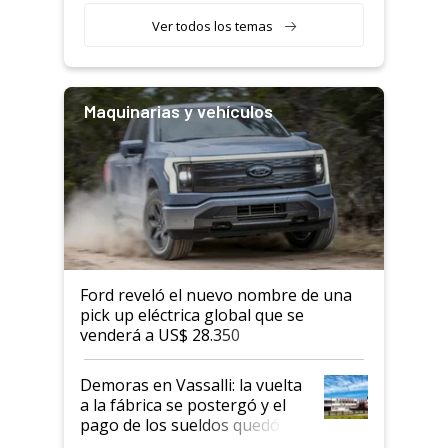
Ver todos los temas
Maquinarias y vehículos
Ford reveló el nuevo nombre de una
pick up eléctrica global que se
venderá a US$ 28.350
Demoras en Vassalli: la vuelta
a la fábrica se postergó y el
pago de los sueldos quedó
condicionado