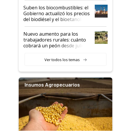
exportadoras en tensión tras
Suben los biocombustibles: el
la medida de fuerza de los
Gobierno actualizó los precios
prácticos
del biodiésel y el bioetanol
Nuevo aumento para los
trabajadores rurales: cuánto
cobrará un peón desde julio
Ver todos los temas
Insumos Agropecuarios