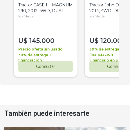
Tractor CASE IH MAGNUM
Tractor John Deere 
290, 2012, 4WD, DUAL
2014, 4WD, DUAL
Isla Verde
Isla Verde
U$
145.000
U$
120.000
Precio oferta sin usado
30% de entrega +
financiación
30% de entrega +
financiación
Financialo en 3 años
Consultar
Consultar
También puede interesarte