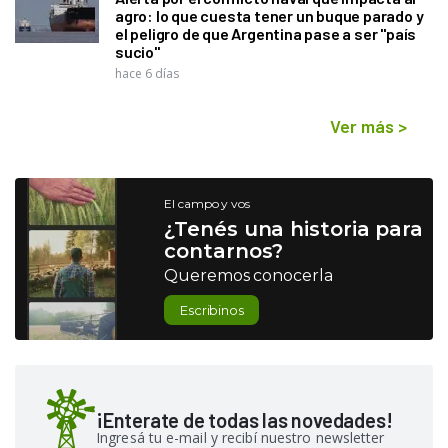
agro: lo que cuesta tener un buque parado y
el peligro de que Argentina pase a ser "país
sucio"
hace 6 días
Ver más
>
El campo y vos
¿Tenés una historia para
contarnos?
Queremos conocerla
Escribinos
¡Enterate de todas las novedades!
Ingresá tu e-mail y recibí nuestro newsletter