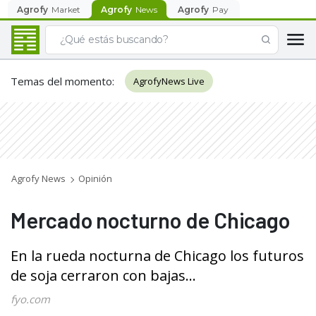
Agrofy
Market
Agrofy
News
Agrofy
Pay
Temas del momento
:
AgrofyNews Live
Agrofy News
Opinión
Mercado nocturno de Chicago
En la rueda nocturna de Chicago los futuros
de soja cerraron con bajas...
fyo.com