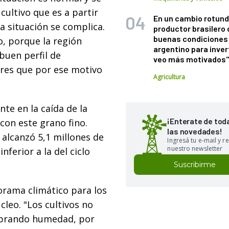
 cultivo que es a partir
En un cambio rotund
la situación se complica.
productor brasilero
buenas condiciones 
, porque la región
argentino para inver
buen perfil de
veo más motivados
res que por ese motivo
Agricultura
te en la caída de la
¡Enterate de tod
con este grano fino.
las novedades!
 alcanzó 5,1 millones de
Ingresá tu e-mail y re
nuestro newsletter
nferior a la del ciclo
Suscribirme
orama climático para los
leo. "Los cultivos no
sobrando humedad, por