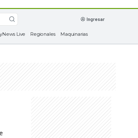
ingresar
yNews Live
Regionales
Maquinarias
e