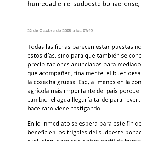
humedad en el sudoeste bonaerense, u
22
de
Octubre
de
2005
a las
07:49
Todas las fichas parecen estar puestas no
estos días, sino para que también se conc
precipitaciones anunciadas para mediados
que acompañen, finalmente, el buen desarr
la cosecha gruesa. Eso, al menos en la zon
agrícola más importante del país porque 
cambio, el agua llegaría tarde para revert
hace rato viene castigando.
En lo inmediato se espera para este fin d
beneficien los trigales del sudoeste bona