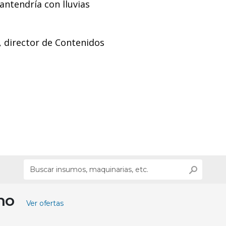
antendría con lluvias
, director de Contenidos
ino
Ver ofertas