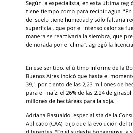
Según la especialista, en esta última reg
tiene tiempo como para recibir agua. "En l
del suelo tiene humedad y sólo faltaría re
superficial, que por el intenso calor se f
manera se reactivaría la siembra, que pr
demorada por el clima", agregó la licencia
En ese sentido, el último informe de la Bo
Buenos Aires indicó que hasta el moment
39,1 por ciento de las 2,23 millones de h
para el maíz; el 26% de las 2,24 de girasol 
millones de hectáreas para la soja.
Adriana Basualdo, especialista de la Cons
Aplicado (CAA), dijo que la evolución del 
diferentes. "En el sudeste bonaerense la 