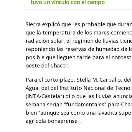
tuvo un vínculo con el campo
Sierra explicó que "es probable que dura
que la temperatura de los mares comienc
radiación solar, el régimen de lluvias tie
reponiendo las reservas de humedad de lo
posible que lleguen tarde para el noroest
oeste del Chaco".
Para el corto plazo, Stella M. Carballo, del
Agua, del del Instituto Nacional de Tecno
(INTA-Castelar) dijo que las lluvias anunci
semana serían "fundamentales" para Cha
bien "aunque sea como una lavadita superf
agrícola bonaerense".