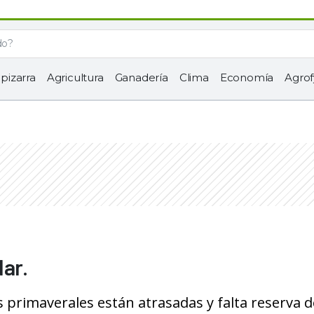
 pizarra
Agricultura
Ganadería
Clima
Economía
Agrof
ar.
s primaverales están atrasadas y falta reserva d