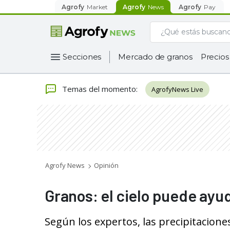
Agrofy
Market
Agrofy
News
Agrofy
Pay
Secciones
Mercado de granos
Precios
Temas del momento
:
AgrofyNews Live
Agrofy News
Opinión
Granos: el cielo puede ayud
Según los expertos, las precipitacione