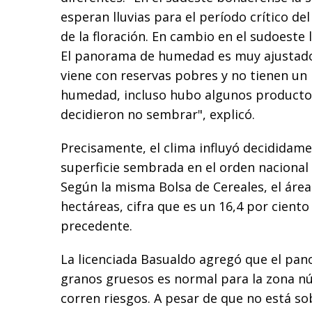
esperan lluvias para el período crítico del
de la floración. En cambio en el sudoeste 
El panorama de humedad es muy ajustado
viene con reservas pobres y no tienen un 
humedad, incluso hubo algunos producto
decidieron no sembrar", explicó.
Precisamente, el clima influyó decididamen
superficie sembrada en el orden nacional 
Según la misma Bolsa de Cereales, el área
hectáreas, cifra que es un 16,4 por ciento i
precedente.
La licenciada Basualdo agregó que el pan
granos gruesos es normal para la zona núc
corren riesgos. A pesar de que no está 