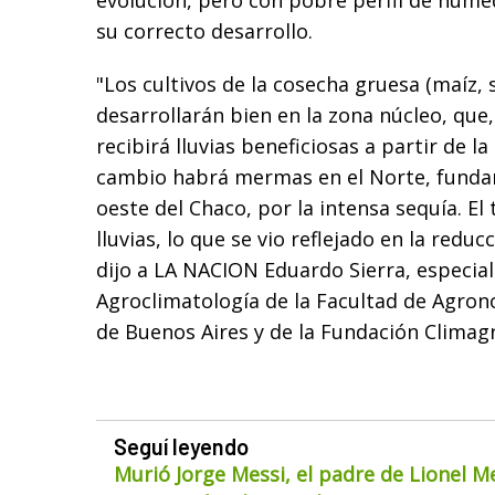
evolución, pero con pobre perfil de hume
su correcto desarrollo.
"Los cultivos de la cosecha gruesa (maíz, s
desarrollarán bien en la zona núcleo, que
recibirá lluvias beneficiosas a partir de l
cambio habrá mermas en el Norte, funda
oeste del Chaco, por la intensa sequía. El t
lluvias, lo que se vio reflejado en la redu
dijo a LA NACION Eduardo Sierra, especial
Agroclimatología de la Facultad de Agron
de Buenos Aires y de la Fundación Climag
Seguí leyendo
Murió Jorge Messi, el padre de Lionel M