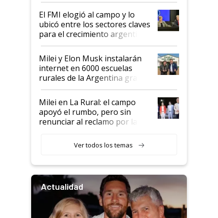
de Milei
El FMI elogió al campo y lo
ubicó entre los sectores claves
para el crecimiento argentino
Milei y Elon Musk instalarán
internet en 6000 escuelas
rurales de la Argentina gracias
a un acuerdo con Starlink
Milei en La Rural: el campo
apoyó el rumbo, pero sin
renunciar al reclamo por las
retenciones
Ver todos los temas
Actualidad