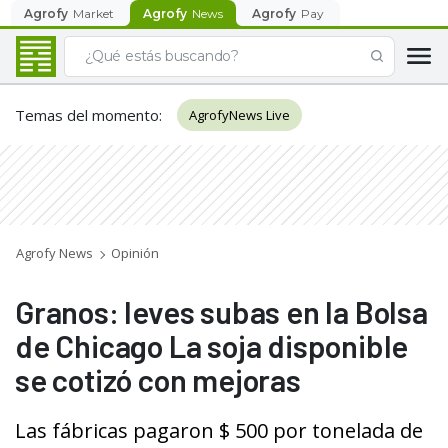
Agrofy
Market
Agrofy
News
Agrofy
Pay
Temas del momento
:
AgrofyNews Live
Agrofy News
Opinión
Granos: leves subas en la Bolsa
de Chicago La soja disponible
se cotizó con mejoras
Las fábricas pagaron $ 500 por tonelada de