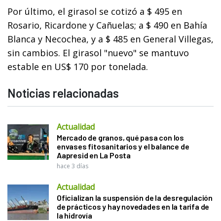
Por último, el girasol se cotizó a $ 495 en
Rosario, Ricardone y Cañuelas; a $ 490 en Bahía
Blanca y Necochea, y a $ 485 en General Villegas,
sin cambios. El girasol "nuevo" se mantuvo
estable en US$ 170 por tonelada.
Noticias relacionadas
Actualidad
Mercado de granos, qué pasa con los
envases fitosanitarios y el balance de
Aapresid en La Posta
hace 3 días
Actualidad
Oficializan la suspensión de la desregulación
de prácticos y hay novedades en la tarifa de
la hidrovía