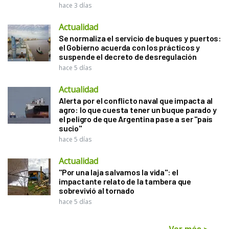
hace 3 días
Actualidad
Se normaliza el servicio de buques y puertos:
el Gobierno acuerda con los prácticos y
suspende el decreto de desregulación
hace 5 días
Actualidad
Alerta por el conflicto naval que impacta al
agro: lo que cuesta tener un buque parado y
el peligro de que Argentina pase a ser "país
sucio"
hace 5 días
Actualidad
"Por una laja salvamos la vida": el
impactante relato de la tambera que
sobrevivió al tornado
hace 5 días
Ver más
>