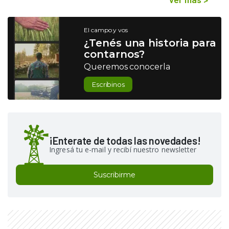
El campo y vos
¿Tenés una historia para
contarnos?
Queremos conocerla
Escribinos
¡Enterate de todas las novedades!
Ingresá tu e-mail y recibí nuestro newsletter
Suscribirme