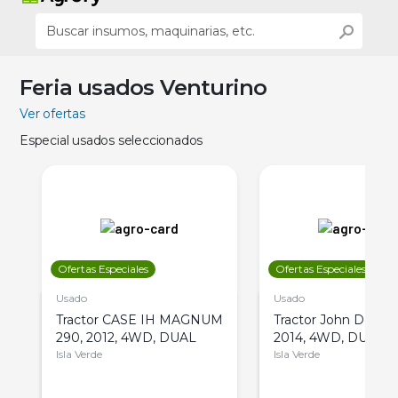
Feria usados Venturino
Ver ofertas
Especial usados seleccionados
Ofertas Especiales
Ofertas Especiales
Usado
Usado
Tractor CASE IH MAGNUM
Tractor John Deere 
290, 2012, 4WD, DUAL
2014, 4WD, DUAL
Isla Verde
Isla Verde