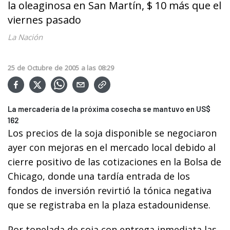
la oleaginosa en San Martín, $ 10 más que el
viernes pasado
La Nación
25
de
Octubre
de
2005
a las
08:29
La mercadería de la próxima cosecha se mantuvo en US$
162
Los precios de la soja disponible se negociaron
ayer con mejoras en el mercado local debido al
cierre positivo de las cotizaciones en la Bolsa de
Chicago, donde una tardía entrada de los
fondos de inversión revirtió la tónica negativa
que se registraba en la plaza estadounidense.
Por tonelada de soja con entrega inmediata las