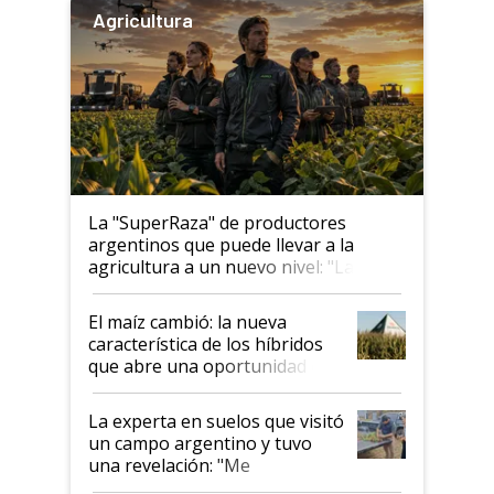
Agricultura
La "SuperRaza" de productores
argentinos que puede llevar a la
agricultura a un nuevo nivel: "Las
posibilidades de crecimiento son
infinitas"
El maíz cambió: la nueva
característica de los híbridos
que abre una oportunidad en
el lote
La experta en suelos que visitó
un campo argentino y tuvo
una revelación: "Me
impresionó mucho"