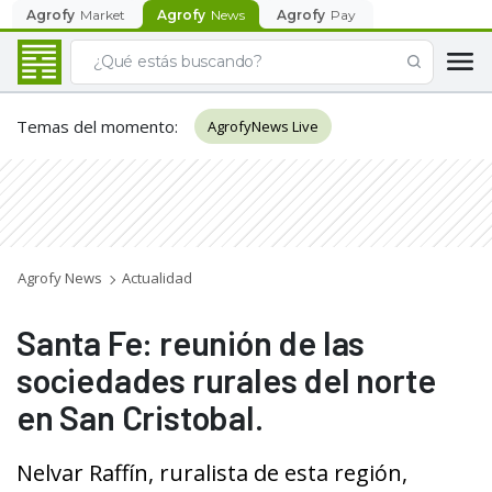
Agrofy
Market
Agrofy
News
Agrofy
Pay
Temas del momento
:
AgrofyNews Live
Agrofy News
Actualidad
Santa Fe: reunión de las
sociedades rurales del norte
en San Cristobal.
Nelvar Raffín, ruralista de esta región,