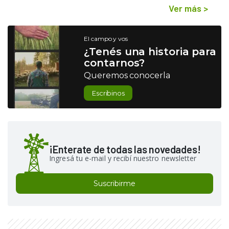
Ver más
>
El campo y vos
¿Tenés una historia para
contarnos?
Queremos conocerla
Escribinos
¡Enterate de todas las novedades!
Ingresá tu e-mail y recibí nuestro newsletter
Suscribirme