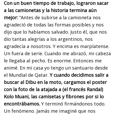
Con un buen tiempo de trabajo, lograron sacar
a las camionetas y la historia termina aún
mejor:
“Antes de subirse a la camioneta nos
agradeció de todas las formas posibles y nos
dijo que lo habíamos salvado. Justo él, que nos
dio tantas alegrías a los argentinos, nos
agradecía a nosotros. Y encima es marplatense.
Un fuera de serie. Cuando me abrazó, mi cabeza
le llegaba al pecho. Es enorme. Entonces me
animé. En mi casa yo tengo un santuario desde
el Mundial de Qatar.
Y cuando decidimos salir a
buscar al Dibu en la moto, cargamos el poster
con la foto de la atajada a (el francés Randal)
Kolo Muani, las camisetas y fibrones por si lo
encontrábamos.
Y terminó firmándonos todo.
Un fenómeno. Jamás me imaginé que nos