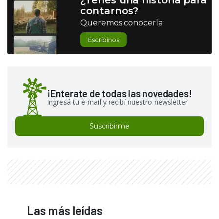
¿Tenés una historia para
contarnos?
Queremos conocerla
Escribinos
¡Enterate de todas las novedades!
Ingresá tu e-mail y recibí nuestro newsletter
Suscribirme
Las más leídas