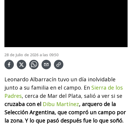
28
de
Julio
de
2026
a las
09:50
Leonardo Albarracín tuvo un día inolvidable
junto a su familia en el campo. En
Sierra de los
Padres
, cerca de Mar del Plata, salió a ver si se
cruzaba con el
Dibu Martínez
, arquero de la
Selección Argentina, que compró un campo por
la zona. Y lo que pasó después fue lo que soñó.