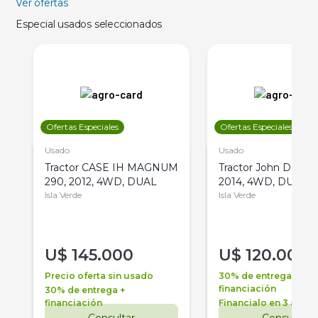
Ver ofertas
Especial usados seleccionados
Ofertas Especiales
Ofertas Especiales
Usado
Usado
Tractor CASE IH MAGNUM
Tractor John Deere 
290, 2012, 4WD, DUAL
2014, 4WD, DUAL
Isla Verde
Isla Verde
U$
145.000
U$
120.000
Precio oferta sin usado
30% de entrega +
financiación
30% de entrega +
financiación
Financialo en 3 años
Consultar
Consultar