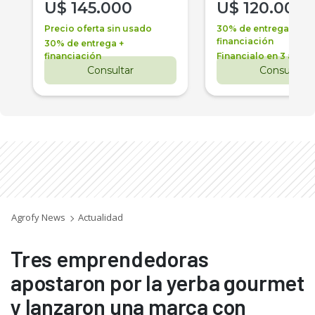
U$
145.000
U$
120.000
Precio oferta sin usado
30% de entrega +
financiación
30% de entrega +
financiación
Financialo en 3 años
Consultar
Consultar
Agrofy News
Actualidad
Tres emprendedoras
apostaron por la yerba gourmet
y lanzaron una marca con