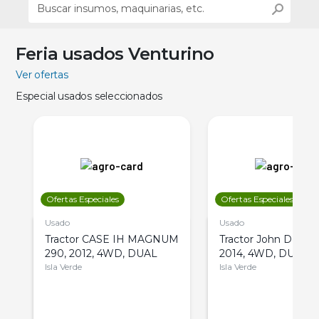
Feria usados Venturino
Ver ofertas
Especial usados seleccionados
Ofertas Especiales
Ofertas Especiales
Usado
Usado
Tractor CASE IH MAGNUM
Tractor John Deere 
290, 2012, 4WD, DUAL
2014, 4WD, DUAL
Isla Verde
Isla Verde