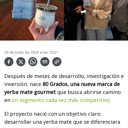
29
de
Junio
de
2026
a las
10:21
Después de meses de desarrollo, investigación e
inversión, nace
80 Grados, una nueva marca de
yerba mate gourmet
que busca abrirse camino
en
un segmento cada vez más competitivo.
El proyecto nació con un objetivo claro:
desarrollar una yerba mate que se diferenciara