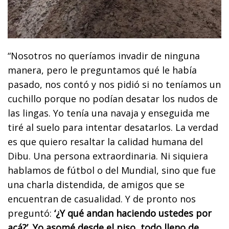
“Nosotros no queríamos invadir de ninguna
manera, pero le preguntamos qué le había
pasado, nos contó y nos pidió si no teníamos un
cuchillo porque no podían desatar los nudos de
las lingas. Yo tenía una navaja y enseguida me
tiré al suelo para intentar desatarlos. La verdad
es que quiero resaltar la calidad humana del
Dibu. Una persona extraordinaria. Ni siquiera
hablamos de fútbol o del Mundial, sino que fue
una charla distendida, de amigos que se
encuentran de casualidad. Y de pronto nos
preguntó:
‘¿Y qué andan haciendo ustedes por
acá?’. Yo asomé desde el piso, todo lleno de