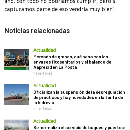
año, con todo no podríamos cumplir, pero si
capturamos parte de eso vendría muy bien”.
Noticias relacionadas
Actualidad
Mercado de granos, qué pasa con los
envases fitosanitarios y el balance de
Aapresid en La Posta
hace 4 días
Actualidad
Oficializan la suspensión de la desregulación
de prácticos y hay novedades en la tarifa de
la hidrovía
hace 4 días
Actualidad
Se normaliza el servicio de buques y puertos: