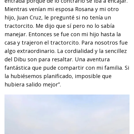
entrada porque de lo contrario se iba a encajar.
Mientras venían mi esposa Rosana y mi otro
hijo, Juan Cruz, le pregunté si no tenía un
tractorcito. Me dijo que sí pero no lo sabía
manejar. Entonces se fue con mi hijo hasta la
casa y trajeron el tractorcito. Para nosotros fue
algo extraordinario. La cordialidad y la sencillez
del Dibu son para resaltar. Una aventura
fantástica que pude compartir con mi familia. Si
la hubiésemos planificado, imposible que
hubiera salido mejor”.