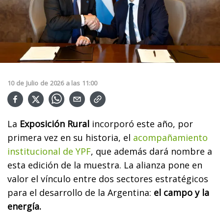
10
de
Julio
de
2026
a las
11:00
La
Exposición Rural
incorporó este año, por
primera vez en su historia, el
acompañamiento
institucional de YPF
, que además dará nombre a
esta edición de la muestra. La alianza pone en
valor el vínculo entre dos sectores estratégicos
para el desarrollo de la Argentina:
el campo y la
energía.