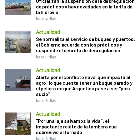
Oficializan la suspensión de la desregulación
de prácticos y hay novedades en la tarifa de
la hidrovía
hace 4 días
Actualidad
Se normaliza el servicio de buques y puertos:
el Gobierno acuerda con los prácticos y
suspende el decreto de desregulación
hace 5 días
Actualidad
Alerta por el conflicto naval que impacta al
agro: lo que cuesta tener un buque parado y
el peligro de que Argentina pase a ser "país
sucio"
hace 6 días
Actualidad
"Por una laja salvamos la vida": el
impactante relato de la tambera que
sobrevivió al tornado
hace 6 días