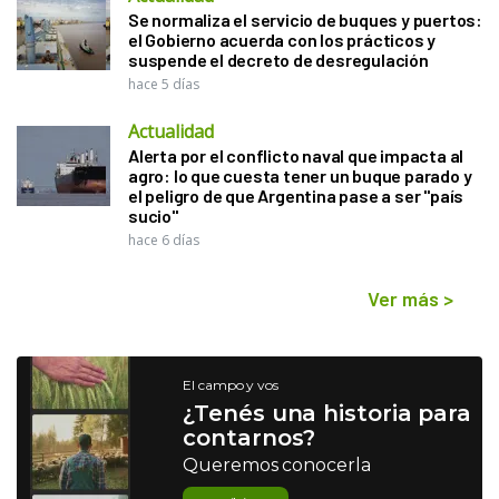
Se normaliza el servicio de buques y puertos:
el Gobierno acuerda con los prácticos y
suspende el decreto de desregulación
hace 5 días
Actualidad
Alerta por el conflicto naval que impacta al
agro: lo que cuesta tener un buque parado y
el peligro de que Argentina pase a ser "país
sucio"
hace 6 días
Ver más
>
El campo y vos
¿Tenés una historia para
contarnos?
Queremos conocerla