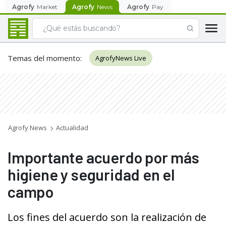
Agrofy
Market
Agrofy
News
Agrofy
Pay
Temas del momento
:
AgrofyNews Live
Agrofy News
Actualidad
Importante acuerdo por más
higiene y seguridad en el
campo
Los fines del acuerdo son la realización de