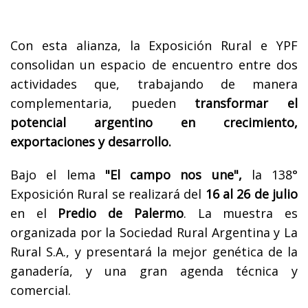
Con esta alianza, la Exposición Rural e YPF
consolidan un espacio de encuentro entre dos
actividades que, trabajando de manera
complementaria, pueden
transformar el
potencial argentino en crecimiento,
exportaciones y desarrollo.
Bajo el lema
"El campo nos une",
la 138°
Exposición Rural se realizará del
16 al 26 de julio
en el
Predio de Palermo
. La muestra es
organizada por la Sociedad Rural Argentina y La
Rural S.A., y presentará la mejor genética de la
ganadería, y una gran agenda técnica y
comercial.