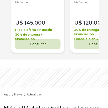
Isla Verde
Isla Verde
U$
145.000
U$
120.000
Precio oferta sin usado
30% de entrega +
financiación
30% de entrega +
financiación
Financialo en 3 años
Consultar
Consultar
Agrofy News
Actualidad