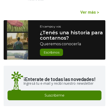
Ver más
>
El campo y vos
¿Tenés una historia para
contarnos?
Queremos conocerla
Escribinos
¡Enterate de todas las novedades!
Ingresá tu e-mail y recibí nuestro newsletter
Suscribirme