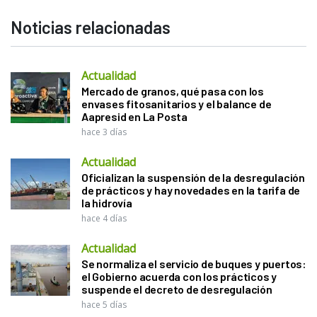
Noticias relacionadas
Actualidad
Mercado de granos, qué pasa con los
envases fitosanitarios y el balance de
Aapresid en La Posta
hace 3 días
Actualidad
Oficializan la suspensión de la desregulación
de prácticos y hay novedades en la tarifa de
la hidrovía
hace 4 días
Actualidad
Se normaliza el servicio de buques y puertos:
el Gobierno acuerda con los prácticos y
suspende el decreto de desregulación
hace 5 días