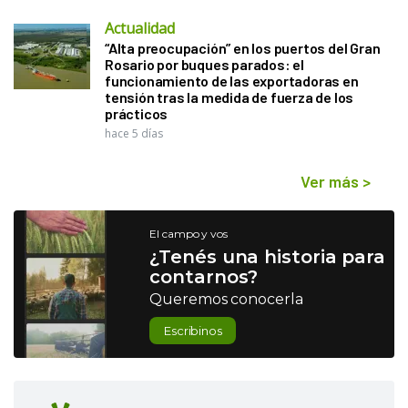
Actualidad
“Alta preocupación” en los puertos del Gran
Rosario por buques parados: el
funcionamiento de las exportadoras en
tensión tras la medida de fuerza de los
prácticos
hace 5 días
Ver más
>
El campo y vos
¿Tenés una historia para
contarnos?
Queremos conocerla
Escribinos