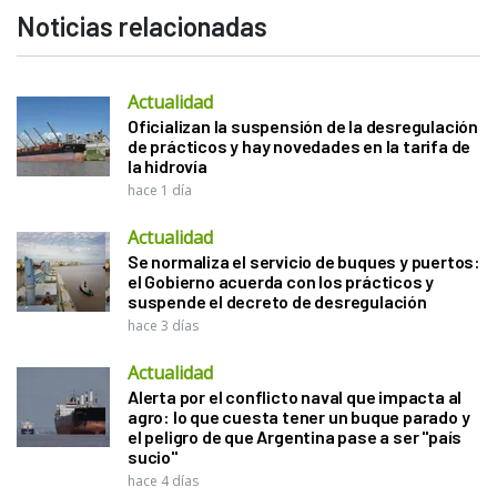
Noticias relacionadas
Actualidad
Oficializan la suspensión de la desregulación
de prácticos y hay novedades en la tarifa de
la hidrovía
hace 1 día
Actualidad
Se normaliza el servicio de buques y puertos:
el Gobierno acuerda con los prácticos y
suspende el decreto de desregulación
hace 3 días
Actualidad
Alerta por el conflicto naval que impacta al
agro: lo que cuesta tener un buque parado y
el peligro de que Argentina pase a ser "país
sucio"
hace 4 días