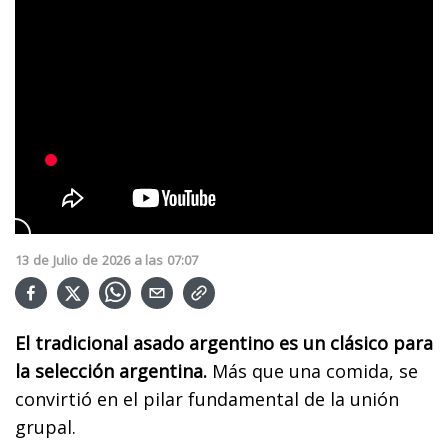
13
de
Julio
de
2026
a las
07:07
El tradicional asado argentino es un clásico para
la selección argentina.
Más que una comida, se
convirtió en el pilar fundamental de la unión
grupal.