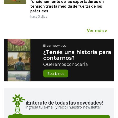
funcionamiento de las exportadoras en
tensión tras la medida de fuerza de los
prácticos
hace 5 días
Ver más
>
El campo y vos
¿Tenés una historia para
contarnos?
Queremos conocerla
Escribinos
¡Enterate de todas las novedades!
Ingresá tu e-mail y recibí nuestro newsletter