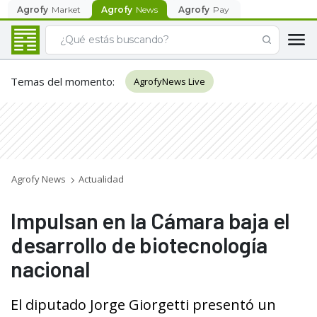
Agrofy
Market
Agrofy
News
Agrofy
Pay
Temas del momento
:
AgrofyNews Live
Agrofy News
Actualidad
Impulsan en la Cámara baja el
desarrollo de biotecnología
nacional
El diputado Jorge Giorgetti presentó un