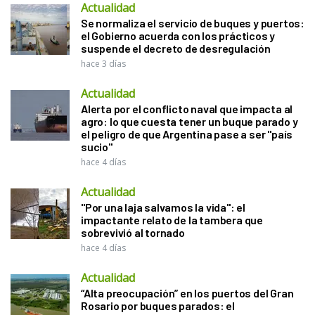
Actualidad
Se normaliza el servicio de buques y puertos:
el Gobierno acuerda con los prácticos y
suspende el decreto de desregulación
hace 3 días
Actualidad
Alerta por el conflicto naval que impacta al
agro: lo que cuesta tener un buque parado y
el peligro de que Argentina pase a ser "país
sucio"
hace 4 días
Actualidad
"Por una laja salvamos la vida": el
impactante relato de la tambera que
sobrevivió al tornado
hace 4 días
Actualidad
“Alta preocupación” en los puertos del Gran
Rosario por buques parados: el