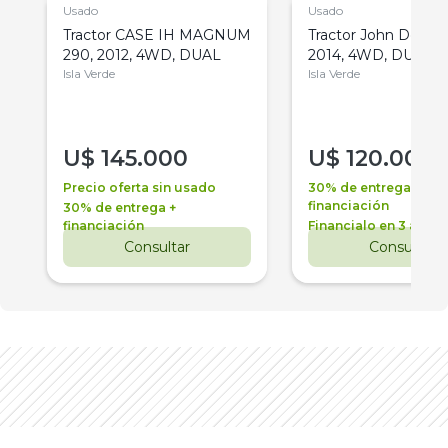
Usado
Usado
Tractor CASE IH MAGNUM
Tractor John Deere 
290, 2012, 4WD, DUAL
2014, 4WD, DUAL
Isla Verde
Isla Verde
U$
145.000
U$
120.000
Precio oferta sin usado
30% de entrega +
financiación
30% de entrega +
financiación
Financialo en 3 años
Consultar
Consultar