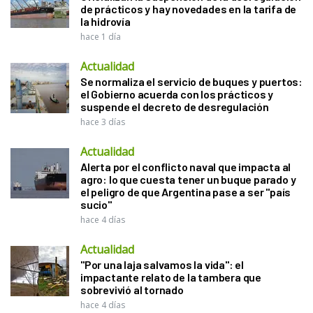
de prácticos y hay novedades en la tarifa de
la hidrovía
hace 1 día
Actualidad
Se normaliza el servicio de buques y puertos:
el Gobierno acuerda con los prácticos y
suspende el decreto de desregulación
hace 3 días
Actualidad
Alerta por el conflicto naval que impacta al
agro: lo que cuesta tener un buque parado y
el peligro de que Argentina pase a ser "país
sucio"
hace 4 días
Actualidad
"Por una laja salvamos la vida": el
impactante relato de la tambera que
sobrevivió al tornado
hace 4 días