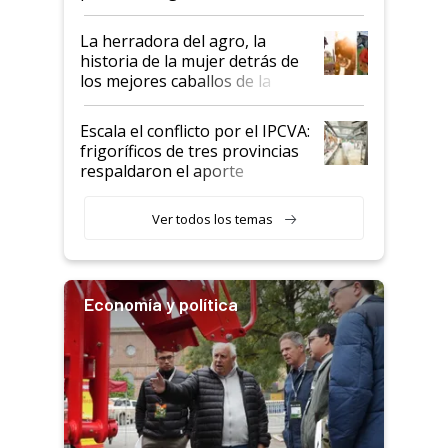
la iniciativa que ya reúne a 46
establecimientos en Argentina
La herradora del agro, la
historia de la mujer detrás de
los mejores caballos de la
Argentina y los mitos que
todavía hacen sufrir a estos
Escala el conflicto por el IPCVA:
animales: "Mientras me
frigoríficos de tres provincias
descalificaban, yo seguí
respaldaron el aporte
haciendo currículum"
obligatorio
Ver todos los temas
Economía y política