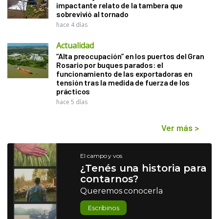
impactante relato de la tambera que
sobrevivió al tornado
hace 4 días
Actualidad
“Alta preocupación” en los puertos del Gran
Rosario por buques parados: el
funcionamiento de las exportadoras en
tensión tras la medida de fuerza de los
prácticos
hace 5 días
Ver más
>
El campo y vos
¿Tenés una historia para
contarnos?
Queremos conocerla
Escribinos