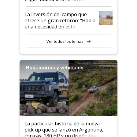
confianza de los productores”
La inversión del campo que
ofrece un gran retorno: "Había
una necesidad en este
segmento"
Ver todos los temas
Maquinarias y vehículos
La particular historia de la nueva
pick up que se lanzó en Argentina,
con casi 280 HP y un diseño único: a