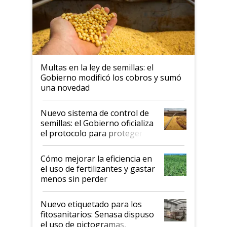
Multas en la ley de semillas: el
Gobierno modificó los cobros y sumó
una novedad
Nuevo sistema de control de
semillas: el Gobierno oficializa
el protocolo para proteger la
propiedad intelectual
Cómo mejorar la eficiencia en
el uso de fertilizantes y gastar
menos sin perder
productividad en la campaña
fina
Nuevo etiquetado para los
fitosanitarios: Senasa dispuso
el uso de pictogramas,