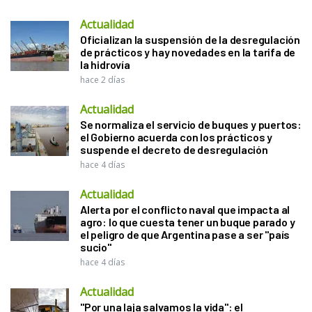
Actualidad
Oficializan la suspensión de la desregulación
de prácticos y hay novedades en la tarifa de
la hidrovía
hace 2 días
Actualidad
Se normaliza el servicio de buques y puertos:
el Gobierno acuerda con los prácticos y
suspende el decreto de desregulación
hace 4 días
Actualidad
Alerta por el conflicto naval que impacta al
agro: lo que cuesta tener un buque parado y
el peligro de que Argentina pase a ser "país
sucio"
hace 4 días
Actualidad
"Por una laja salvamos la vida": el