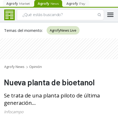
Agrofy
Market
Agrofy
News
Agrofy
Pay
Temas del momento
:
AgrofyNews Live
Agrofy News
Opinión
Nueva planta de bioetanol
Se trata de una planta piloto de última
generación...
Infocampo