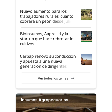
Nuevo aumento para los
trabajadores rurales: cuánto
cobrará un peón desde julio
Bioinsumos, Aapresid y la
startup que hace rebrotar los
cultivos
Carbap renovó su conducción
y apuesta a una nueva
generación de dirigentes
rurales
Ver todos los temas
Insumos Agropecuarios