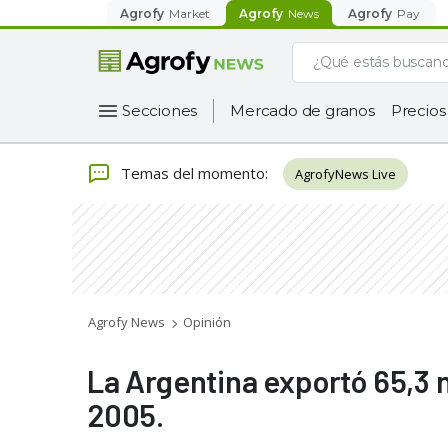
Agrofy
Market
Agrofy
News
Agrofy
Pay
Secciones
Mercado de granos
Precios
Temas del momento
:
AgrofyNews Live
Agrofy News
Opinión
La Argentina exportó 65,3 
2005.