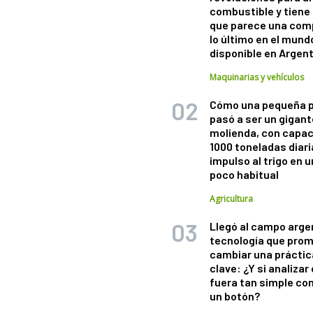
combustible y tiene
que parece una com
lo último en el mund
disponible en Argen
Maquinarias y vehículos
Cómo una pequeña 
pasó a ser un gigant
molienda, con capac
1000 toneladas diaria
impulso al trigo en 
poco habitual
Agricultura
Llegó al campo arge
tecnología que pro
cambiar una práctic
clave: ¿Y si analizar 
fuera tan simple co
un botón?