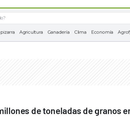
 pizarra
Agricultura
Ganadería
Clima
Economía
Agrof
millones de toneladas de granos e