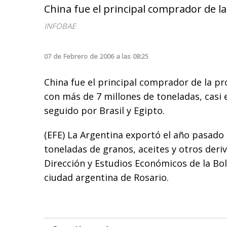
China fue el principal comprador de la 
INFOBAE
07
de
Febrero
de
2006
a las
08:25
China fue el principal comprador de la pro
con más de 7 millones de toneladas, casi e
seguido por Brasil y Egipto.
(EFE) La Argentina exportó el año pasado 
toneladas de granos, aceites y otros deri
Dirección y Estudios Económicos de la Bo
ciudad argentina de Rosario.