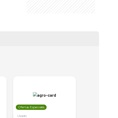
Ofertas Especiales
Ofertas Especiales
Usado
Usado