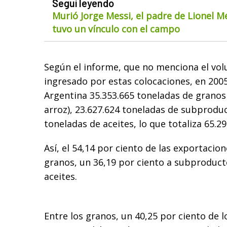
Seguí leyendo
Murió Jorge Messi, el padre de Lionel M
tuvo un vínculo con el campo
Según el informe, que no menciona el vol
ingresado por estas colocaciones, en 20
Argentina 35.353.665 toneladas de granos
arroz), 23.627.624 toneladas de subproduc
toneladas de aceites, lo que totaliza 65.2
Así, el 54,14 por ciento de las exportacio
granos, un 36,19 por ciento a subproducto
aceites.
Entre los granos, un 40,25 por ciento de