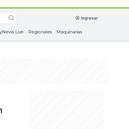
ingresar
yNews Live
Regionales
Maquinarias
n