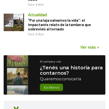
hace 4 días
Actualidad
"Por una laja salvamos la vida": el
impactante relato de la tambera que
sobrevivió al tornado
hace 4 días
Ver más
>
El campo y vos
¿Tenés una historia para
contarnos?
Queremos conocerla
Escribinos