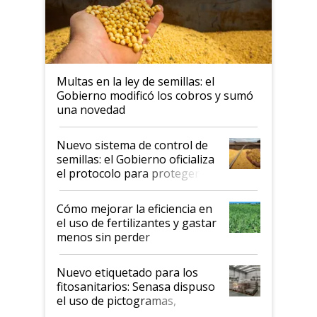
Multas en la ley de semillas: el
Gobierno modificó los cobros y sumó
una novedad
Nuevo sistema de control de
semillas: el Gobierno oficializa
el protocolo para proteger la
propiedad intelectual
Cómo mejorar la eficiencia en
el uso de fertilizantes y gastar
menos sin perder
productividad en la campaña
fina
Nuevo etiquetado para los
fitosanitarios: Senasa dispuso
el uso de pictogramas,
palabras de advertencia e