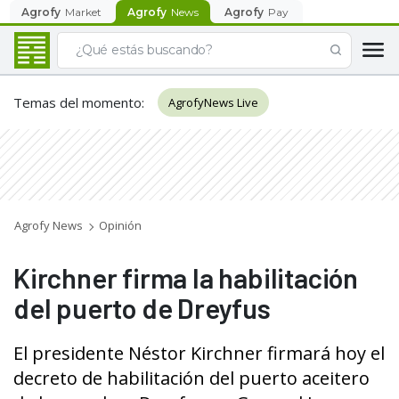
Agrofy
Market
Agrofy
News
Agrofy
Pay
Temas del momento
:
AgrofyNews Live
Agrofy News
Opinión
Kirchner firma la habilitación
del puerto de Dreyfus
El presidente Néstor Kirchner firmará hoy el
decreto de habilitación del puerto aceitero