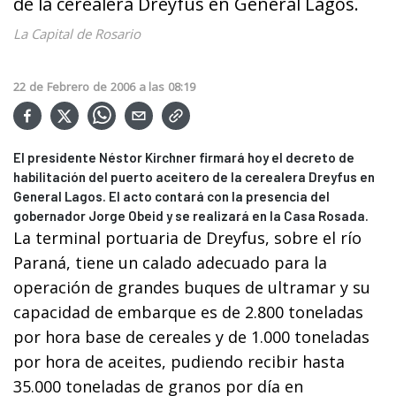
de la cerealera Dreyfus en General Lagos.
La Capital de Rosario
22
de
Febrero
de
2006
a las
08:19
El presidente Néstor Kirchner firmará hoy el decreto de
habilitación del puerto aceitero de la cerealera Dreyfus en
General Lagos. El acto contará con la presencia del
gobernador Jorge Obeid y se realizará en la Casa Rosada.
La terminal portuaria de Dreyfus, sobre el río
Paraná, tiene un calado adecuado para la
operación de grandes buques de ultramar y su
capacidad de embarque es de 2.800 toneladas
por hora base de cereales y de 1.000 toneladas
por hora de aceites, pudiendo recibir hasta
35.000 toneladas de granos por día en