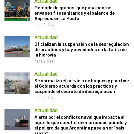
Actualidad
Mercado de granos, qué pasa con los
envases fitosanitarios y el balance de
Aapresid en La Posta
hace 2 días
Actualidad
Oficializan la suspensión de la desregulación
de prácticos y hay novedades en la tarifa de
la hidrovía
hace 2 días
Actualidad
Se normaliza el servicio de buques y puertos:
el Gobierno acuerda con los prácticos y
suspende el decreto de desregulación
hace 4 días
Actualidad
Alerta por el conflicto naval que impacta al
agro: lo que cuesta tener un buque parado y
el peligro de que Argentina pase a ser "país
sucio"