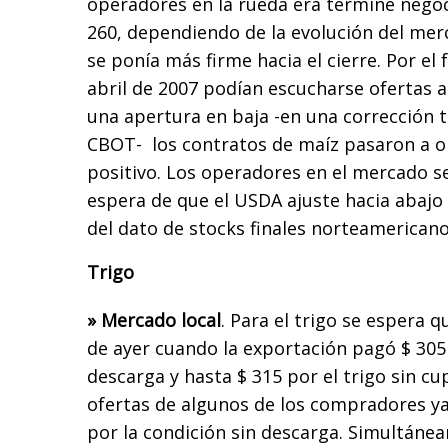
operadores en la rueda era termine negoc
260, dependiendo de la evolución del mer
se ponía más firme hacia el cierre. Por el
abril de 2007 podían escucharse ofertas a
una apertura en baja -en una corrección t
CBOT- los contratos de maíz pasaron a o
positivo. Los operadores en el mercado s
espera de que el USDA ajuste hacia abajo
del dato de stocks finales norteamerican
Trigo
» Mercado local
. Para el trigo se espera 
de ayer cuando la exportación pagó $ 305
descarga y hasta $ 315 por el trigo sin c
ofertas de algunos de los compradores ya
por la condición sin descarga. Simultáne