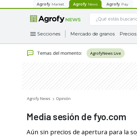
Agrofy
Market
Agrofy
News
Agrofy
Pay
Secciones
Mercado de granos
Precios
Temas del momento
:
AgrofyNews Live
Agrofy News
Opinión
Media sesión de fyo.com
Aún sin precios de apertura para la so