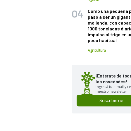
Cómo una pequeña 
pasó a ser un gigant
molienda, con capac
1000 toneladas diaria
impulso al trigo en 
poco habitual
Agricultura
¡Enterate de tod
las novedades!
Ingresá tu e-mail y re
nuestro newsletter
Suscribirme