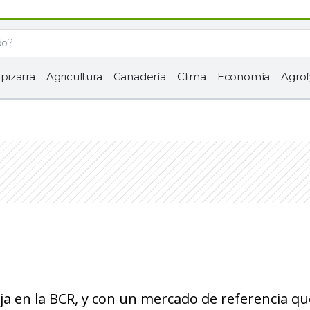
 pizarra
Agricultura
Ganadería
Clima
Economía
Agrof
ja en la BCR, y con un mercado de referencia qu