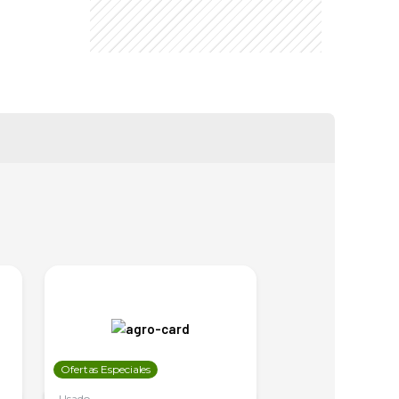
Ofertas Especiales
Ofertas Especiales
Usado
Usado