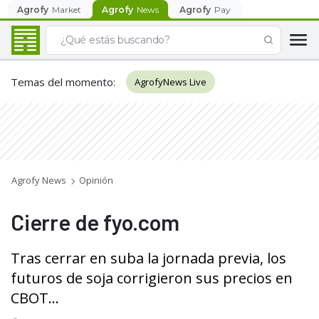
Agrofy
Market
Agrofy
News
Agrofy
Pay
Temas del momento
:
AgrofyNews Live
Agrofy News
Opinión
Cierre de fyo.com
Tras cerrar en suba la jornada previa, los
futuros de soja corrigieron sus precios en
CBOT...