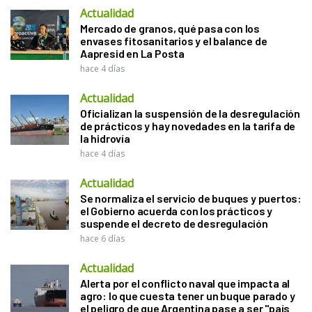
Actualidad
Mercado de granos, qué pasa con los
envases fitosanitarios y el balance de
Aapresid en La Posta
hace 4 días
Actualidad
Oficializan la suspensión de la desregulación
de prácticos y hay novedades en la tarifa de
la hidrovía
hace 4 días
Actualidad
Se normaliza el servicio de buques y puertos:
el Gobierno acuerda con los prácticos y
suspende el decreto de desregulación
hace 6 días
Actualidad
Alerta por el conflicto naval que impacta al
agro: lo que cuesta tener un buque parado y
el peligro de que Argentina pase a ser "país