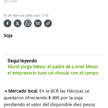
fyo.com
07
de
Abril
de
2006
a las
17:47
Soja
Seguí leyendo
Murió Jorge Messi, el padre de Lionel Messi:
el empresario tuvo un vínculo con el campo
» Mercado local.
En la BCR las fábricas se
quedaron ofreciendo $ 490 por la soja,
perdiendo el valor del disponible diez pesos