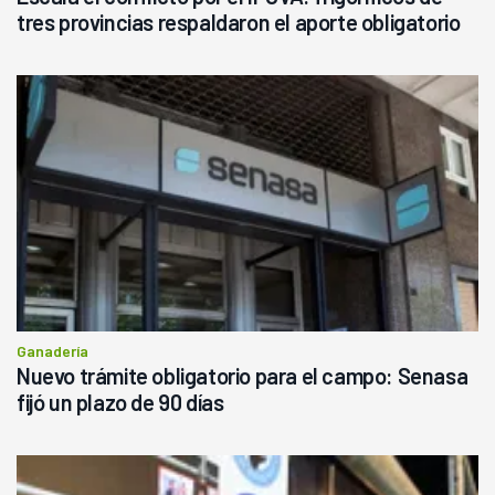
tres provincias respaldaron el aporte obligatorio
Ganadería
Nuevo trámite obligatorio para el campo: Senasa
fijó un plazo de 90 días