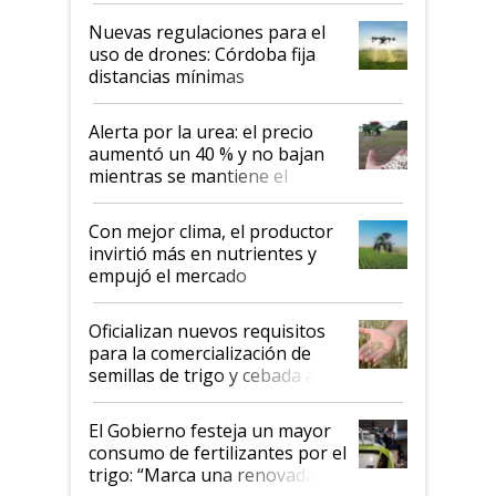
indicaciones
Nuevas regulaciones para el
uso de drones: Córdoba fija
distancias mínimas
Alerta por la urea: el precio
aumentó un 40 % y no bajan
mientras se mantiene el
conflicto en Medio Oriente
Con mejor clima, el productor
invirtió más en nutrientes y
empujó el mercado
Oficializan nuevos requisitos
para la comercialización de
semillas de trigo y cebada a
granel
El Gobierno festeja un mayor
consumo de fertilizantes por el
trigo: “Marca una renovada