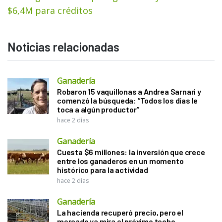
$6,4M para créditos
Noticias relacionadas
Ganadería
Robaron 15 vaquillonas a Andrea Sarnari y
comenzó la búsqueda: “Todos los días le
toca a algún productor”
hace 2 días
Ganadería
Cuesta $6 millones: la inversión que crece
entre los ganaderos en un momento
histórico para la actividad
hace 2 días
Ganadería
La hacienda recuperó precio, pero el
mercado ya mira el próximo techo