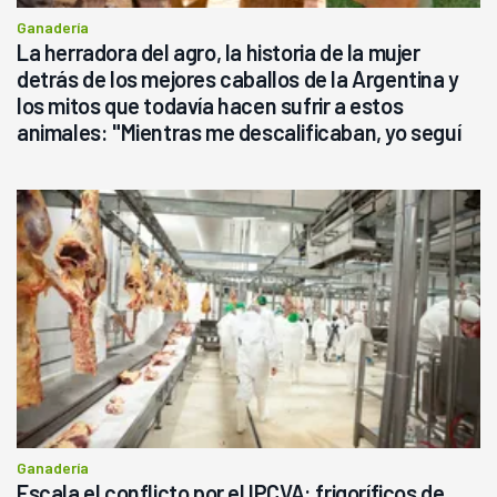
Ganadería
La herradora del agro, la historia de la mujer
detrás de los mejores caballos de la Argentina y
los mitos que todavía hacen sufrir a estos
animales: "Mientras me descalificaban, yo seguí
haciendo currículum"
Ganadería
Escala el conflicto por el IPCVA: frigoríficos de