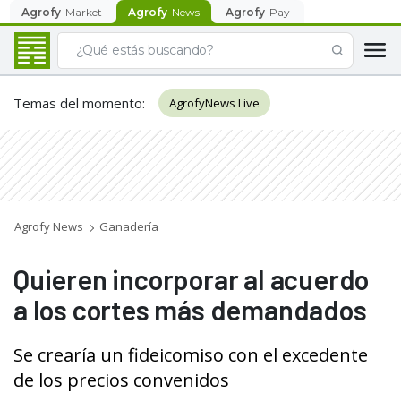
Agrofy
Market
Agrofy
News
Agrofy
Pay
Temas del momento
:
AgrofyNews Live
Agrofy News
Ganadería
Quieren incorporar al acuerdo
a los cortes más demandados
Se crearía un fideicomiso con el excedente
de los precios convenidos