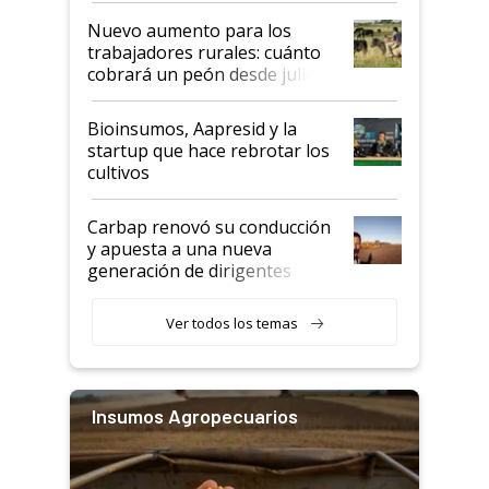
Nuevo aumento para los
trabajadores rurales: cuánto
cobrará un peón desde julio
Bioinsumos, Aapresid y la
startup que hace rebrotar los
cultivos
Carbap renovó su conducción
y apuesta a una nueva
generación de dirigentes
rurales
Ver todos los temas
Insumos Agropecuarios