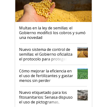
Multas en la ley de semillas: el
Gobierno modificó los cobros y sumó
una novedad
Nuevo sistema de control de
semillas: el Gobierno oficializa
el protocolo para proteger la
propiedad intelectual
Cómo mejorar la eficiencia en
el uso de fertilizantes y gastar
menos sin perder
productividad en la campaña
fina
Nuevo etiquetado para los
fitosanitarios: Senasa dispuso
el uso de pictogramas,
palabras de advertencia e