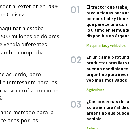
nder al exterior en 2006,
El tractor que trabaj
revoluciones para a
de Chávez.
combustible y tiene
que parece una com
maquinaria estaba
lo último en el mund
 500 millones de dólares
disponible en Argen
e vendía diferentes
Maquinarias y vehículos
a cambio compraba
En un cambio rotund
productor brasilero
buenas condiciones 
se acuerdo, pero
argentino para inver
veo más motivados
lle interesante para los
aria se cerró a precio de
Agricultura
a.
¿Dos cosechas de s
sola siembra? El des
sante mercado para la
argentino que busca
posible
ce años por las
Agtech