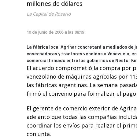
millones de dólares
La Capital de Rosario
10
de
Junio
de
2006
a las
08:19
La fábrica local Agrinar concretará a mediados de j
cosechadoras y tractores vendidos a Venezuela, en
comercial firmado entre los gobiernos de Néstor Ki
El acuerdo comprometió la compra por p
venezolano de máquinas agrícolas por 113
las fábricas argentinas. La semana pasada
firmó el convenio para formalizar el pago
El gerente de comercio exterior de Agrina
adelantó que todas las compañías incluid
coordinar los envíos para realizar el pr
conjunta.