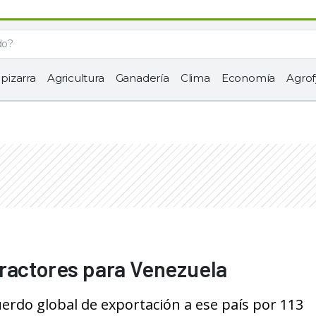
 pizarra
Agricultura
Ganadería
Clima
Economía
Agrof
tractores para Venezuela
uerdo global de exportación a ese país por 113