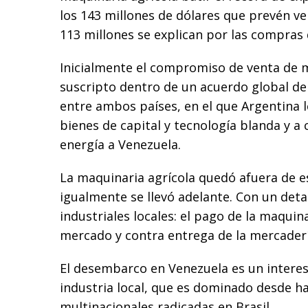
los 143 millones de dólares que prevén ve
113 millones se explican por las compras 
Inicialmente el compromiso de venta de 
suscripto dentro de un acuerdo global de
entre ambos países, en el que Argentina l
bienes de capital y tecnología blanda y 
energía a Venezuela.
La maquinaria agrícola quedó afuera de e
igualmente se llevó adelante. Con un deta
industriales locales: el pago de la maquin
mercado y contra entrega de la mercaderí
El desembarco en Venezuela es un intere
industria local, que es dominado desde ha
multinacionales radicadas en Brasil.