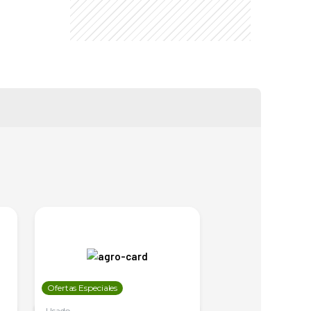
Ofertas Especiales
Ofertas Especiales
Usado
Usado