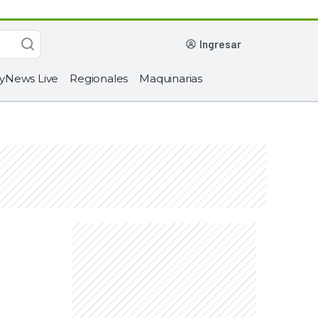
ingresar
yNews Live
Regionales
Maquinarias