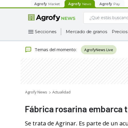
Agrofy
Market
Agrofy
News
Agrofy
Pay
Secciones
Mercado de granos
Precios
Temas del momento
:
AgrofyNews Live
Agrofy News
Actualidad
Fábrica rosarina embarca 
Se trata de Agrinar. Es parte de un ac