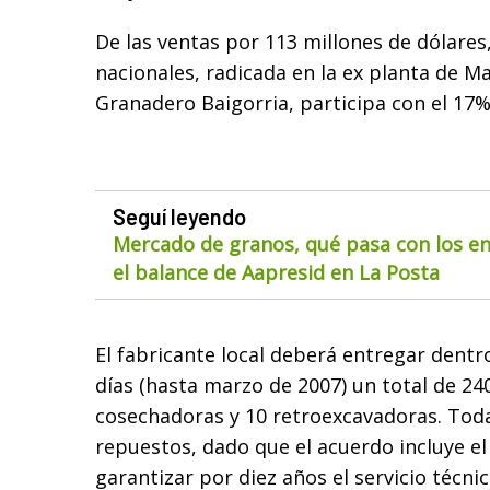
De las ventas por 113 millones de dólares,
nacionales, radicada en la ex planta de 
Granadero Baigorria, participa con el 17%
Seguí leyendo
Mercado de granos, qué pasa con los env
el balance de Aapresid en La Posta
El fabricante local deberá entregar dentr
días (hasta marzo de 2007) un total de 240
cosechadoras y 10 retroexcavadoras. Tod
repuestos, dado que el acuerdo incluye 
garantizar por diez años el servicio técni