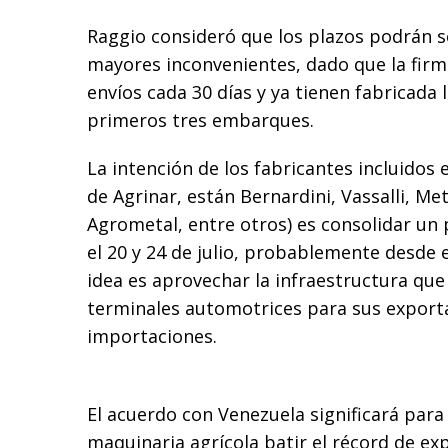
Raggio consideró que los plazos podrán s
mayores inconvenientes, dado que la fir
envíos cada 30 días y ya tienen fabricada 
primeros tres embarques.
La intención de los fabricantes incluidos
de Agrinar, están Bernardini, Vassalli, Me
Agrometal, entre otros) es consolidar u
el 20 y 24 de julio, probablemente desde 
idea es aprovechar la infraestructura que a
terminales automotrices para sus export
importaciones.
El acuerdo con Venezuela significará para 
maquinaria agrícola batir el récord de ex