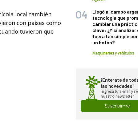
Llegó al campo arge
rícola local también
tecnología que pro
vieron con países como
cambiar una práctic
clave: ¿Y si analizar 
 cuando tuvieron que
fuera tan simple co
un botón?
Maquinarias y vehículos
¡Enterate de tod
las novedades!
Ingresá tu e-mail y re
nuestro newsletter
Suscribirme