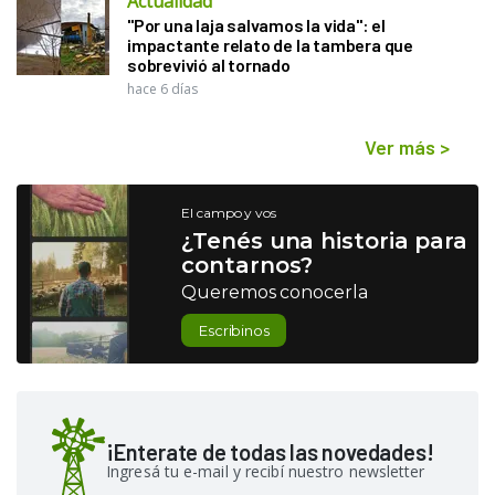
Actualidad
"Por una laja salvamos la vida": el
impactante relato de la tambera que
sobrevivió al tornado
hace 6 días
Ver más
>
El campo y vos
¿Tenés una historia para
contarnos?
Queremos conocerla
Escribinos
¡Enterate de todas las novedades!
Ingresá tu e-mail y recibí nuestro newsletter