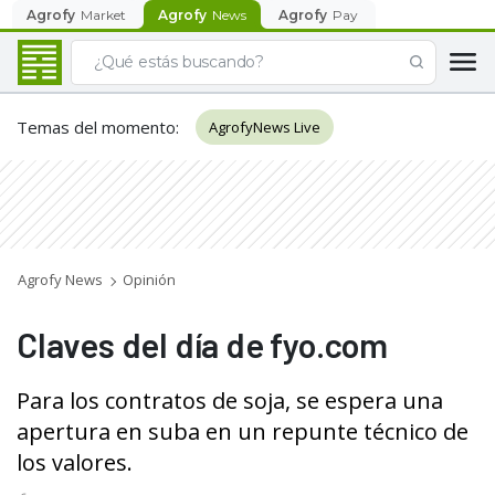
Agrofy
Market
Agrofy
News
Agrofy
Pay
Temas del momento
:
AgrofyNews Live
Agrofy News
Opinión
Claves del día de fyo.com
Para los contratos de soja, se espera una
apertura en suba en un repunte técnico de
los valores.