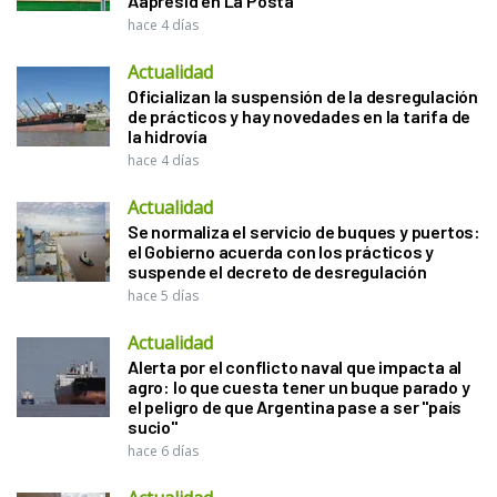
Aapresid en La Posta
hace 4 días
Actualidad
Oficializan la suspensión de la desregulación
de prácticos y hay novedades en la tarifa de
la hidrovía
hace 4 días
Actualidad
Se normaliza el servicio de buques y puertos:
el Gobierno acuerda con los prácticos y
suspende el decreto de desregulación
hace 5 días
Actualidad
Alerta por el conflicto naval que impacta al
agro: lo que cuesta tener un buque parado y
el peligro de que Argentina pase a ser "país
sucio"
hace 6 días