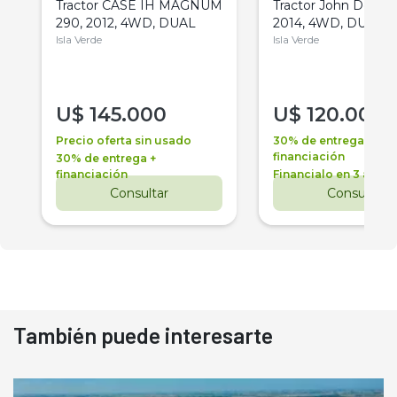
Tractor CASE IH MAGNUM
Tractor John Deere 
290, 2012, 4WD, DUAL
2014, 4WD, DUAL
Isla Verde
Isla Verde
U$
145.000
U$
120.000
Precio oferta sin usado
30% de entrega +
financiación
30% de entrega +
financiación
Financialo en 3 años
Consultar
Consultar
También puede interesarte