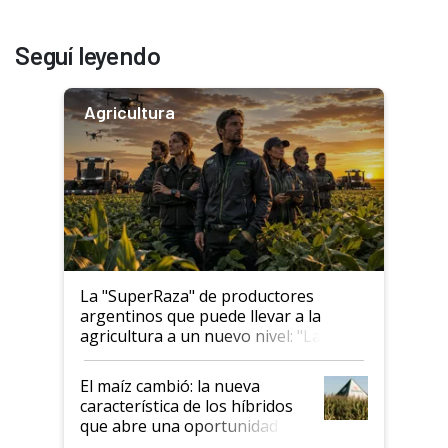
Seguí leyendo
Agricultura
La "SuperRaza" de productores
argentinos que puede llevar a la
agricultura a un nuevo nivel: "Las
posibilidades de crecimiento son
infinitas"
El maíz cambió: la nueva
característica de los híbridos
que abre una oportunidad en
el lote