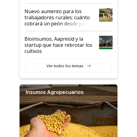
Nuevo aumento para los
trabajadores rurales: cuánto
cobrará un peón desde julio
Bioinsumos, Aapresid y la
startup que hace rebrotar los
cultivos
Ver todos los temas
Insumos Agropecuarios