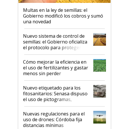
Multas en la ley de semillas: el
Gobierno modificó los cobros y sumó
una novedad
Nuevo sistema de control de
semillas: el Gobierno oficializa
el protocolo para proteger la
propiedad intelectual
Cómo mejorar la eficiencia en
el uso de fertilizantes y gastar
menos sin perder
productividad en la campaña
fina
Nuevo etiquetado para los
fitosanitarios: Senasa dispuso
el uso de pictogramas,
palabras de advertencia e
indicaciones
Nuevas regulaciones para el
uso de drones: Córdoba fija
distancias mínimas