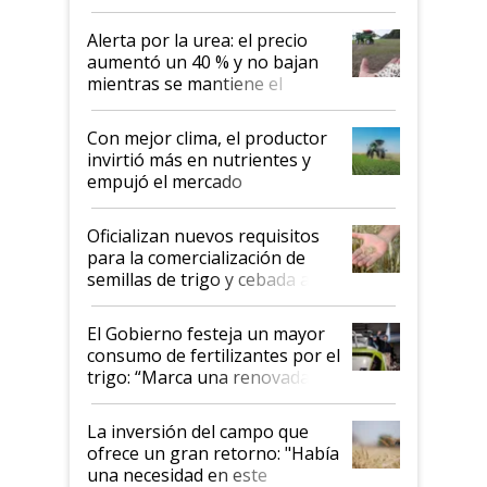
Alerta por la urea: el precio
aumentó un 40 % y no bajan
mientras se mantiene el
conflicto en Medio Oriente
Con mejor clima, el productor
invirtió más en nutrientes y
empujó el mercado
Oficializan nuevos requisitos
para la comercialización de
semillas de trigo y cebada a
granel
El Gobierno festeja un mayor
consumo de fertilizantes por el
trigo: “Marca una renovada
confianza de los productores”
La inversión del campo que
ofrece un gran retorno: "Había
una necesidad en este