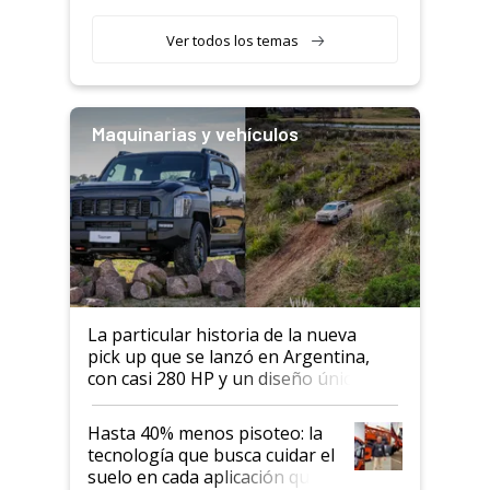
segmento"
Ver todos los temas
Maquinarias y vehículos
La particular historia de la nueva
pick up que se lanzó en Argentina,
con casi 280 HP y un diseño único: a
cuánto se vende
Hasta 40% menos pisoteo: la
tecnología que busca cuidar el
suelo en cada aplicación que