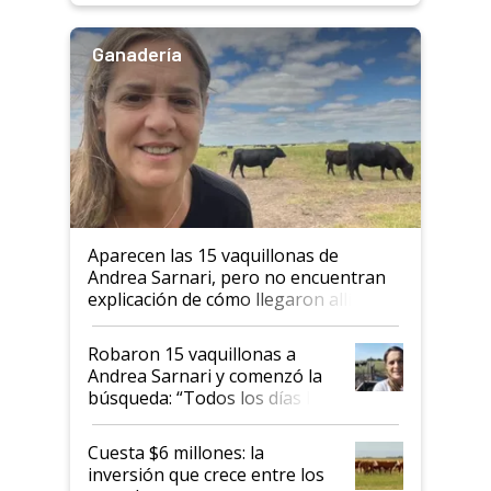
Ganadería
Aparecen las 15 vaquillonas de
Andrea Sarnari, pero no encuentran
explicación de cómo llegaron allí
Robaron 15 vaquillonas a
Andrea Sarnari y comenzó la
búsqueda: “Todos los días le
toca a algún productor”
Cuesta $6 millones: la
inversión que crece entre los