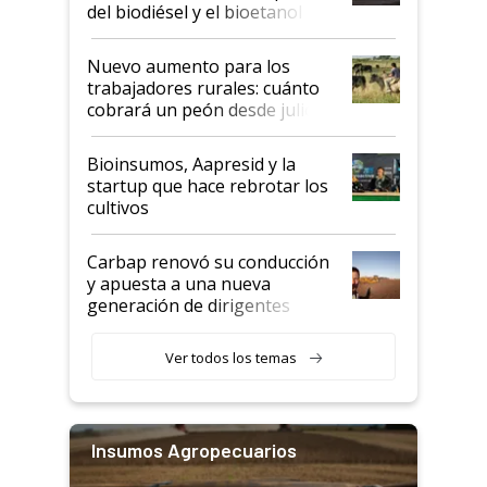
prácticos
del biodiésel y el bioetanol
Nuevo aumento para los
trabajadores rurales: cuánto
cobrará un peón desde julio
Bioinsumos, Aapresid y la
startup que hace rebrotar los
cultivos
Carbap renovó su conducción
y apuesta a una nueva
generación de dirigentes
rurales
Ver todos los temas
Insumos Agropecuarios