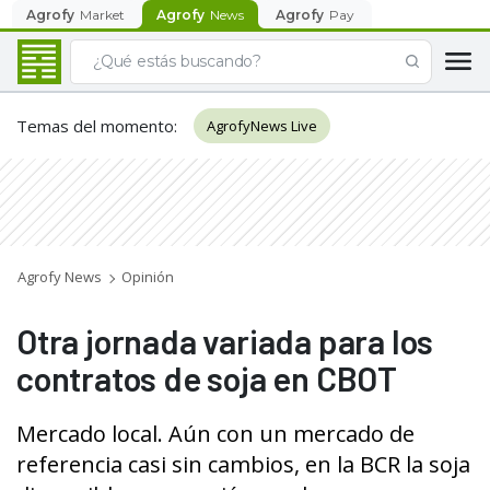
Agrofy
Market
Agrofy
News
Agrofy
Pay
Temas del momento
:
AgrofyNews Live
Agrofy News
Opinión
Otra jornada variada para los
contratos de soja en CBOT
Mercado local. Aún con un mercado de
referencia casi sin cambios, en la BCR la soja