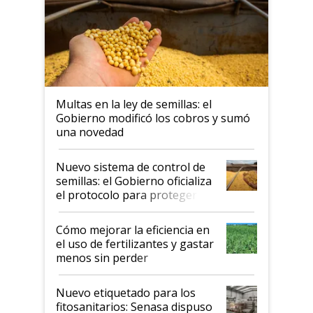
Multas en la ley de semillas: el
Gobierno modificó los cobros y sumó
una novedad
Nuevo sistema de control de
semillas: el Gobierno oficializa
el protocolo para proteger la
propiedad intelectual
Cómo mejorar la eficiencia en
el uso de fertilizantes y gastar
menos sin perder
productividad en la campaña
fina
Nuevo etiquetado para los
fitosanitarios: Senasa dispuso