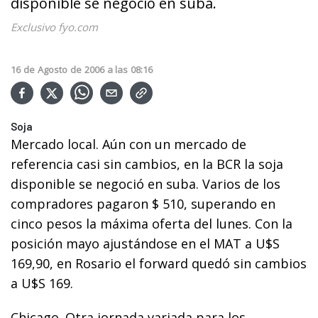
disponible se negoció en suba.
Exclusivo fyo.com
16
de
Agosto
de
2006
a las
08:16
Soja
Mercado local. Aún con un mercado de
referencia casi sin cambios, en la BCR la soja
disponible se negoció en suba. Varios de los
compradores pagaron $ 510, superando en
cinco pesos la máxima oferta del lunes. Con la
posición mayo ajustándose en el MAT a U$S
169,90, en Rosario el forward quedó sin cambios
a U$S 169.
Chicago. Otra jornada variada para los