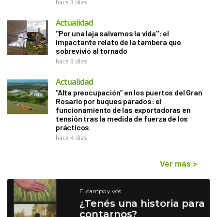
hace 3 días
Actualidad
"Por una laja salvamos la vida": el
impactante relato de la tambera que
sobrevivió al tornado
hace 3 días
Actualidad
“Alta preocupación” en los puertos del Gran
Rosario por buques parados: el
funcionamiento de las exportadoras en
tensión tras la medida de fuerza de los
prácticos
hace 4 días
Ver más
>
El campo y vos
¿Tenés una historia para
contarnos?