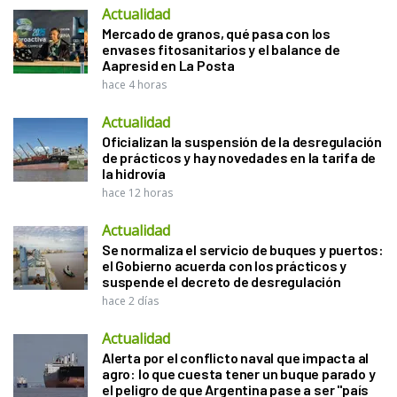
Actualidad
Mercado de granos, qué pasa con los
envases fitosanitarios y el balance de
Aapresid en La Posta
hace 4 horas
Actualidad
Oficializan la suspensión de la desregulación
de prácticos y hay novedades en la tarifa de
la hidrovía
hace 12 horas
Actualidad
Se normaliza el servicio de buques y puertos:
el Gobierno acuerda con los prácticos y
suspende el decreto de desregulación
hace 2 días
Actualidad
Alerta por el conflicto naval que impacta al
agro: lo que cuesta tener un buque parado y
el peligro de que Argentina pase a ser "país