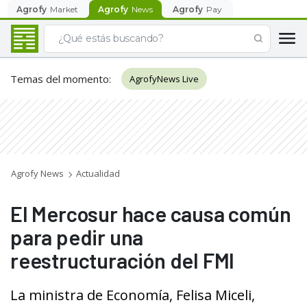
Agrofy
Market
Agrofy
News
Agrofy
Pay
Temas del momento
:
AgrofyNews Live
Agrofy News
Actualidad
El Mercosur hace causa común
para pedir una
reestructuración del FMI
La ministra de Economía, Felisa Miceli,