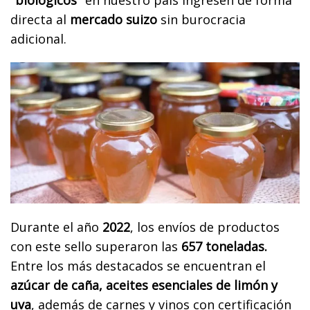
"biológicos"
en nuestro país ingresen de forma
directa al
mercado suizo
sin burocracia
adicional.
Durante el año
2022
, los envíos de productos
con este sello superaron las
657 toneladas.
Entre los más destacados se encuentran el
azúcar de caña, aceites esenciales de limón y
uva
, además de carnes y vinos con certificación