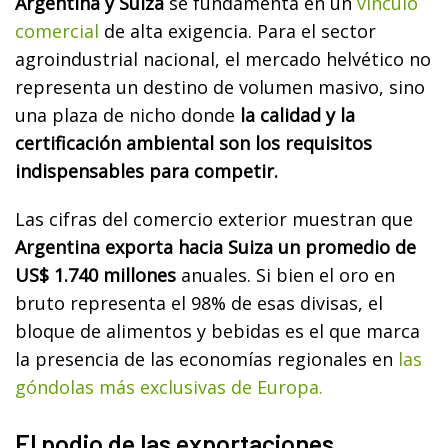
Argentina y Suiza
se fundamenta en un
vínculo
comercial
de alta exigencia. Para el sector
agroindustrial nacional, el mercado helvético no
representa un destino de volumen masivo, sino
una plaza de nicho donde
la calidad y la
certificación ambiental son los requisitos
indispensables para competir.
Las cifras del comercio exterior muestran que
Argentina exporta hacia Suiza un promedio de
US$ 1.740 millones
anuales. Si bien el oro en
bruto representa el 98% de esas divisas, el
bloque de alimentos y bebidas es el que marca
la presencia de las economías regionales en
las
góndolas más exclusivas de Europa.
El podio de las exportaciones