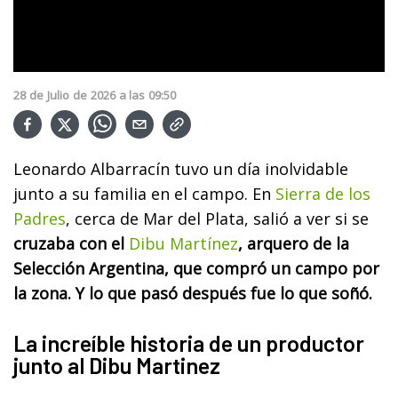
28
de
Julio
de
2026
a las
09:50
Leonardo Albarracín tuvo un día inolvidable
junto a su familia en el campo. En
Sierra de los
Padres
, cerca de Mar del Plata, salió a ver si se
cruzaba con el
Dibu Martínez
, arquero de la
Selección Argentina, que compró un campo por
la zona. Y lo que pasó después fue lo que soñó.
La increíble historia de un productor
junto al Dibu Martinez