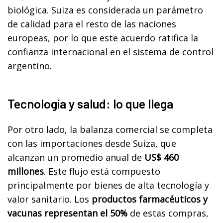
biológica. Suiza es considerada un parámetro
de calidad para el resto de las naciones
europeas, por lo que este acuerdo ratifica la
confianza internacional en el sistema de control
argentino.
Tecnología y salud: lo que llega
Por otro lado, la balanza comercial se completa
con las importaciones desde Suiza, que
alcanzan un promedio anual de
US$ 460
millones
. Este flujo está compuesto
principalmente por bienes de alta tecnología y
valor sanitario. Los
productos farmacéuticos y
vacunas representan el 50%
de estas compras,