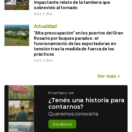
impactante relato de la tambera que
sobrevivió al tornado
hace 3 días
Actualidad
“Alta preocupación” en los puertos del Gran
Rosario por buques parados: el
funcionamiento de las exportadoras en
tensión tras la medida de fuerza de los
prácticos
hace 3 días
Ver más
>
El campo y vos
¿Tenés una historia para
contarnos?
Queremos conocerla
Escribinos