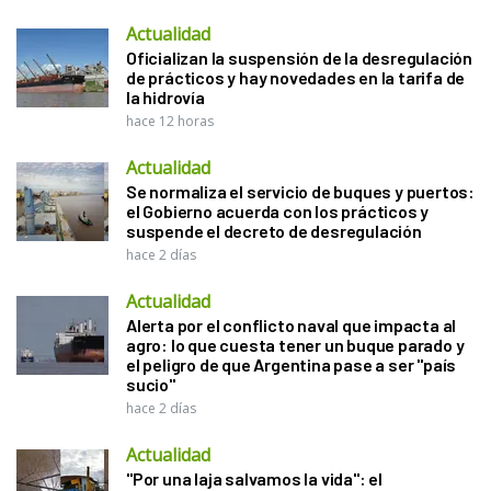
Actualidad
Oficializan la suspensión de la desregulación
de prácticos y hay novedades en la tarifa de
la hidrovía
hace 12 horas
Actualidad
Se normaliza el servicio de buques y puertos:
el Gobierno acuerda con los prácticos y
suspende el decreto de desregulación
hace 2 días
Actualidad
Alerta por el conflicto naval que impacta al
agro: lo que cuesta tener un buque parado y
el peligro de que Argentina pase a ser "país
sucio"
hace 2 días
Actualidad
"Por una laja salvamos la vida": el