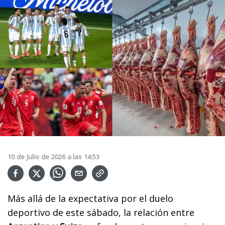
10
de
Julio
de
2026
a las
14:53
Más allá de la expectativa por el duelo
deportivo de este sábado, la relación entre