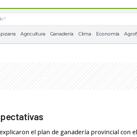
 pizarra
Agricultura
Ganadería
Clima
Economía
Agrof
xpectativas
xplicaron el plan de ganadería provincial con e