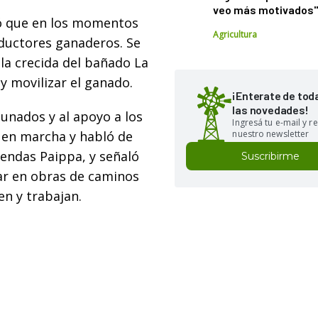
veo más motivados
ió que en los momentos
Agricultura
ductores ganaderos. Se
 la crecida del bañado La
 y movilizar el ganado.
¡Enterate de tod
las novedades!
unados y al apoyo a los
Ingresá tu e-mail y re
a en marcha y habló de
nuestro newsletter
iendas Paippa, y señaló
Suscribirme
ar en obras de caminos
en y trabajan.