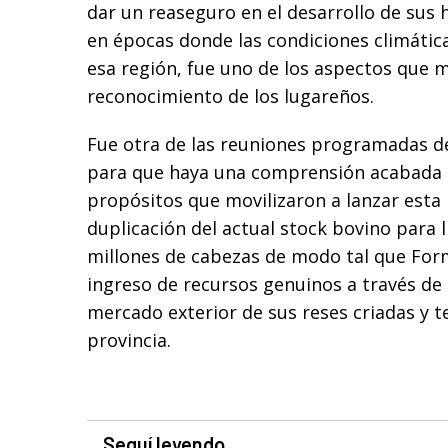
dar un reaseguro en el desarrollo de sus 
en épocas donde las condiciones climátic
esa región, fue uno de los aspectos que m
reconocimiento de los lugareños.
Fue otra de las reuniones programadas des
para que haya una comprensión acabada a
propósitos que movilizaron a lanzar esta i
duplicación del actual stock bovino para l
millones de cabezas de modo tal que For
ingreso de recursos genuinos a través de 
mercado exterior de sus reses criadas y t
provincia.
Seguí leyendo