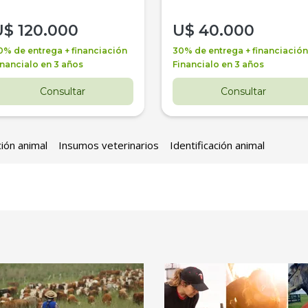
U$
120.000
U$
40.000
0% de entrega + financiación
30% de entrega + financiación
inancialo en 3 años
Financialo en 3 años
Consultar
Consultar
ción animal
Insumos veterinarios
Identificación animal