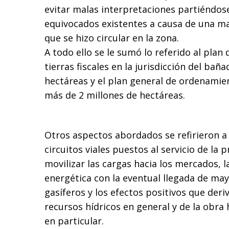
evitar malas interpretaciones partiéndose
equivocados existentes a causa de una ma
que se hizo circular en la zona.
A todo ello se le sumó lo referido al plan 
tierras fiscales en la jurisdicción del ba
hectáreas y el plan general de ordenamie
más de 2 millones de hectáreas.
Otros aspectos abordados se refirieron a 
circuitos viales puestos al servicio de la 
movilizar las cargas hacia los mercados, 
energética con la eventual llegada de mayo
gasíferos y los efectos positivos que deri
recursos hídricos en general y de la obra h
en particular.