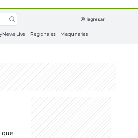
ingresar
yNews Live
Regionales
Maquinarias
l que