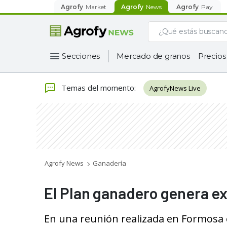
Agrofy
Market
Agrofy
News
Agrofy
Pay
Secciones
Mercado de granos
Precios
Temas del momento
:
AgrofyNews Live
Agrofy News
Ganadería
El Plan ganadero genera e
En una reunión realizada en Formosa e