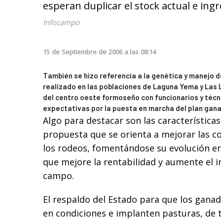
esperan duplicar el stock actual e ing
Infocampo
15
de
Septiembre
de
2006
a las
08:14
También se hizo referencia a la genética y manejo 
realizado en las poblaciones de Laguna Yema y Las
del centro oeste formoseño con funcionarios y técn
expectativas por la puesta en marcha del plan gan
Algo para destacar son las características
propuesta que se orienta a mejorar las c
los rodeos, fomentándose su evolución en
que mejore la rentabilidad y aumente el i
campo.
El respaldo del Estado para que los gana
en condiciones e implanten pasturas, de