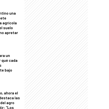
ntino una
mete
a agrícola
el suelo
mo apretar
ara un
r qué cada
s
nte bajo
o, ahora el
 destaca las
del agro
tir: "Los