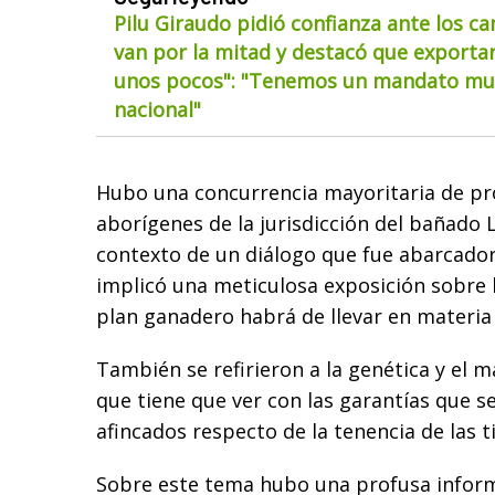
Pilu Giraudo pidió confianza ante los ca
van por la mitad y destacó que exportar
unos pocos": "Tenemos un mandato muy
nacional"
Hubo una concurrencia mayoritaria de pro
aborígenes de la jurisdicción del bañado L
contexto de un diálogo que fue abarcado
implicó una meticulosa exposición sobre 
plan ganadero habrá de llevar en materia 
También se refirieron a la genética y el m
que tiene que ver con las garantías que se 
afincados respecto de la tenencia de las ti
Sobre este tema hubo una profusa informa