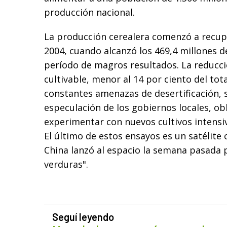
producción nacional.
La producción cerealera comenzó a recup
2004, cuando alcanzó los 469,4 millones d
período de magros resultados. La reducció
cultivable, menor al 14 por ciento del total
constantes amenazas de desertificación, 
especulación de los gobiernos locales, obl
experimentar con nuevos cultivos intensi
El último de estos ensayos es un satélite
China lanzó al espacio la semana pasada 
verduras".
Seguí leyendo