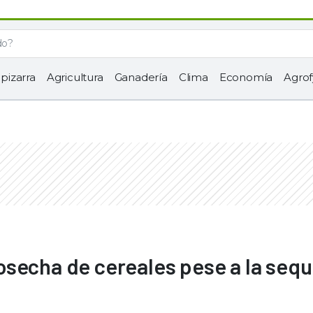
 pizarra
Agricultura
Ganadería
Clima
Economía
Agrof
secha de cereales pese a la sequ