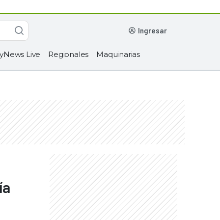
ingresar
yNews Live
Regionales
Maquinarias
ía