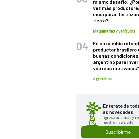
mismo desafío: ¿Po
vez más productore
incorporan fertiliza
tierra?
Maquinarias y vehículos
En un cambio rotund
productor brasilero
buenas condiciones 
argentino para inver
veo más motivados
Agricultura
¡Enterate de tod
las novedades!
Ingresá tu e-mail y re
nuestro newsletter
Suscribirme