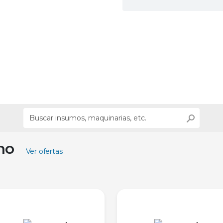
ino
Ver ofertas