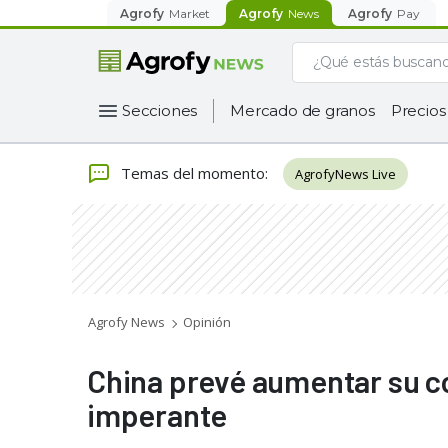
Agrofy
Market
Agrofy
News
Agrofy
Pay
Secciones
Mercado de granos
Precios
Temas del momento
:
AgrofyNews Live
Agrofy News
Opinión
China prevé aumentar su co
imperante