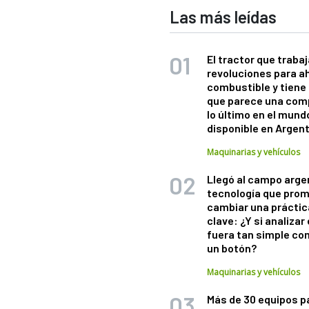
Las más leídas
El tractor que trabaj
revoluciones para a
combustible y tiene
que parece una com
lo último en el mund
disponible en Argen
Maquinarias y vehículos
Llegó al campo arge
tecnología que pro
cambiar una práctic
clave: ¿Y si analizar 
fuera tan simple co
un botón?
Maquinarias y vehículos
Más de 30 equipos p