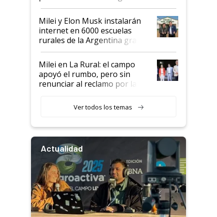
Milei y Elon Musk instalarán
internet en 6000 escuelas
rurales de la Argentina gracias
a un acuerdo con Starlink
Milei en La Rural: el campo
apoyó el rumbo, pero sin
renunciar al reclamo por las
retenciones
Ver todos los temas
Actualidad