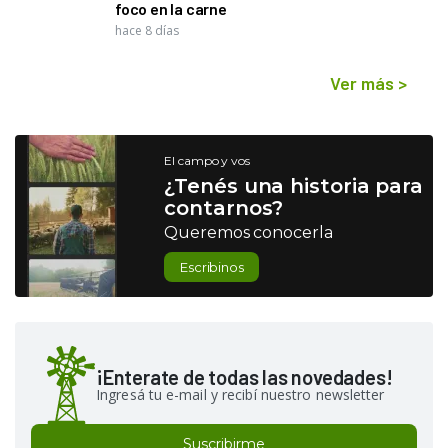
foco en la carne
hace 8 días
Ver más
>
El campo y vos
¿Tenés una historia para
contarnos?
Queremos conocerla
Escribinos
¡Enterate de todas las novedades!
Ingresá tu e-mail y recibí nuestro newsletter
Suscribirme