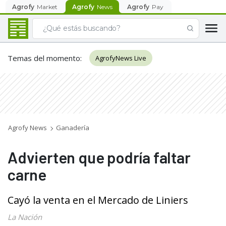
Agrofy
Market
Agrofy
News
Agrofy
Pay
Temas del momento
:
AgrofyNews Live
Agrofy News
Ganadería
Advierten que podría faltar
carne
Cayó la venta en el Mercado de Liniers
La Nación