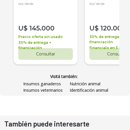
Isla Verde
Isla Verde
U$
145.000
U$
120.000
Precio oferta sin usado
30% de entrega +
financiación
30% de entrega +
financiación
Financialo en 3 años
Consultar
Consultar
Visitá también:
Insumos ganaderos
Nutrición animal
Insumos veterinarios
Identificación animal
También puede interesarte