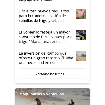
Oficializan nuevos requisitos
para la comercialización de
semillas de trigo y cebada a
granel
El Gobierno festeja un mayor
consumo de fertilizantes por el
trigo: “Marca una renovada
confianza de los productores”
La inversión del campo que
ofrece un gran retorno: "Había
una necesidad en este
segmento"
Ver todos los temas
Maquinarias y vehículos