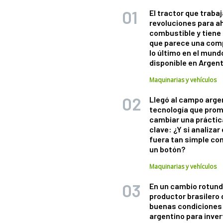
El tractor que trabaj
revoluciones para a
combustible y tiene
que parece una com
lo último en el mund
disponible en Argen
Maquinarias y vehículos
Llegó al campo arge
tecnología que pro
cambiar una práctic
clave: ¿Y si analizar 
fuera tan simple co
un botón?
Maquinarias y vehículos
En un cambio rotund
productor brasilero
buenas condiciones 
argentino para inver