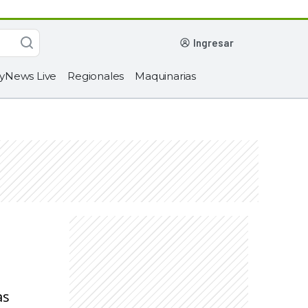
ingresar
yNews Live
Regionales
Maquinarias
as