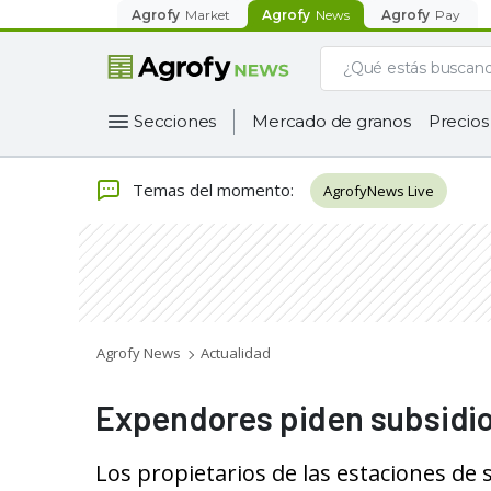
Agrofy
Market
Agrofy
News
Agrofy
Pay
Secciones
Mercado de granos
Precios
Temas del momento
:
AgrofyNews Live
Agrofy News
Actualidad
Expendores piden subsidi
Los propietarios de las estaciones de