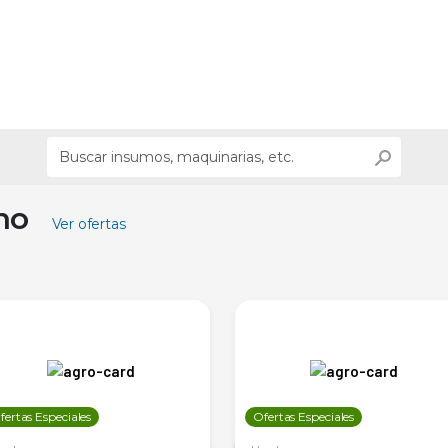
ino
Ver ofertas
fertas Especiales
Ofertas Especiales