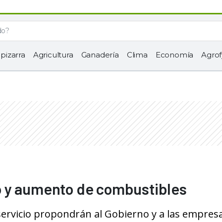
 pizarra
Agricultura
Ganadería
Clima
Economía
Agrof
o y aumento de combustibles
 servicio propondrán al Gobierno y a las empres