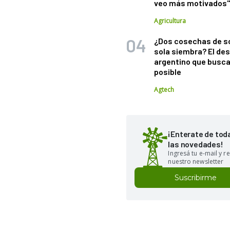
veo más motivados
Agricultura
¿Dos cosechas de s
sola siembra? El des
argentino que busca
posible
Agtech
¡Enterate de tod
las novedades!
Ingresá tu e-mail y re
nuestro newsletter
Suscribirme