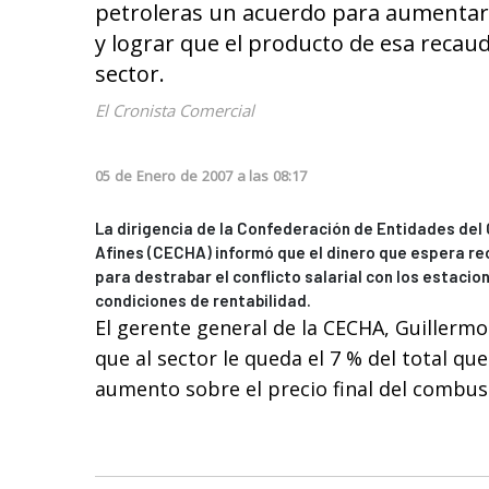
petroleras un acuerdo para aumentar 
y lograr que el producto de esa recau
sector.
El Cronista Comercial
05
de
Enero
de
2007
a las
08:17
La dirigencia de la Confederación de Entidades del
Afines (CECHA) informó que el dinero que espera rec
para destrabar el conflicto salarial con los estacio
condiciones de rentabilidad.
El gerente general de la CECHA, Guillermo 
que al sector le queda el 7 % del total qu
aumento sobre el precio final del combust