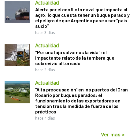
Actualidad
Alerta por el conflicto naval que impacta al
agro: lo que cuesta tener un buque parado y
el peligro de que Argentina pase a ser "país
sucio"
hace 3 días
Actualidad
"Por una laja salvamos la vida": el
impactante relato de la tambera que
sobrevivió al tornado
hace 3 días
Actualidad
“Alta preocupación” en los puertos del Gran
Rosario por buques parados: el
funcionamiento de las exportadoras en
tensión tras la medida de fuerza de los
prácticos
hace 4 días
Ver más
>