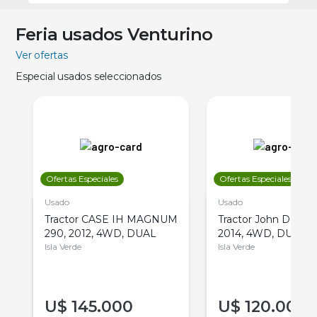
Feria usados Venturino
Ver ofertas
Especial usados seleccionados
Ofertas Especiales
Ofertas Especiales
Usado
Usado
Tractor CASE IH MAGNUM
Tractor John Deere 
290, 2012, 4WD, DUAL
2014, 4WD, DUAL
Isla Verde
Isla Verde
U$
145.000
U$
120.000