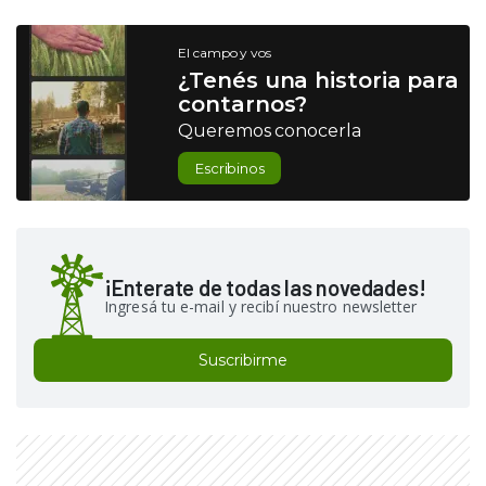
El campo y vos
¿Tenés una historia para
contarnos?
Queremos conocerla
Escribinos
¡Enterate de todas las novedades!
Ingresá tu e-mail y recibí nuestro newsletter
Suscribirme