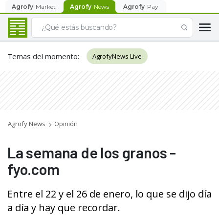
Agrofy
Market
Agrofy
News
Agrofy
Pay
Temas del momento
:
AgrofyNews Live
Agrofy News
Opinión
La semana de los granos -
fyo.com
Entre el 22 y el 26 de enero, lo que se dijo día
a día y hay que recordar.