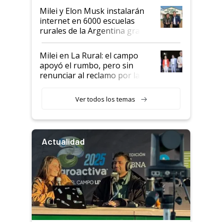
Milei y Elon Musk instalarán
internet en 6000 escuelas
rurales de la Argentina gracias
a un acuerdo con Starlink
Milei en La Rural: el campo
apoyó el rumbo, pero sin
renunciar al reclamo por las
retenciones
Ver todos los temas
Actualidad