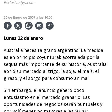
Exclusivo fyo.com
26
de
Enero
de
2007
a las
16:06
Lunes 22 de enero
Australia necesita grano argentino. La medida
es en principio coyuntural: acorralada por la
sequía más importante de su historia, Australia
abrió su mercado al trigo, la soja, el maíz, el
girasol y el sorgo para consumo animal.
Sin embargo, el anuncio generó poco
entusiasmo en el mercado granario. Las
oportunidades de negocios serán puntuales y
por volúmenes no mayores a las 50.000