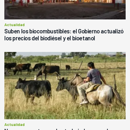
Actualidad
Suben los biocombustibles: el Gobierno actualizó
los precios del biodiésel y el bioetanol
Actualidad