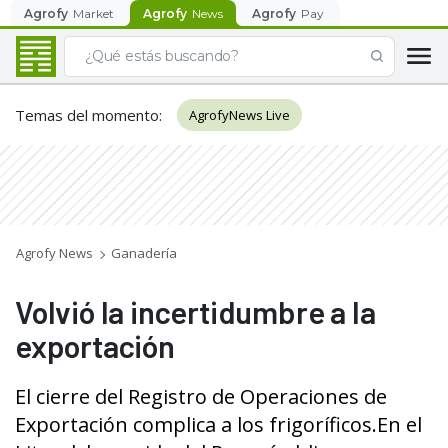
Agrofy
Market
Agrofy
News
Agrofy
Pay
Temas del momento
:
AgrofyNews Live
Agrofy News
Ganadería
Volvió la incertidumbre a la
exportación
El cierre del Registro de Operaciones de
Exportación complica a los frigoríficos.En el