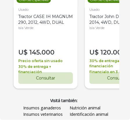
Usado
Usado
Tractor CASE IH MAGNUM
Tractor John Deere 
290, 2012, 4WD, DUAL
2014, 4WD, DUAL
Isla Verde
Isla Verde
U$
145.000
U$
120.000
Precio oferta sin usado
30% de entrega +
financiación
30% de entrega +
financiación
Financialo en 3 años
Consultar
Consultar
Visitá también:
Insumos ganaderos
Nutrición animal
Insumos veterinarios
Identificación animal