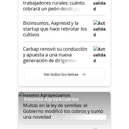
trabajadores rurales: cuánto
cobrará un peón desde julio
Bioinsumos, Aapresid y la
startup que hace rebrotar los
cultivos
Carbap renovó su conducción
y apuesta a una nueva
generación de dirigentes
rurales
Ver todos los temas
Insumos Agropecuarios
Multas en la ley de semillas: el
Gobierno modificó los cobros y sumó
una novedad