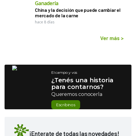
Ganadería
China y la decisión que puede cambiar el
mercado de la carne
hace 8 días
Ver más
>
El campo y vos
¿Tenés una historia
para contarnos?
Queremos conocerla
Escribinos
¡Enterate de todas las novedades!