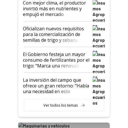
Con mejor clima, el productor
invirtió más en nutrientes y
empujó el mercado
Oficializan nuevos requisitos
para la comercialización de
semillas de trigo y cebada a
granel
El Gobierno festeja un mayor
consumo de fertilizantes por el
trigo: “Marca una renovada
confianza de los productores”
La inversión del campo que
ofrece un gran retorno: "Había
una necesidad en este
segmento"
Ver todos los temas