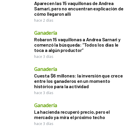
Aparecen las 15 vaquillonas de Andrea
Sarnari, pero no encuentran explicación de
cómo llegaron allí
hace 2 días
Ganadería
Robaron 15 vaquillonas a Andrea Sarnari y
comenzó la búsqueda: “Todos los días le
toca a algún productor”
hace 3 días
Ganadería
Cuesta $6 millones: la inversión que crece
entre los ganaderos en un momento
histórico para la actividad
hace 3 días
Ganadería
La hacienda recuperó precio, pero el
mercado ya mira el próximo techo
hace 3 días