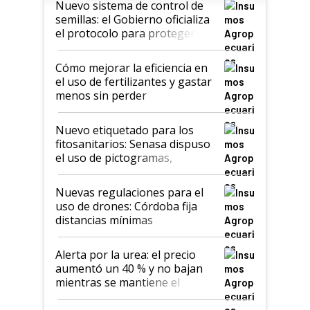
Nuevo sistema de control de
semillas: el Gobierno oficializa
el protocolo para proteger la
propiedad intelectual
Cómo mejorar la eficiencia en
el uso de fertilizantes y gastar
menos sin perder
productividad en la campaña
fina
Nuevo etiquetado para los
fitosanitarios: Senasa dispuso
el uso de pictogramas,
palabras de advertencia e
indicaciones
Nuevas regulaciones para el
uso de drones: Córdoba fija
distancias mínimas
Alerta por la urea: el precio
aumentó un 40 % y no bajan
mientras se mantiene el
conflicto en Medio Oriente