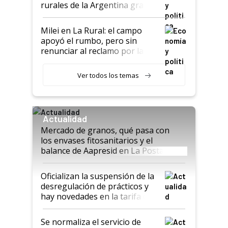
rurales de la Argentina gracias
a un acuerdo con Starlink
Milei en La Rural: el campo
apoyó el rumbo, pero sin
renunciar al reclamo por las
retenciones
Ver todos los temas
Actualidad
Mercado de granos, qué pasa con
los envases fitosanitarios y el
balance de Aapresid en La Posta
Oficializan la suspensión de la
desregulación de prácticos y
hay novedades en la tarifa de
la hidrovía
Se normaliza el servicio de