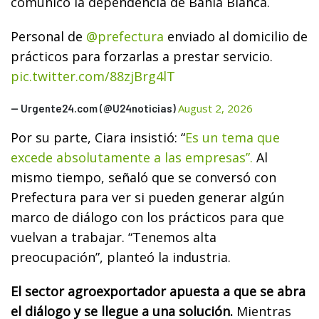
comunicó la dependencia de Bahía Blanca.
Personal de
@prefectura
enviado al domicilio de
prácticos para forzarlas a prestar servicio.
pic.twitter.com/88zjBrg4lT
August 2, 2026
— Urgente24.com (@U24noticias)
Por su parte, Ciara insistió: “
Es un tema que
excede absolutamente a las empresas”.
Al
mismo tiempo, señaló que se conversó con
Prefectura para ver si pueden generar algún
marco de diálogo con los prácticos para que
vuelvan a trabajar. “Tenemos alta
preocupación”, planteó la industria.
El sector agroexportador apuesta a que se abra
el diálogo y se llegue a una solución.
Mientras