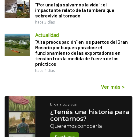
"Por una laja salvamos la vida": el
impactante relato de la tambera que
sobrevivió al tornado
hace 3 días
Actualidad
“Alta preocupación” en los puertos del Gran
Rosario por buques parados: el
funcionamiento de las exportadoras en
tensión tras la medida de fuerza de los
prácticos
hace 4 días
Ver más
>
El campo y vos
¿Tenés una historia para
contarnos?
Queremos conocerla
Escribinos