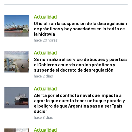
Actualidad
Oficializan la suspensión de la desregulación
de prácticos y hay novedades en la tarifa de
la hidrovía
hace 20 horas
Actualidad
Se normaliza el servicio de buques y puertos:
el Gobierno acuerda con los prácticos y
suspende el decreto de desregulación
hace 2 días
Actualidad
Alerta por el conflicto naval que impacta al
agro: lo que cuesta tener un buque parado y
el peligro de que Argentina pase a ser "país
sucio"
hace 3 días
Actualidad