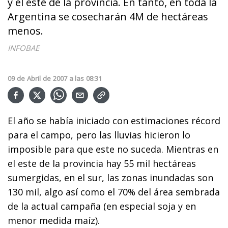
y el este de la provincia. En tanto, en toda la
Argentina se cosecharán 4M de hectáreas
menos.
INFOBAE
09
de
Abril
de
2007
a las
08:31
El año se había iniciado con estimaciones récord
para el campo, pero las lluvias hicieron lo
imposible para que este no suceda. Mientras en
el este de la provincia hay 55 mil hectáreas
sumergidas, en el sur, las zonas inundadas son
130 mil, algo así como el 70% del área sembrada
de la actual campaña (en especial soja y en
menor medida maíz).