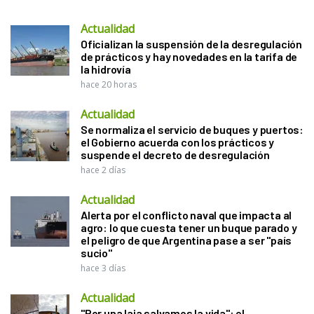
Actualidad
Oficializan la suspensión de la desregulación
de prácticos y hay novedades en la tarifa de
la hidrovía
hace 20 horas
Actualidad
Se normaliza el servicio de buques y puertos:
el Gobierno acuerda con los prácticos y
suspende el decreto de desregulación
hace 2 días
Actualidad
Alerta por el conflicto naval que impacta al
agro: lo que cuesta tener un buque parado y
el peligro de que Argentina pase a ser "país
sucio"
hace 3 días
Actualidad
"Por una laja salvamos la vida": el