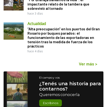
impactante relato de la tambera que
sobrevivió al tornado
hace 3 días
Actualidad
“Alta preocupación” en los puertos del Gran
Rosario por buques parados: el
funcionamiento de las exportadoras en
tensión tras la medida de fuerza de los
prácticos
hace 4 días
Ver más
>
El campo y vos
¿Tenés una historia para
contarnos?
Queremos conocerla
Escribinos