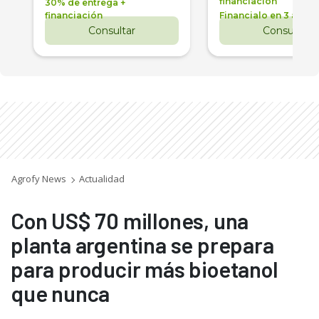
financiación
30% de entrega +
financiación
Financialo en 3 años
Consultar
Consultar
Agrofy News
Actualidad
Con US$ 70 millones, una
planta argentina se prepara
para producir más bioetanol
que nunca