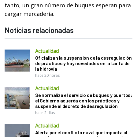
tanto, un gran número de buques esperan para
cargar mercadería.
Noticias relacionadas
Actualidad
Oficializan la suspensión de la desregulación
de prácticos y hay novedades en la tarifa de
la hidrovía
hace 20 horas
Actualidad
Se normaliza el servicio de buques y puertos:
el Gobierno acuerda con los prácticos y
suspende el decreto de desregulación
hace 2 días
Actualidad
Alerta por el conflicto naval que impacta al