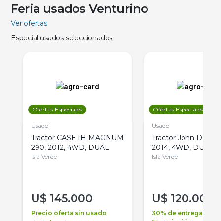
Feria usados Venturino
Ver ofertas
Especial usados seleccionados
Ofertas Especiales
Ofertas Especiales
Usado
Usado
Tractor CASE IH MAGNUM
Tractor John Deere 
290, 2012, 4WD, DUAL
2014, 4WD, DUAL
Isla Verde
Isla Verde
U$
145.000
U$
120.000
Precio oferta sin usado
30% de entrega +