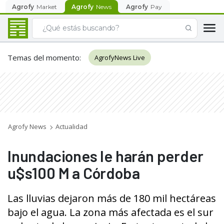
Agrofy
Market
Agrofy
News
Agrofy
Pay
Temas del momento
:
AgrofyNews Live
Agrofy News
Actualidad
Inundaciones le harán perder
u$s100 M a Córdoba
Las lluvias dejaron más de 180 mil hectáreas
bajo el agua. La zona más afectada es el sur