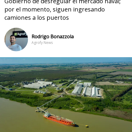
Gobierno de desregular el mercado naval;
por el momento, siguen ingresando
camiones a los puertos
Rodrigo Bonazzola
Agrofy News