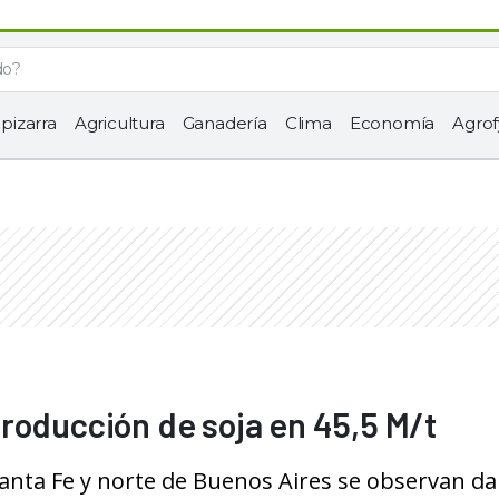
 pizarra
Agricultura
Ganadería
Clima
Economía
Agrof
roducción de soja en 45,5 M/t
Santa Fe y norte de Buenos Aires se observan d