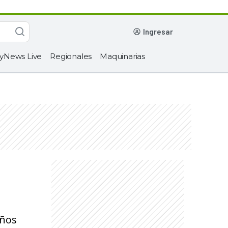
ingresar
yNews Live
Regionales
Maquinarias
años