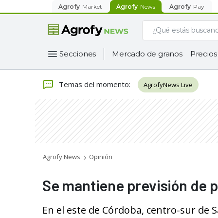
Agrofy
Market
Agrofy
News
Agrofy
Pay
Secciones
Mercado de granos
Precios
Temas del momento
:
AgrofyNews Live
Agrofy News
Opinión
Se mantiene previsión de p
En el este de Córdoba, centro-sur de 