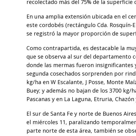
recolectado más del 75% de la superficie c
En una amplia extensión ubicada en el ce
este cordobés (rectángulo Cda. Rosquín-El
se registró la mayor proporción de superf
Como contrapartida, es destacable la m
que se observa al sur del departamento 
donde las mermas fueron insignificantes 
segunda cosechados sorprenden por rind
kg/ha en W Escalante, J Posse, Monte Maí
Buey; y además no bajan de los 3700 kg/h
Pascanas y en La Laguna, Etruria, Chazón 
El sur de Santa Fe y norte de Buenos Aires
el miércoles 11, paralizando temporalment
parte norte de esta área, también se obs