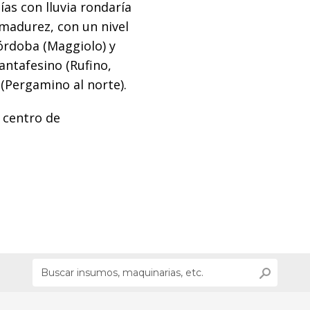
as con lluvia rondaría
madurez, con un nivel
órdoba (Maggiolo) y
antafesino (Rufino,
(Pergamino al norte).
l centro de