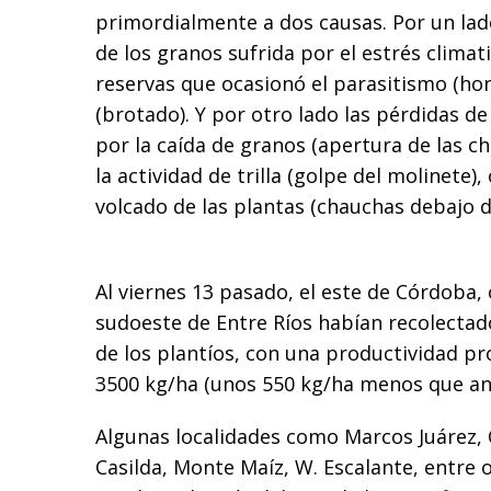
primordialmente a dos causas. Por un lad
de los granos sufrida por el estrés clima
reservas que ocasionó el parasitismo (ho
(brotado). Y por otro lado las pérdidas 
por la caída de granos (apertura de las c
la actividad de trilla (golpe del molinete),
volcado de las plantas (chauchas debajo de
Al viernes 13 pasado, el este de Córdoba,
sudoeste de Entre Ríos habían recolecta
de los plantíos, con una productividad p
3500 kg/ha (unos 550 kg/ha menos que an
Algunas localidades como Marcos Juárez,
Casilda, Monte Maíz, W. Escalante, entre 