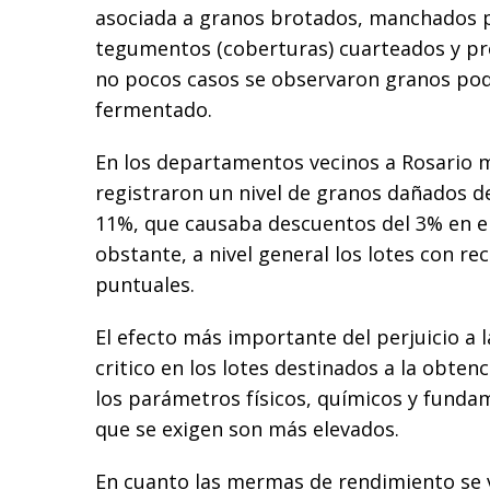
asociada a granos brotados, manchados 
tegumentos (coberturas) cuarteados y pr
no pocos casos se observaron granos pod
fermentado.
En los departamentos vecinos a Rosario
registraron un nivel de granos dañados
11%, que causaba descuentos del 3% en e
obstante, a nivel general los lotes con re
puntuales.
El efecto más importante del perjuicio a 
critico en los lotes destinados a la obten
los parámetros físicos, químicos y fund
que se exigen son más elevados.
En cuanto las mermas de rendimiento se 