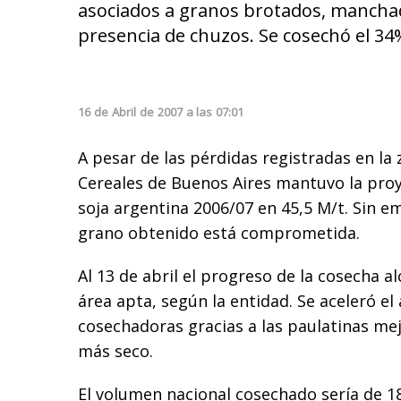
asociados a granos brotados, mancha
presencia de chuzos. Se cosechó el 34%
16
de
Abril
de
2007
a las
07:01
A pesar de las pérdidas registradas en la 
Cereales de Buenos Aires mantuvo la pro
soja argentina 2006/07 en 45,5 M/t. Sin em
grano obtenido está comprometida.
Al 13 de abril el progreso de la cosecha al
área apta, según la entidad. Se aceleró el
cosechadoras gracias a las paulatinas mejo
más seco.
El volumen nacional cosechado sería de 1