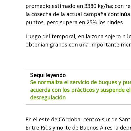
promedio estimado en 3380 kg/ha; con resp
la cosecha de la actual campaña continú
puntos, pero supera en 25% los rindes.
Luego del temporal, en la zona sojero nú
obtenían granos con una importante mer
Seguí leyendo
Se normaliza el servicio de buques y pu
acuerda con los prácticos y suspende el
desregulación
En el este de Córdoba, centro-sur de Sant
Entre Ríos y norte de Buenos Aires la dep