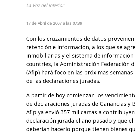
La Voz del Interior
17
de
Abril
de
2007
a las
07:39
Con los cruzamientos de datos provenien
retención e información, a los que se agr
inmobiliarias y el sistema de información
countries, la Administración Federación d
(Afip) hará foco en las próximas semanas 
de las declaraciones juradas.
A partir de hoy comienzan los vencimient
de declaraciones juradas de Ganancias y B
Afip ya envió 357 mil cartas a contribuy
declaración jurada el año pasado y que e
deberían hacerlo porque tienen bienes qu