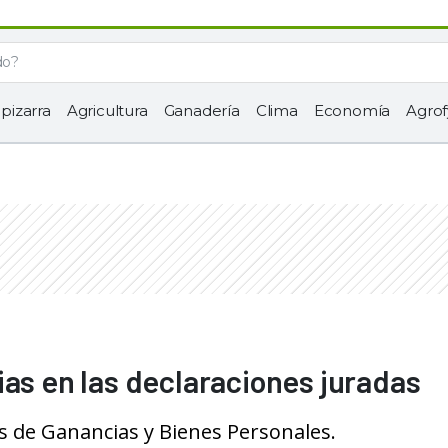
 pizarra
Agricultura
Ganadería
Clima
Economía
Agrof
ias en las declaraciones juradas
 de Ganancias y Bienes Personales.