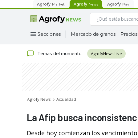
Agrofy
Market
Agrofy
News
Agrofy
Pay
Secciones
Mercado de granos
Precios
Temas del momento
:
AgrofyNews Live
Agrofy News
Actualidad
La Afip busca inconsistenc
Desde hoy comienzan los vencimientos