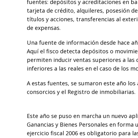
fuentes: depósitos y acreditaciones en 
tarjeta de crédito, alquileres, posesión d
títulos y acciones, transferencias al exte
de expensas.
Una fuente de información desde hace año
Aquí el fisco detecta depósitos o movimi
permiten inducir ventas superiores a las 
inferiores a las reales en el caso de los m
A estas fuentes, se sumaron este año los
consorcios y el Registro de inmobiliarias.
Este año se puso en marcha un nuevo apli
Ganancias y Bienes Personales en forma un
ejercicio fiscal 2006 es obligatorio para l