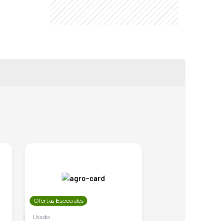
Ofertas Especiales
Ofertas Especiales
Usado
Usado