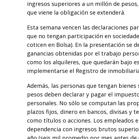
ingresos superiores a un millón de pesos,
que viene la obligación se extenderá.
Esta semana vencen las declaraciones para
que no tengan participación en sociedade
coticen en Bolsa). En la presentación se d
ganancias obtenidas por el trabajo person
como los alquileres, que quedarán bajo es
implementarse el Registro de inmobiliaria
Además, las personas que tengan bienes 
pesos deben declarar y pagar el impuesto
personales. No sólo se computan las pro
plazos fijos, dinero en bancos, divisas y t
como títulos o acciones. Los empleados e
dependencia con ingresos brutos superior
año (seis mil promedio por mes antes de