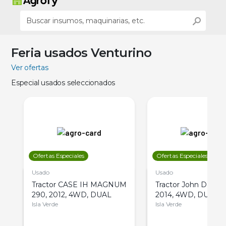
Feria usados Venturino
Ver ofertas
Especial usados seleccionados
Ofertas Especiales
Ofertas Especiales
Usado
Usado
Tractor CASE IH MAGNUM
Tractor John Deere 
290, 2012, 4WD, DUAL
2014, 4WD, DUAL
Isla Verde
Isla Verde