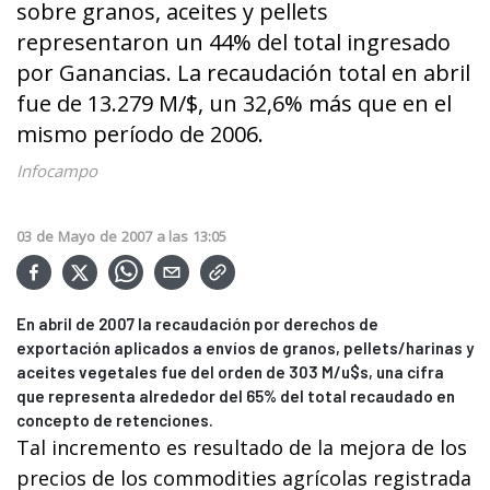
sobre granos, aceites y pellets
representaron un 44% del total ingresado
por Ganancias. La recaudación total en abril
fue de 13.279 M/$, un 32,6% más que en el
mismo período de 2006.
Infocampo
03
de
Mayo
de
2007
a las
13:05
En abril de 2007 la recaudación por derechos de
exportación aplicados a envíos de granos, pellets/harinas y
aceites vegetales fue del orden de 303 M/u$s, una cifra
que representa alrededor del 65% del total recaudado en
concepto de retenciones.
Tal incremento es resultado de la mejora de los
precios de los commodities agrícolas registrada