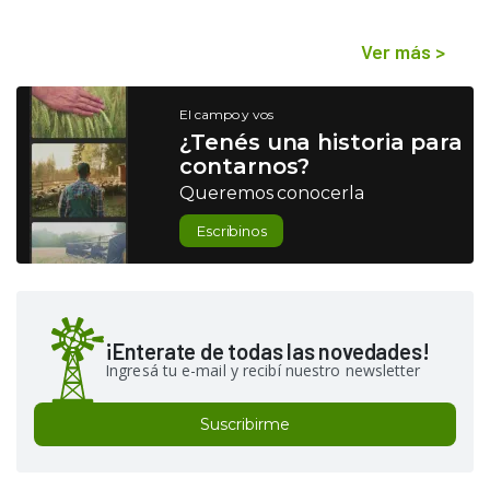
Ver más
>
El campo y vos
¿Tenés una historia para
contarnos?
Queremos conocerla
Escribinos
¡Enterate de todas las novedades!
Ingresá tu e-mail y recibí nuestro newsletter
Suscribirme