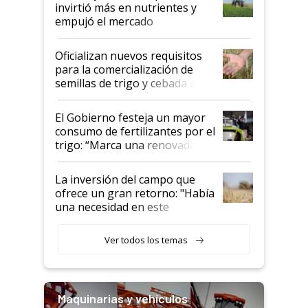
invirtió más en nutrientes y
empujó el mercado
Oficializan nuevos requisitos
para la comercialización de
semillas de trigo y cebada a
granel
El Gobierno festeja un mayor
consumo de fertilizantes por el
trigo: “Marca una renovada
confianza de los productores”
La inversión del campo que
ofrece un gran retorno: "Había
una necesidad en este
segmento"
Ver todos los temas
Maquinarias y vehículos