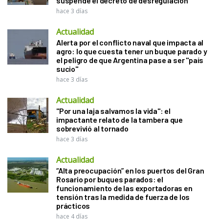
suspende el decreto de desregulación
hace 3 días
Actualidad
Alerta por el conflicto naval que impacta al
agro: lo que cuesta tener un buque parado y
el peligro de que Argentina pase a ser "país
sucio"
hace 3 días
Actualidad
"Por una laja salvamos la vida": el
impactante relato de la tambera que
sobrevivió al tornado
hace 3 días
Actualidad
“Alta preocupación” en los puertos del Gran
Rosario por buques parados: el
funcionamiento de las exportadoras en
tensión tras la medida de fuerza de los
prácticos
hace 4 días