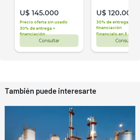
U$
145.000
U$
120.000
Precio oferta sin usado
30% de entrega +
financiación
30% de entrega +
financiación
Financialo en 3 años
Consultar
Consultar
También puede interesarte