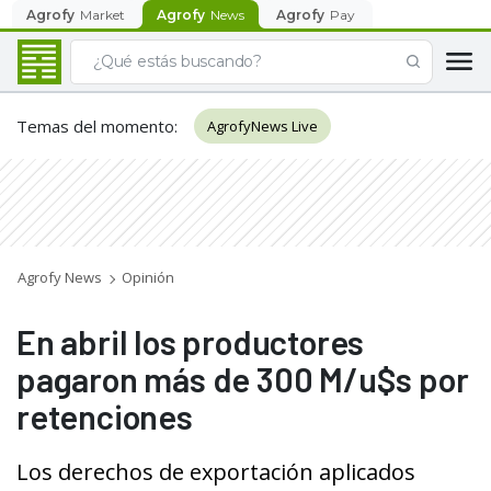
Agrofy
Market
Agrofy
News
Agrofy
Pay
Temas del momento
:
AgrofyNews Live
Agrofy News
Opinión
En abril los productores
pagaron más de 300 M/u$s por
retenciones
Los derechos de exportación aplicados