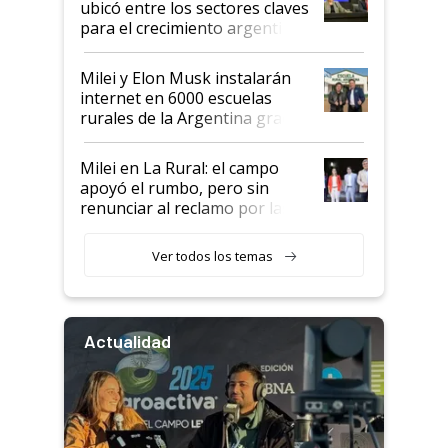
ubicó entre los sectores claves
para el crecimiento argentino
Milei y Elon Musk instalarán
internet en 6000 escuelas
rurales de la Argentina gracias
a un acuerdo con Starlink
Milei en La Rural: el campo
apoyó el rumbo, pero sin
renunciar al reclamo por las
retenciones
Ver todos los temas
Actualidad