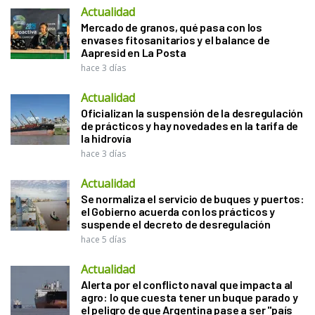
Actualidad
Mercado de granos, qué pasa con los
envases fitosanitarios y el balance de
Aapresid en La Posta
hace 3 días
Actualidad
Oficializan la suspensión de la desregulación
de prácticos y hay novedades en la tarifa de
la hidrovía
hace 3 días
Actualidad
Se normaliza el servicio de buques y puertos:
el Gobierno acuerda con los prácticos y
suspende el decreto de desregulación
hace 5 días
Actualidad
Alerta por el conflicto naval que impacta al
agro: lo que cuesta tener un buque parado y
el peligro de que Argentina pase a ser "país