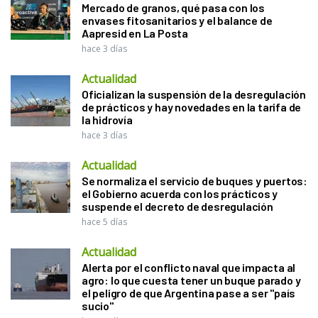
Mercado de granos, qué pasa con los
envases fitosanitarios y el balance de
Aapresid en La Posta
hace 3 días
Actualidad
Oficializan la suspensión de la desregulación
de prácticos y hay novedades en la tarifa de
la hidrovía
hace 3 días
Actualidad
Se normaliza el servicio de buques y puertos:
el Gobierno acuerda con los prácticos y
suspende el decreto de desregulación
hace 5 días
Actualidad
Alerta por el conflicto naval que impacta al
agro: lo que cuesta tener un buque parado y
el peligro de que Argentina pase a ser "país
sucio"