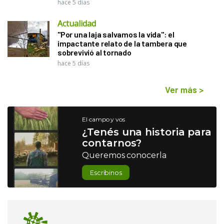
hace 5 días
Actualidad
"Por una laja salvamos la vida": el
impactante relato de la tambera que
sobrevivió al tornado
hace 5 días
Ver más
>
El campo y vos
¿Tenés una historia para
contarnos?
Queremos conocerla
Escribinos