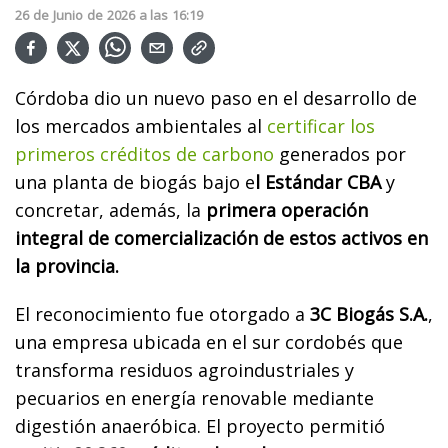
26
de
Junio
de
2026
a las
16:19
Córdoba dio un nuevo paso en el desarrollo de
los mercados ambientales al
certificar los
primeros créditos de carbono
generados por
una planta de biogás bajo e
l Estándar CBA
y
concretar, además, la
primera operación
integral de comercialización de estos activos en
la provincia.
El reconocimiento fue otorgado a
3C Biogás S.A.
,
una empresa ubicada en el sur cordobés que
transforma residuos agroindustriales y
pecuarios en energía renovable mediante
digestión anaeróbica. El proyecto permitió