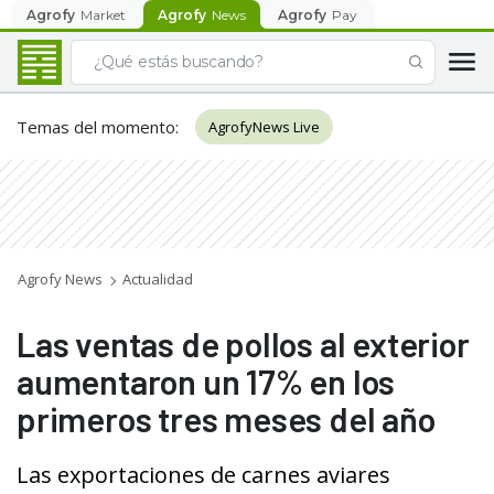
Agrofy
Market
Agrofy
News
Agrofy
Pay
Temas del momento
:
AgrofyNews Live
Agrofy News
Actualidad
Las ventas de pollos al exterior
aumentaron un 17% en los
primeros tres meses del año
Las exportaciones de carnes aviares