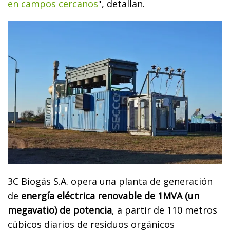
en campos cercanos
", detallan.
3C Biogás S.A. opera una planta de generación
de
energía eléctrica renovable de 1MVA (un
megavatio) de potencia
, a partir de 110 metros
cúbicos diarios de residuos orgánicos