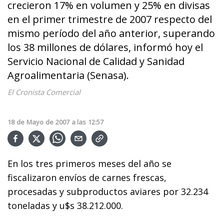
crecieron 17% en volumen y 25% en divisas
en el primer trimestre de 2007 respecto del
mismo período del año anterior, superando
los 38 millones de dólares, informó hoy el
Servicio Nacional de Calidad y Sanidad
Agroalimentaria (Senasa).
El Cronista Comercial
18
de
Mayo
de
2007
a las
12:57
En los tres primeros meses del año se
fiscalizaron envíos de carnes frescas,
procesadas y subproductos aviares por 32.234
toneladas y u$s 38.212.000.