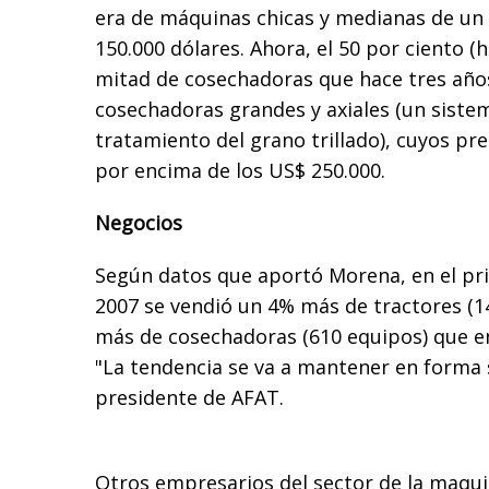
era de máquinas chicas y medianas de un 
150.000 dólares. Ahora, el 50 por ciento (h
mitad de cosechadoras que hace tres año
cosechadoras grandes y axiales (un siste
tratamiento del grano trillado), cuyos pr
por encima de los US$ 250.000.
Negocios
Según datos que aportó Morena, en el pr
2007 se vendió un 4% más de tractores (1
más de cosechadoras (610 equipos) que en
"La tendencia se va a mantener en forma s
presidente de AFAT.
Otros empresarios del sector de la maqui