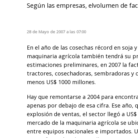
Según las empresas, elvolumen de fact
28
de
Mayo
de
2007
a las
07:00
En el año de las cosechas récord en soja y 
maquinaria agrícola también tendrá su p
estimaciones preliminares, en 2007 la fac
tractores, cosechadoras, sembradoras y o
menos US$ 1000 millones.
Hay que remontarse a 2004 para encontra
apenas por debajo de esa cifra. Ese año, q
explosión de ventas, el sector llegó a US$ 
mercado de la maquinaria agrícola se ubi
entre equipos nacionales e importados. U