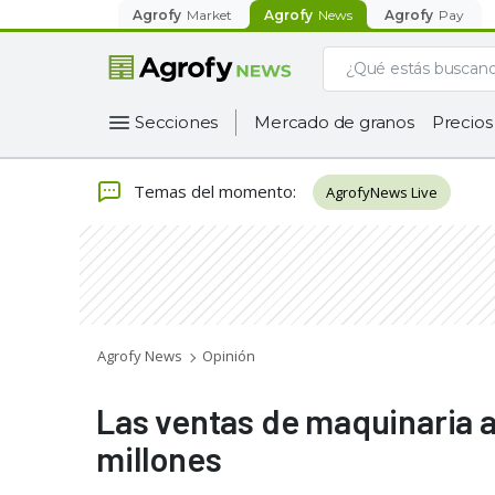
Agrofy
Market
Agrofy
News
Agrofy
Pay
Secciones
Mercado de granos
Precios
Temas del momento
:
AgrofyNews Live
Agrofy News
Opinión
Las ventas de maquinaria a
millones