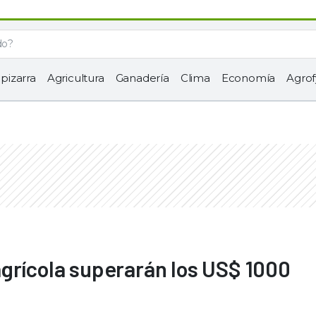
 pizarra
Agricultura
Ganadería
Clima
Economía
Agrof
grícola superarán los US$ 1000