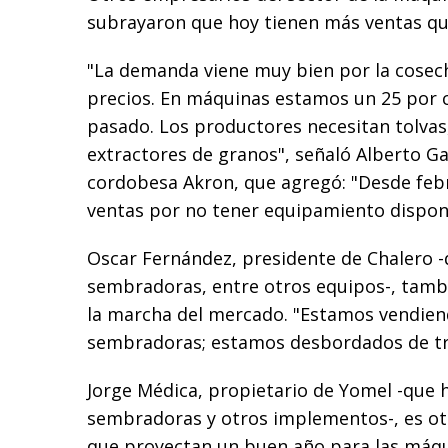
subrayaron que hoy tienen más ventas qu
"La demanda viene muy bien por la cosec
precios. En máquinas estamos un 25 por 
pasado. Los productores necesitan tolva
extractores de granos", señaló Alberto Gav
cordobesa Akron, que agregó: "Desde feb
ventas por no tener equipamiento disponi
Oscar Fernández, presidente de Chalero -
sembradoras, entre otros equipos-, tamb
la marcha del mercado. "Estamos vendie
sembradoras; estamos desbordados de tr
Jorge Médica, propietario de Yomel -que h
sembradoras y otros implementos-, es ot
que proyectan un buen año para las máqui