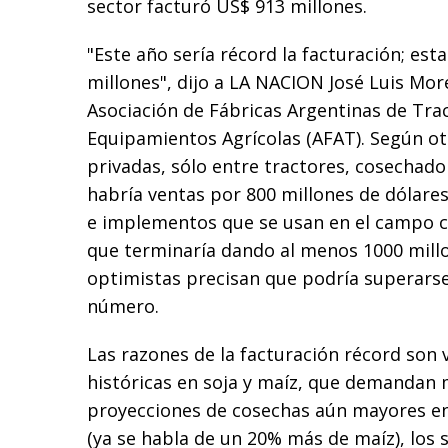
sector facturó US$ 913 millones.
"Este año sería récord la facturación; est
millones", dijo a LA NACION José Luis Mor
Asociación de Fábricas Argentinas de Tr
Equipamientos Agrícolas (AFAT). Según o
privadas, sólo entre tractores, cosechad
habría ventas por 800 millones de dólares.
e implementos que se usan en el campo co
que terminaría dando al menos 1000 mill
optimistas precisan que podría superar
número.
Las razones de la facturación récord son v
históricas en soja y maíz, que demandan 
proyecciones de cosechas aún mayores e
(ya se habla de un 20% más de maíz), los 