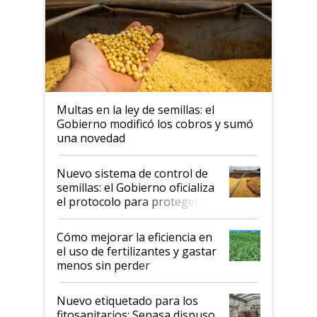
Multas en la ley de semillas: el
Gobierno modificó los cobros y sumó
una novedad
Nuevo sistema de control de
semillas: el Gobierno oficializa
el protocolo para proteger la
propiedad intelectual
Cómo mejorar la eficiencia en
el uso de fertilizantes y gastar
menos sin perder
productividad en la campaña
fina
Nuevo etiquetado para los
fitosanitarios: Senasa dispuso