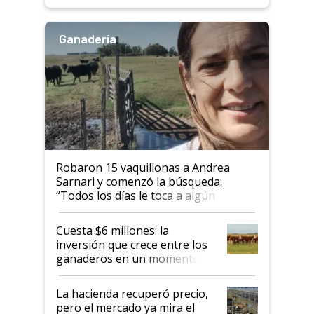
Ganadería
Robaron 15 vaquillonas a Andrea
Sarnari y comenzó la búsqueda:
“Todos los días le toca a algún
productor”
Cuesta $6 millones: la
inversión que crece entre los
ganaderos en un momento
histórico para la actividad
La hacienda recuperó precio,
pero el mercado ya mira el