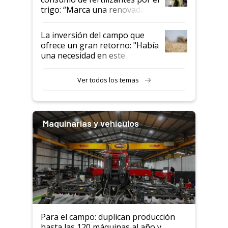
trigo: “Marca una renovada
confianza de los productores”
La inversión del campo que
ofrece un gran retorno: "Había
una necesidad en este
segmento"
Ver todos los temas
Maquinarias y vehículos
Para el campo: duplican producción
hasta las 120 máquinas al año y