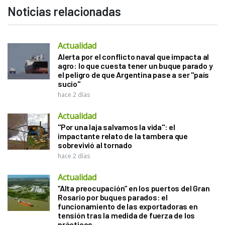
Noticias relacionadas
Actualidad
Alerta por el conflicto naval que impacta al
agro: lo que cuesta tener un buque parado y
el peligro de que Argentina pase a ser "país
sucio"
hace 2 días
Actualidad
"Por una laja salvamos la vida": el
impactante relato de la tambera que
sobrevivió al tornado
hace 2 días
Actualidad
“Alta preocupación” en los puertos del Gran
Rosario por buques parados: el
funcionamiento de las exportadoras en
tensión tras la medida de fuerza de los
prácticos