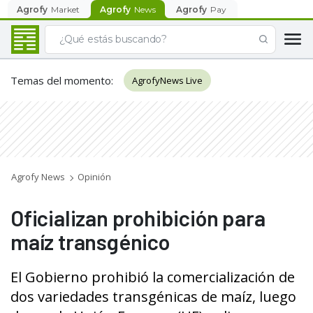
Agrofy
Market
Agrofy
News
Agrofy
Pay
Temas del momento
:
AgrofyNews Live
Agrofy News
Opinión
Oficializan prohibición para
maíz transgénico
El Gobierno prohibió la comercialización de
dos variedades transgénicas de maíz, luego