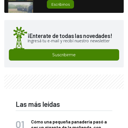
Escribinos
¡Enterate de todas las novedades!
Ingresá tu e-mail y recibí nuestro newsletter
Suscribirme
Las más leídas
Cómo una pequeña panadería pasó a
ser un gigante de la molienda, con