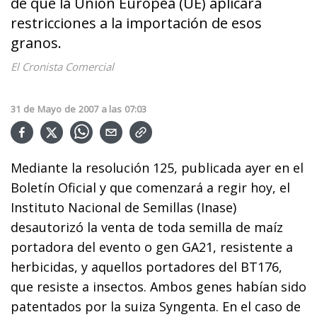
de que la Unión Europea (UE) aplicara
restricciones a la importación de esos
granos.
El Cronista Comercial
31
de
Mayo
de
2007
a las
07:03
Mediante la resolución 125, publicada ayer en el
Boletín Oficial y que comenzará a regir hoy, el
Instituto Nacional de Semillas (Inase)
desautorizó la venta de toda semilla de maíz
portadora del evento o gen GA21, resistente a
herbicidas, y aquellos portadores del BT176,
que resiste a insectos. Ambos genes habían sido
patentados por la suiza Syngenta. En el caso de