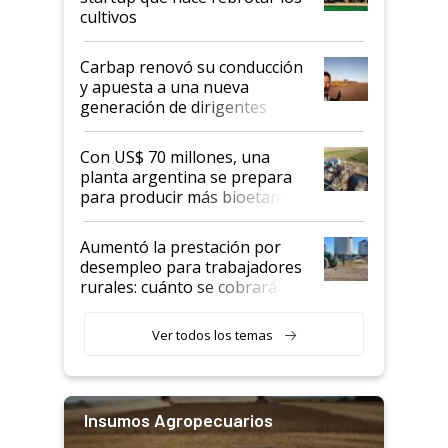
cultivos
Carbap renovó su conducción
y apuesta a una nueva
generación de dirigentes
rurales
Con US$ 70 millones, una
planta argentina se prepara
para producir más bioetanol
que nunca
Aumentó la prestación por
desempleo para trabajadores
rurales: cuánto se cobrará
desde agosto
Ver todos los temas
Insumos Agropecuarios