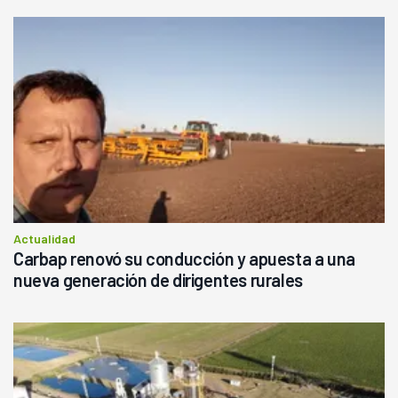
Actualidad
Carbap renovó su conducción y apuesta a una
nueva generación de dirigentes rurales