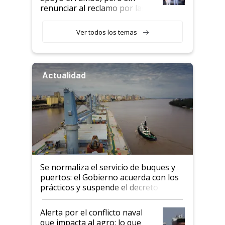
renunciar al reclamo por las
retenciones
Ver todos los temas
Actualidad
Se normaliza el servicio de buques y
puertos: el Gobierno acuerda con los
prácticos y suspende el decreto de
desregulación
Alerta por el conflicto naval
que impacta al agro: lo que