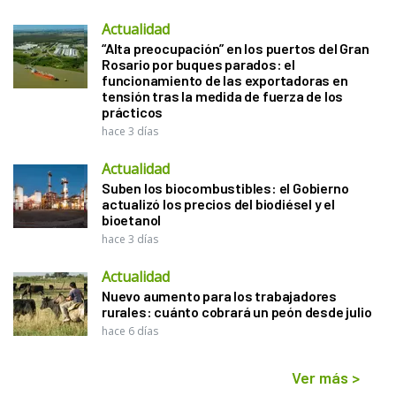
Actualidad
“Alta preocupación” en los puertos del Gran
Rosario por buques parados: el
funcionamiento de las exportadoras en
tensión tras la medida de fuerza de los
prácticos
hace 3 días
Actualidad
Suben los biocombustibles: el Gobierno
actualizó los precios del biodiésel y el
bioetanol
hace 3 días
Actualidad
Nuevo aumento para los trabajadores
rurales: cuánto cobrará un peón desde julio
hace 6 días
Ver más
>