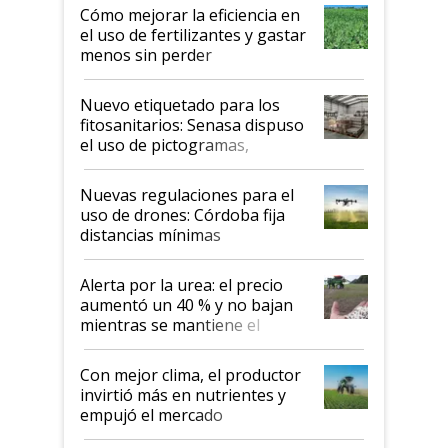
Cómo mejorar la eficiencia en
el uso de fertilizantes y gastar
menos sin perder
productividad en la campaña
fina
Nuevo etiquetado para los
fitosanitarios: Senasa dispuso
el uso de pictogramas,
palabras de advertencia e
indicaciones
Nuevas regulaciones para el
uso de drones: Córdoba fija
distancias mínimas
Alerta por la urea: el precio
aumentó un 40 % y no bajan
mientras se mantiene el
conflicto en Medio Oriente
Con mejor clima, el productor
invirtió más en nutrientes y
empujó el mercado