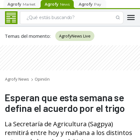
Agrofy
Market
Agrofy
News
Agrofy
Pay
Temas del momento
:
AgrofyNews Live
Agrofy News
Opinión
Esperan que esta semana se
defina el acuerdo por el trigo
La Secretaría de Agricultura (Sagpya)
remitirá entre hoy y mañana a los distintos