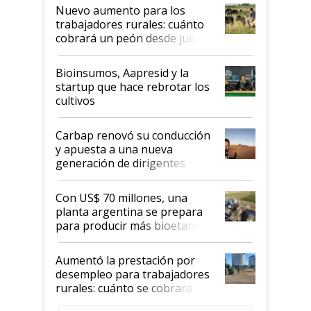
Nuevo aumento para los
trabajadores rurales: cuánto
cobrará un peón desde julio
Bioinsumos, Aapresid y la
startup que hace rebrotar los
cultivos
Carbap renovó su conducción
y apuesta a una nueva
generación de dirigentes
rurales
Con US$ 70 millones, una
planta argentina se prepara
para producir más bioetanol
que nunca
Aumentó la prestación por
desempleo para trabajadores
rurales: cuánto se cobrará
desde agosto