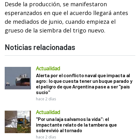
Desde la producción, se manifestaron
esperanzados en que el acuerdo llegará antes
de mediados de junio, cuando empieza el
grueso de la siembra del trigo nuevo.
Noticias relacionadas
Actualidad
Alerta por el conflicto naval que impacta al
agro: lo que cuesta tener un buque parado y
el peligro de que Argentina pase a ser "país
sucio"
hace 2 días
Actualidad
"Por una laja salvamos la vida": el
impactante relato de la tambera que
sobrevivió al tornado
hace 2 días