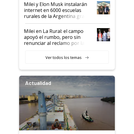
Milei y Elon Musk instalarán
internet en 6000 escuelas
rurales de la Argentina gracias
a un acuerdo con Starlink
Milei en La Rural: el campo
apoyó el rumbo, pero sin
renunciar al reclamo por las
retenciones
Ver todos los temas
Actualidad