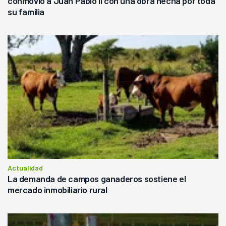
conmovió a Juan Pablo II con una obra hecha por toda
su familia
Actualidad
La demanda de campos ganaderos sostiene el
mercado inmobiliario rural