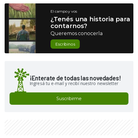
El campo y vos
¿Tenés una historia para
contarnos?
Queremos conocerla
Escribinos
¡Enterate de todas las novedades!
Ingresá tu e-mail y recibí nuestro newsletter
Suscribirme