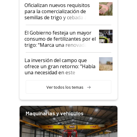
Oficializan nuevos requisitos
para la comercialización de
semillas de trigo y cebada a
granel
El Gobierno festeja un mayor
consumo de fertilizantes por el
trigo: “Marca una renovada
confianza de los productores”
La inversión del campo que
ofrece un gran retorno: "Había
una necesidad en este
segmento"
Ver todos los temas
Maquinarias y vehículos