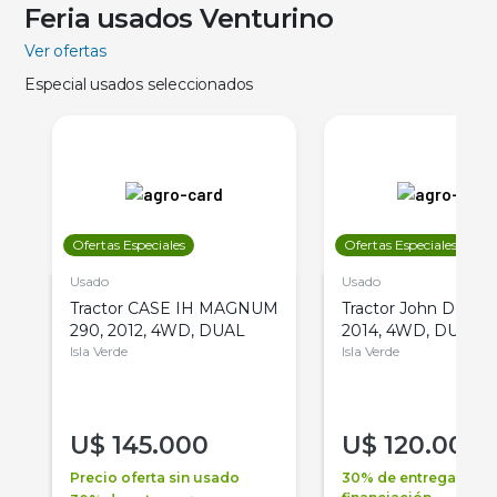
Feria usados Venturino
Ver ofertas
Especial usados seleccionados
Ofertas Especiales
Ofertas Especiales
Usado
Usado
Tractor CASE IH MAGNUM
Tractor John Deere 
290, 2012, 4WD, DUAL
2014, 4WD, DUAL
Isla Verde
Isla Verde
U$
145.000
U$
120.000
Precio oferta sin usado
30% de entrega +