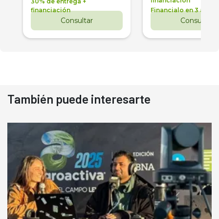
financiación
30% de entrega +
financiación
Financialo en 3 años
Consultar
Consultar
También puede interesarte