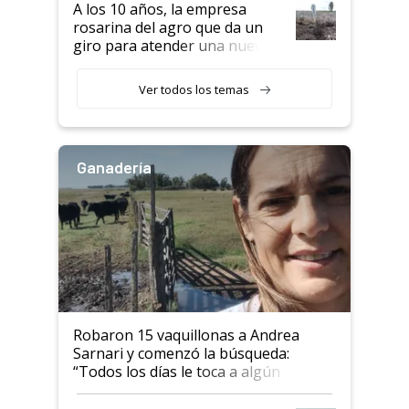
A los 10 años, la empresa
rosarina del agro que da un
giro para atender una nueva
etapa en el agro
Ver todos los temas
Ganadería
Robaron 15 vaquillonas a Andrea
Sarnari y comenzó la búsqueda:
“Todos los días le toca a algún
productor”