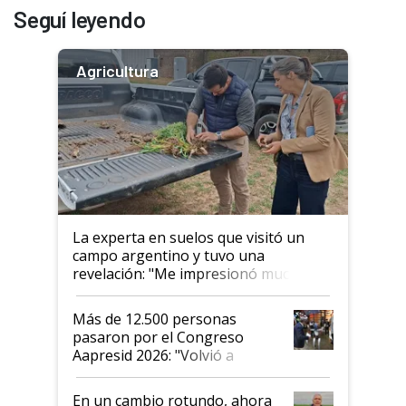
Seguí leyendo
Agricultura
La experta en suelos que visitó un
campo argentino y tuvo una
revelación: "Me impresionó mucho"
Más de 12.500 personas
pasaron por el Congreso
Aapresid 2026: "Volvió a
demostrar que hablar del
suelo es hablar de todo el
En un cambio rotundo, ahora