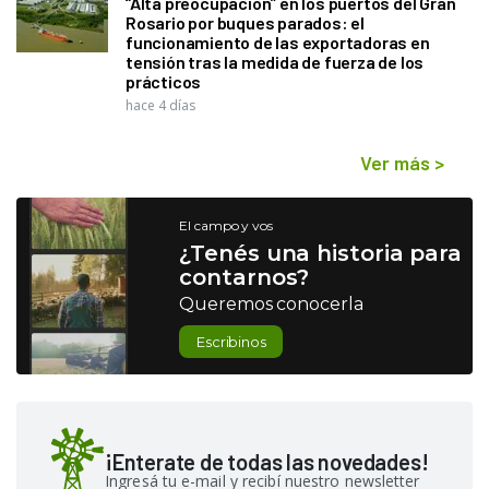
“Alta preocupación” en los puertos del Gran
Rosario por buques parados: el
funcionamiento de las exportadoras en
tensión tras la medida de fuerza de los
prácticos
hace 4 días
Ver más
>
El campo y vos
¿Tenés una historia para
contarnos?
Queremos conocerla
Escribinos
¡Enterate de todas las novedades!
Ingresá tu e-mail y recibí nuestro newsletter