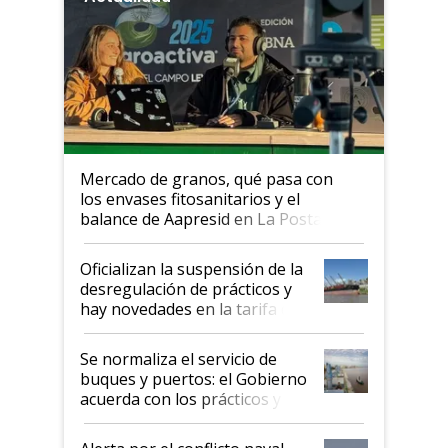
Mercado de granos, qué pasa con
los envases fitosanitarios y el
balance de Aapresid en La Posta
Oficializan la suspensión de la
desregulación de prácticos y
hay novedades en la tarifa de
la hidrovía
Se normaliza el servicio de
buques y puertos: el Gobierno
acuerda con los prácticos y
suspende el decreto de
desregulación