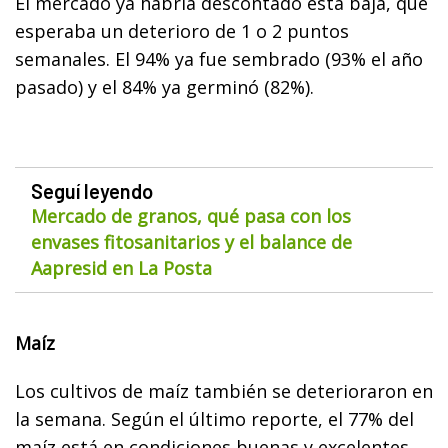
El mercado ya habría descontado esta baja, que
esperaba un deterioro de 1 o 2 puntos
semanales. El 94% ya fue sembrado (93% el año
pasado) y el 84% ya germinó (82%).
Seguí leyendo
Mercado de granos, qué pasa con los
envases fitosanitarios y el balance de
Aapresid en La Posta
Maíz
Los cultivos de maíz también se deterioraron en
la semana. Según el último reporte, el 77% del
maíz está en condiciones buenas y excelentes,