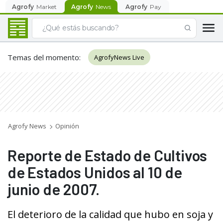
Agrofy
Market
Agrofy
News
Agrofy
Pay
Temas del momento
:
AgrofyNews Live
Agrofy News
Opinión
Reporte de Estado de Cultivos
de Estados Unidos al 10 de
junio de 2007.
El deterioro de la calidad que hubo en soja y