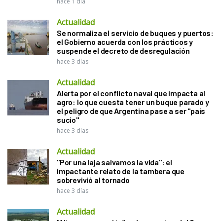
hace 1 día
Actualidad
Se normaliza el servicio de buques y puertos:
el Gobierno acuerda con los prácticos y
suspende el decreto de desregulación
hace 3 días
Actualidad
Alerta por el conflicto naval que impacta al
agro: lo que cuesta tener un buque parado y
el peligro de que Argentina pase a ser "país
sucio"
hace 3 días
Actualidad
"Por una laja salvamos la vida": el
impactante relato de la tambera que
sobrevivió al tornado
hace 3 días
Actualidad