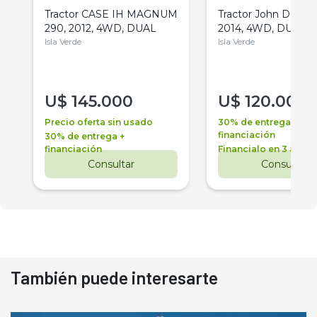
Tractor CASE IH MAGNUM
Tractor John Deere 
290, 2012, 4WD, DUAL
2014, 4WD, DUAL
Isla Verde
Isla Verde
U$
145.000
U$
120.000
Precio oferta sin usado
30% de entrega +
financiación
30% de entrega +
financiación
Financialo en 3 años
Consultar
Consultar
También puede interesarte