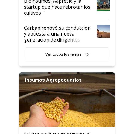
Bioinsumos, Aapresid y la
startup que hace rebrotar los
cultivos
Carbap renovó su conducción
y apuesta a una nueva
generación de dirigentes
rurales
Ver todos los temas
Insumos Agropecuarios